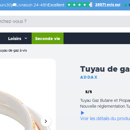
26571 avis sur
urs
30j
🚚
Livraison 24-48h
Excellent
T
Loisirs
Seconde vie
uyau de gaz à vis
Tuyau de ga
ADDAX
5/5
Tuyau Gaz Butane et Propan
Nouvelle réglementation.Tu
Voir les détails du produ