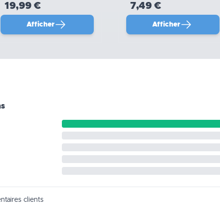
19,99 €
7,49 €
Afficher
Afficher
ns
taires clients