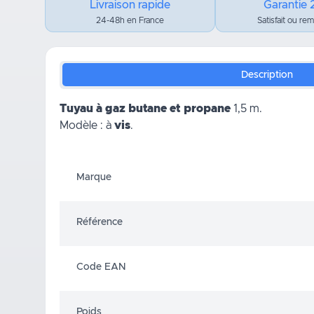
Livraison rapide
Garantie 
24-48h en France
Satisfait ou re
Description
Tuyau à gaz butane et propane
1,5 m.
Modèle : à
vis
.
Marque
Référence
Code EAN
Poids