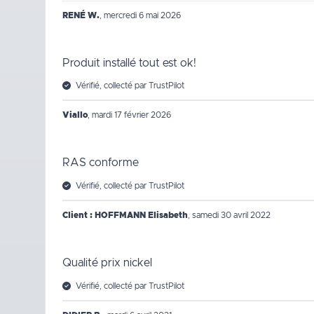
RENÉ W.
,
mercredi 6 mai 2026
Produit installé tout est ok!
Vérifié, collecté par TrustPilot
Viallo
,
mardi 17 février 2026
RAS conforme
Vérifié, collecté par TrustPilot
Client : HOFFMANN Elisabeth
,
samedi 30 avril 2022
Qualité prix nickel
Vérifié, collecté par TrustPilot