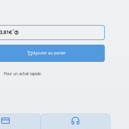
*
 3,81€
Ajouter au panier
Pour un achat rapide :