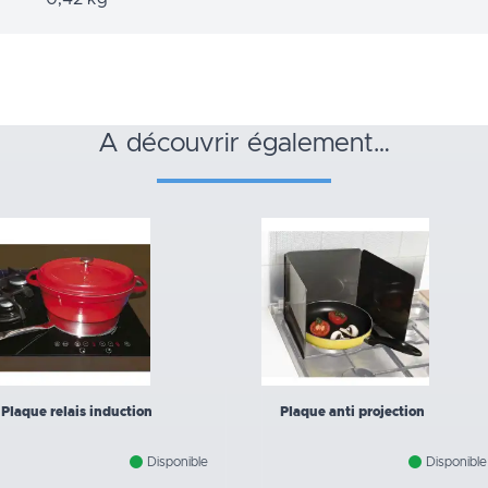
a découvrir également…
Plaque relais induction
Plaque anti projection
Disponible
Disponible