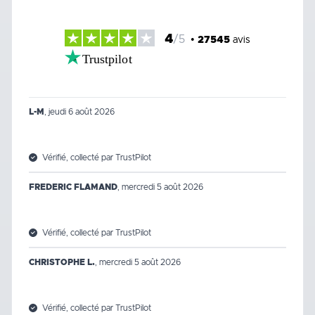
4
/5
•
27545
avis
Trustpilot
L-M
,
jeudi 6 août 2026
Vérifié, collecté par TrustPilot
FREDERIC FLAMAND
,
mercredi 5 août 2026
Vérifié, collecté par TrustPilot
CHRISTOPHE L.
,
mercredi 5 août 2026
Vérifié, collecté par TrustPilot