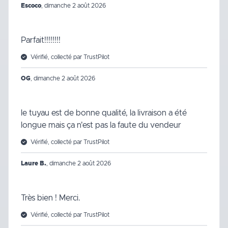
Escoco
,
dimanche 2 août 2026
Parfait!!!!!!!!
Vérifié, collecté par TrustPilot
OG
,
dimanche 2 août 2026
le tuyau est de bonne qualité, la livraison a été
longue mais ça n'est pas la faute du vendeur
Vérifié, collecté par TrustPilot
Laure B.
,
dimanche 2 août 2026
Très bien ! Merci.
Vérifié, collecté par TrustPilot