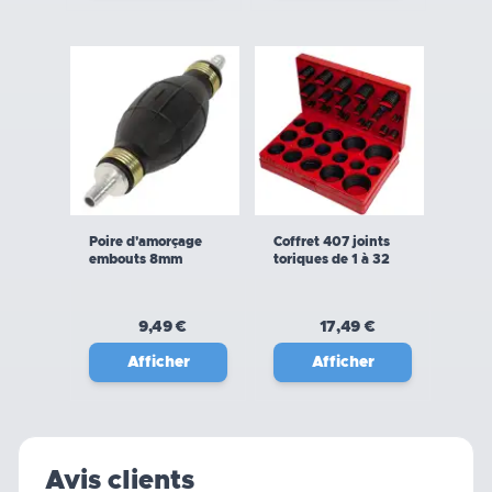
Poire d'amorçage
Coffret 407 joints
embouts 8mm
toriques de 1 à 32
mm
9,49 €
17,49 €
Afficher
Afficher
Avis clients