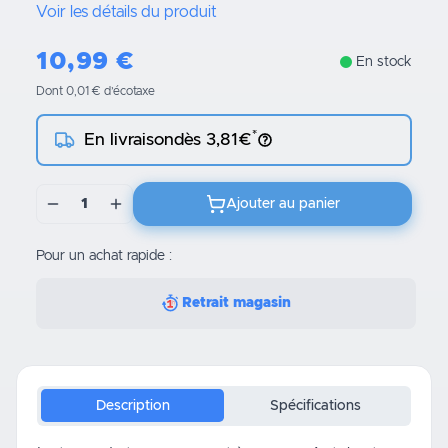
Voir les détails du produit
10,99
€
En stock
Dont 0,01 € d’écotaxe
*
En livraison
dès 3,81€
1
Ajouter au panier
Pour un achat rapide :
Retrait magasin
Description
Spécifications