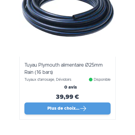
Tuyau Plymouth alimentaire Ø25mm
Rain (16 bars)
Tuyaux d'arrosage, Dévidoirs
Disponible
0 avis
39,99 €
Plus de choix…