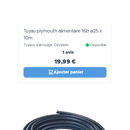
Tuyau plymouth alimentaire 16b ø25 x
10m
Tuyaux d'arrosage, Dévidoirs
Disponible
1 avis
19,99 €
Ajouter panier