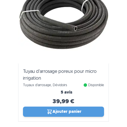
Tuyau d'arrosage poreux pour micro
irrigation
Tuyaux d'arrosage, Dévidoirs
Disponible
5 avis
39,99 €
Ajouter panier