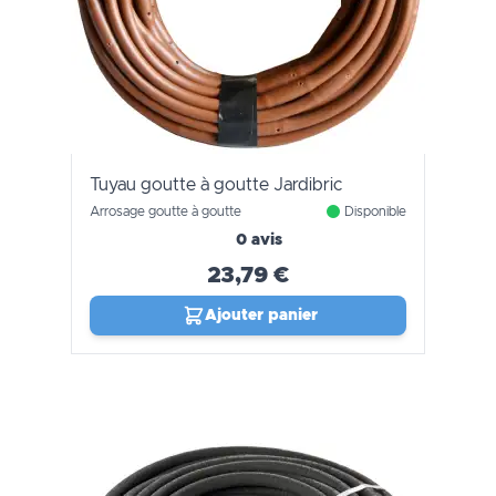
Tuyau goutte à goutte Jardibric
Arrosage goutte à goutte
Disponible
0 avis
23,79 €
Ajouter panier