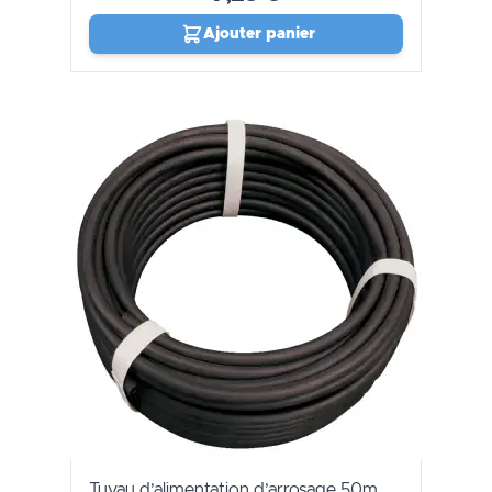
Ajouter panier
Tuyau d’alimentation d’arrosage 50m