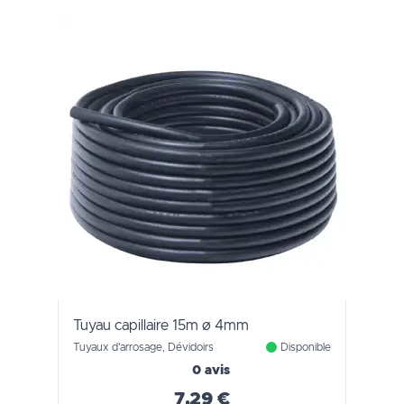
Tuyau capillaire 15m ø 4mm
Tuyaux d'arrosage, Dévidoirs
Disponible
0 avis
7,29 €