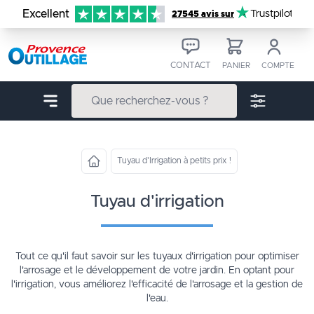
Aller au contenu
Excellent
Trustpilot
27545 avis sur
CONTACT
PANIER
COMPTE
Tuyau d'Irrigation à petits prix !
tuyau d'irrigation
Tout ce qu'il faut savoir sur les tuyaux d'irrigation pour optimiser
l'arrosage et le développement de votre jardin. En optant pour
l'irrigation, vous améliorez l'efficacité de l'arrosage et la gestion de
l'eau.