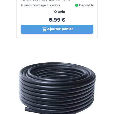
Tuyaux d'arrosage, Dévidoirs
Disponible
0 avis
8,99 €
Ajouter panier