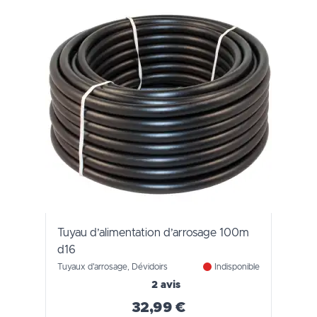
Tuyau d’alimentation d’arrosage 100m
d16
Tuyaux d'arrosage, Dévidoirs
Indisponible
2 avis
32,99 €