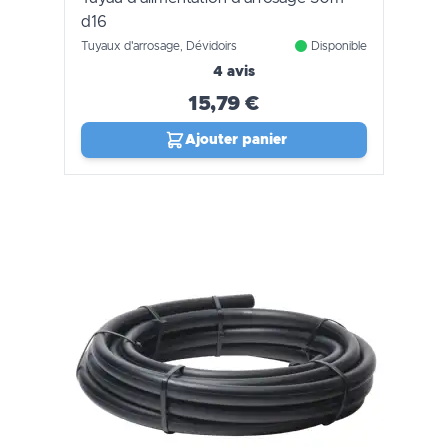
d16
Tuyaux d'arrosage, Dévidoirs
Disponible
4 avis
15,79 €
Ajouter panier