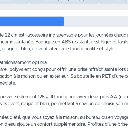
22 cm est l'accessoire indispensable pour les journées chaude
ur instantanée. Fabriqué en ABS résistant, il est léger et facile
 rouge et bleu, ce ventilateur allie fonctionnalité et style.
fraîchissement optimal
il polyvalent conçu pour offrir une brise rafraîchissante lors
tilisation à la maison ou en extérieur. Sa bouteille en PET d'un
mmédiate.
 pesant seulement 125 g. Il fonctionne avec deux piles AA (non inc
vives : vert, rouge et bleu, permettant à chacun de choisir son 
urnées d'été, que vous soyez à la maison, au bureau ou en voyag
on d'eau ajoute un confort supplémentaire. Profitez d'une brise