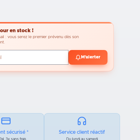
our en stock !
ail : vous serez le premier prévenu dès son
nt.
M'alerter
nt sécurisé *
Service client réactif
al, 3x sans frais
Du lundi au samedi