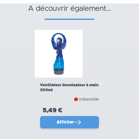
a découvrir également…
Ventilateur brumisateur à main
300ml
Indisponible
5,49 €
Afficher