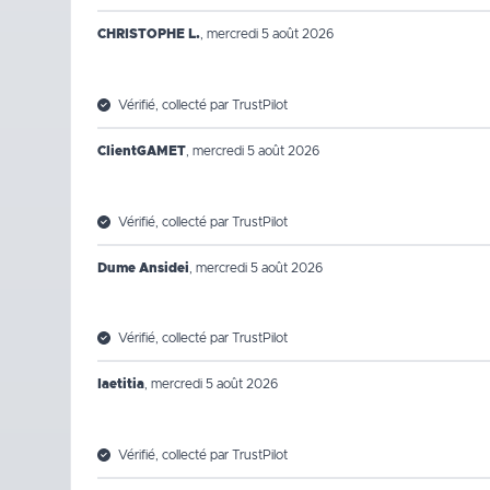
CHRISTOPHE L.
,
mercredi 5 août 2026
Vérifié, collecté par TrustPilot
ClientGAMET
,
mercredi 5 août 2026
Vérifié, collecté par TrustPilot
Dume Ansidei
,
mercredi 5 août 2026
Vérifié, collecté par TrustPilot
laetitia
,
mercredi 5 août 2026
Vérifié, collecté par TrustPilot