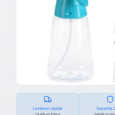
Livraison rapide
Garantie 
24-48h en France
Satisfait ou re