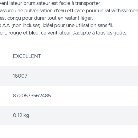
tilateur brumisateur est facile à transporter.
assure une pulvérisation d'eau efficace pour un rafraîchissemen
 est conçu pour durer tout en restant léger.
 (non incluses), idéal pour une utilisation sans fil.
rt, rouge et bleu, ce ventilateur s'adapte à tous les goûts.
EXCELLENT
16007
8720573562485
0,12 kg