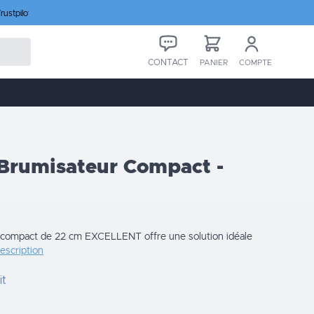
rustpilot
CONTACT
PANIER
COMPTE
 Brumisateur Compact -
r compact de 22 cm EXCELLENT offre une solution idéale
description
it