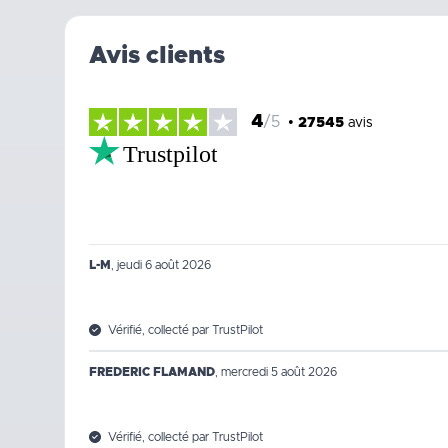
Avis clients
4
/5
•
27545
avis
Trustpilot
L-M
,
jeudi 6 août 2026
Vérifié, collecté par TrustPilot
FREDERIC FLAMAND
,
mercredi 5 août 2026
Vérifié, collecté par TrustPilot