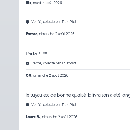
Elo
,
mardi 4 août 2026
Vérifié, collecté par TrustPilot
Escoco
,
dimanche 2 août 2026
Parfait!!!!!!!!
Vérifié, collecté par TrustPilot
OG
,
dimanche 2 août 2026
le tuyau est de bonne qualité, la livraison a été lo
Vérifié, collecté par TrustPilot
Laure B.
,
dimanche 2 août 2026