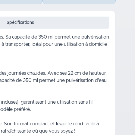
Spécifications
s. Sa capacité de 350 ml permet une pulvérisation
 à transporter, idéal pour une utilisation à domicile
 des journées chaudes. Avec ses 22 cm de hauteur,
e capacité de 350 ml permet une pulvérisation d'eau
luses), garantissant une utilisation sans fil
modèle préféré.
e. Son format compact et léger le rend facile à
 rafraîchissante où que vous soyez !