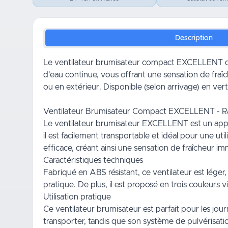
Description
Le ventilateur brumisateur compact EXCELLENT de 
d'eau continue, vous offrant une sensation de fraîche
ou en extérieur. Disponible (selon arrivage) en vert,
Ventilateur Brumisateur Compact EXCELLENT - Ra
Le ventilateur brumisateur EXCELLENT est un appare
il est facilement transportable et idéal pour une u
efficace, créant ainsi une sensation de fraîcheur i
Caractéristiques techniques
Fabriqué en ABS résistant, ce ventilateur est léger,
pratique. De plus, il est proposé en trois couleurs 
Utilisation pratique
Ce ventilateur brumisateur est parfait pour les jo
transporter, tandis que son système de pulvérisati