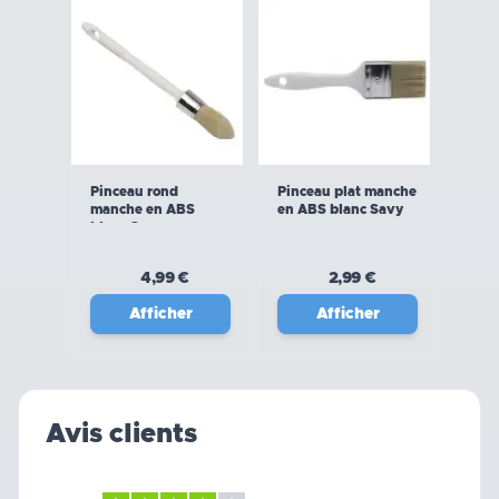
Pinceau rond
Pinceau plat manche
manche en ABS
en ABS blanc Savy
blanc Savy
4,99 €
2,99 €
Afficher
Afficher
Avis clients