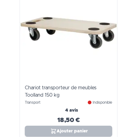
Chariot transporteur de meubles
Toolland 150 kg
Transport
Indisponible
4 avis
18,50 €
Ajouter panier