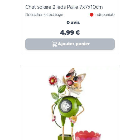
Chat solaire 2 leds Paille 7x7x10cm
Décoration et éclairage
Indisponible
0 avis
4,99 €
Ajouter panier