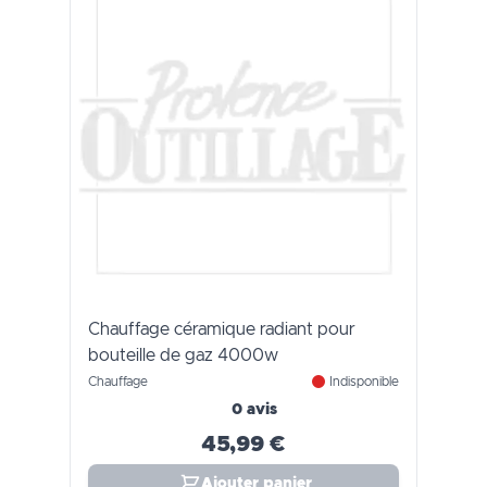
Chauffage céramique radiant pour
bouteille de gaz 4000w
Chauffage
Indisponible
0 avis
45,99 €
Ajouter panier