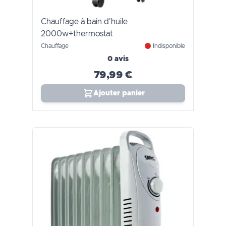
Chauffage à bain d'huile
2000w+thermostat
Chauffage
Indisponible
0 avis
79,99 €
Ajouter panier