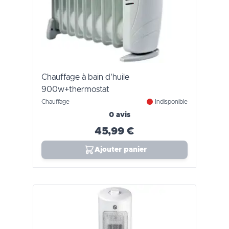
Chauffage à bain d'huile
900w+thermostat
Chauffage
Indisponible
0 avis
45,99 €
Ajouter panier