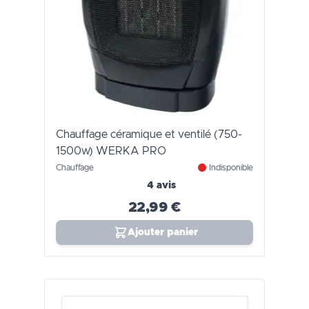
Chauffage céramique et ventilé (750-
1500w) WERKA PRO
Chauffage
Indisponible
4 avis
22,99 €
Ajouter panier