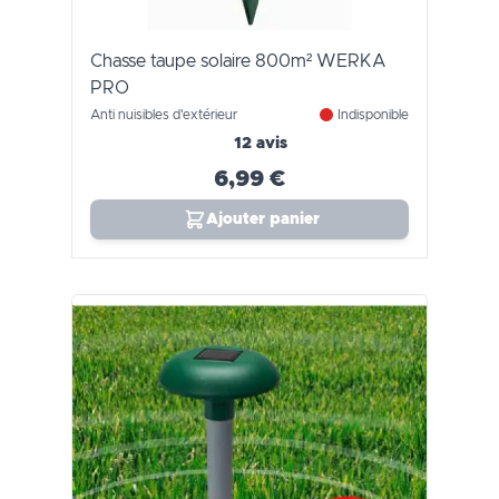
Chasse taupe solaire 800m² WERKA
PRO
Anti nuisibles d'extérieur
Indisponible
12 avis
6,99 €
Ajouter panier