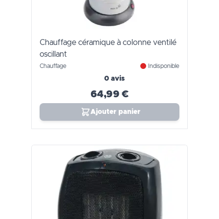
Chauffage céramique à colonne ventilé
oscillant
Chauffage
Indisponible
0 avis
64,99 €
Ajouter panier