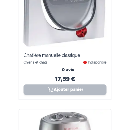
Chatière manuelle classique
Chiens et chats
Indisponible
0 avis
17,59 €
Ajouter panier