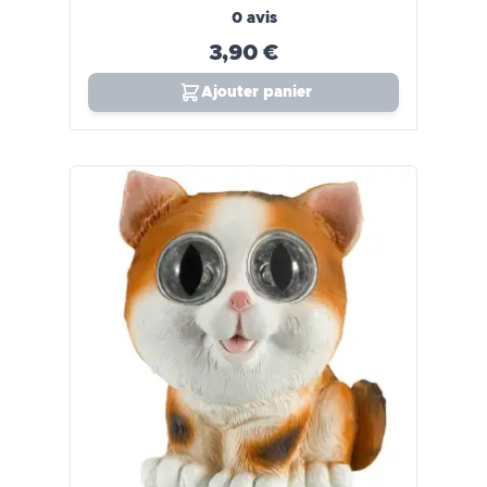
0 avis
3,90 €
Ajouter panier