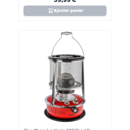
59,99 €
Ajouter panier