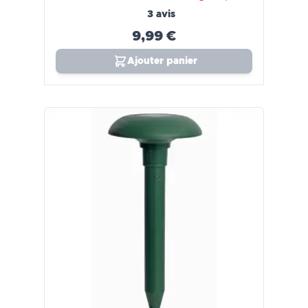
3 avis
9,99 €
Ajouter panier