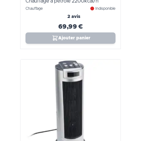
Chauffage à pétrole 2200kcal/h
Chauffage
Indisponible
2 avis
69,99 €
Ajouter panier