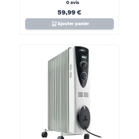
0 avis
59,99 €
Ajouter panier