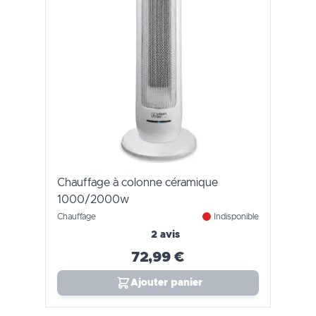
Chauffage à colonne céramique
1000/2000w
Chauffage
Indisponible
2 avis
72,99 €
Ajouter panier