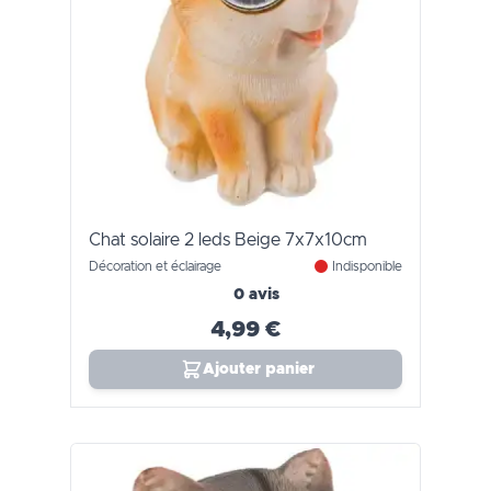
Chat solaire 2 leds Beige 7x7x10cm
Décoration et éclairage
Indisponible
0 avis
4,99 €
Ajouter panier