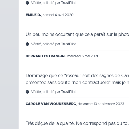
Vérifié, collecté par TrustPilot
EMILE D.
,
samedi 4 avril 2020
Un peu moins occultant que cela paraît sur la phot
Vérifié, collecté par TrustPilot
BERNARD ESTRANGIN.
,
mercredi 6 mai 2020
Dommage que ce "roseau" soit des sagnes de Camar
présentée sans doute "non contractuelle" mais je ne 
Vérifié, collecté par TrustPilot
CAROLE VAN WOUDENBERG
,
dimanche 10 septembre 2023
Très déçue de la qualité. Ne correspond pas du tout