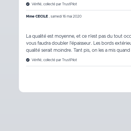
Vérifié, collecté par TrustPilot
Mme CECILE
,
samedi 16 mai 2020
La qualité est moyenne, et ce n'est pas du tout occu
vous faudra doubler l'épaisseur. Les bords extérieur
qualité serait moindre. Tant pis, on les a mis qu
Vérifié, collecté par TrustPilot