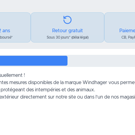
2 ans
Retour gratuit
Paieme
mboursé*
Sous 30 jours* (délai légal)
CB, PayP
isuellement !
ntes mesures disponibles de la marque Windhager vous permett
 protégeant des intempéries et des animaux.
l’extérieur directement sur notre site ou dans l’un de nos magas