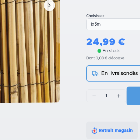
Choisissez
24,99
€
En stock
Dont 0,08 € d’écotaxe
En livraison
dès
1
Retrait magasin