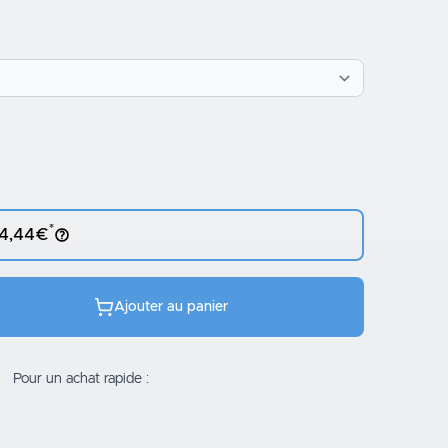
*
 4,44€
Ajouter au panier
Pour un achat rapide :