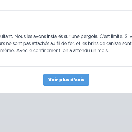
ltant. Nous les avons installés sur une pergola. C'est limite. Si 
s ne sont pas attachés au fil de fer, et les brins de canisse son
and même. Avec le confinement, on a attendu un mois.
Voir plus d'avis