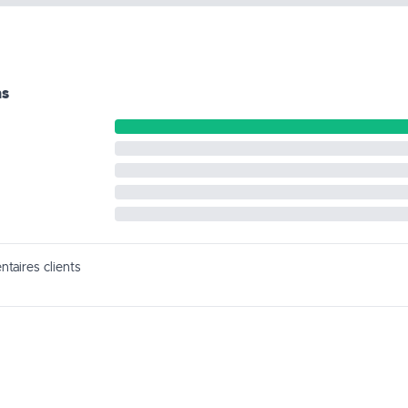
ns
taires clients