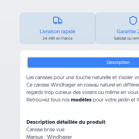
Livraison rapide
Garantie 
24-48h en France
Satisfait ou re
Description
Les canisses pour une touche naturelle et s'isoler v
Ce canisse Windhager en roseau naturel en différe
regards trop curieux des voisins ou même en vous
Retrouvez tous nos
modèles
pour votre jardin et 
Description détaillée du produit
Canisse brise vue
Marque : Windhager