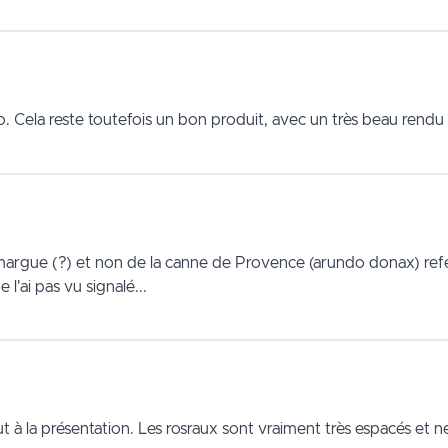
o. Cela reste toutefois un bon produit, avec un très beau rendu
gue (?) et non de la canne de Provence (arundo donax) refendu
l'ai pas vu signalé...
 à la présentation. Les rosraux sont vraiment très espacés et n