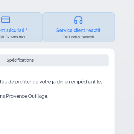
nt sécurisé *
Service client réactif
al, 3x sans frais
Du lundi au samedi
Spécifications
ra de profiter de votre jardin en empêchant les
ins Provence Outillage.