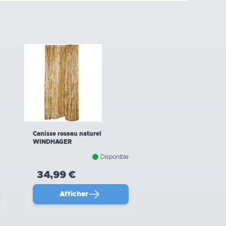
Canisse roseau naturel
WINDHAGER
Disponible
34,99 €
Afficher