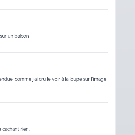
 sur un balcon
e, comme j'ai cru le voir à la loupe sur l'image
e cachant rien.