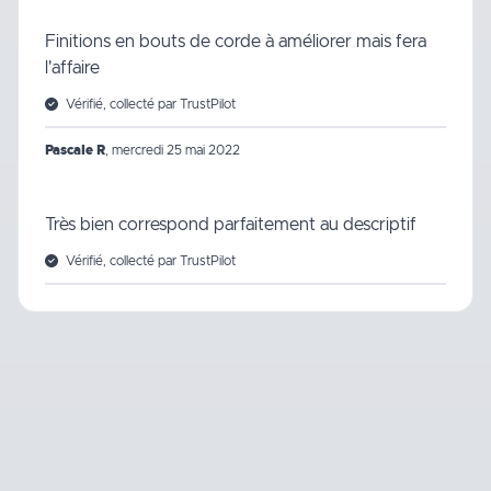
Finitions en bouts de corde à améliorer mais fera
l'affaire
Vérifié, collecté par TrustPilot
Pascale R
,
mercredi 25 mai 2022
Très bien correspond parfaitement au descriptif
Vérifié, collecté par TrustPilot