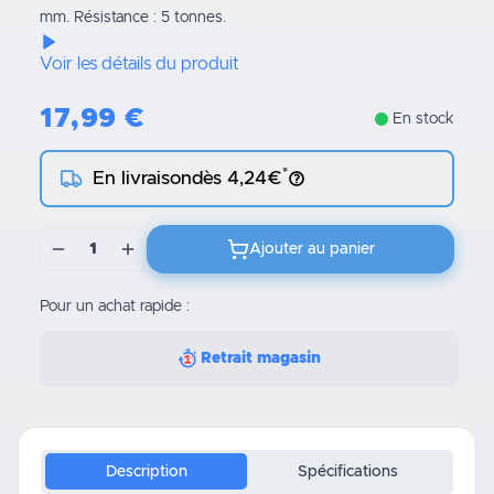
mm. Résistance : 5 tonnes.
Voir les détails du produit
17,99
€
En stock
*
En livraison
dès 4,24€
1
Ajouter au panier
Pour un achat rapide :
Retrait magasin
Description
Spécifications