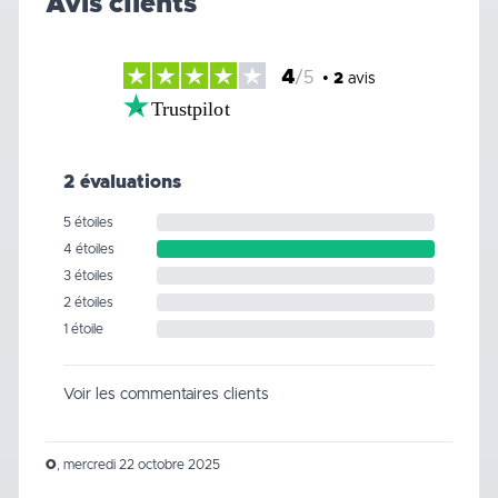
Avis clients
4
/5
•
2
avis
Trustpilot
2 évaluations
5 étoiles
4 étoiles
3 étoiles
2 étoiles
1 étoile
Voir les commentaires clients
O
,
mercredi 22 octobre 2025