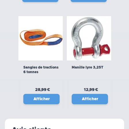
Sangles de tractions
Manille lyre 3,25T
6 tonnes
28,99 €
12,99 €
Afficher
Afficher