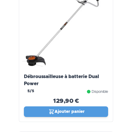
Débroussailleuse à batterie Dual
Power
5/5
Disponible
129,90 €
Ajouter panier