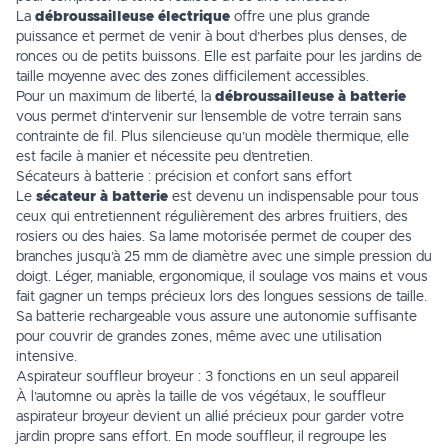
La
débroussailleuse électrique
offre une plus grande
puissance et permet de venir à bout d’herbes plus denses, de
ronces ou de petits buissons. Elle est parfaite pour les jardins de
taille moyenne avec des zones difficilement accessibles.
Pour un maximum de liberté, la
débroussailleuse à batterie
vous permet d’intervenir sur l’ensemble de votre terrain sans
contrainte de fil. Plus silencieuse qu’un modèle thermique, elle
est facile à manier et nécessite peu d’entretien.
Sécateurs à batterie : précision et confort sans effort
Le
sécateur à batterie
est devenu un indispensable pour tous
ceux qui entretiennent régulièrement des arbres fruitiers, des
rosiers ou des haies. Sa lame motorisée permet de couper des
branches jusqu’à 25 mm de diamètre avec une simple pression du
doigt. Léger, maniable, ergonomique, il soulage vos mains et vous
fait gagner un temps précieux lors des longues sessions de taille.
Sa batterie rechargeable vous assure une autonomie suffisante
pour couvrir de grandes zones, même avec une utilisation
intensive.
Aspirateur souffleur broyeur : 3 fonctions en un seul appareil
À l’automne ou après la taille de vos végétaux, le souffleur
aspirateur broyeur devient un allié précieux pour garder votre
jardin propre sans effort. En mode souffleur, il regroupe les