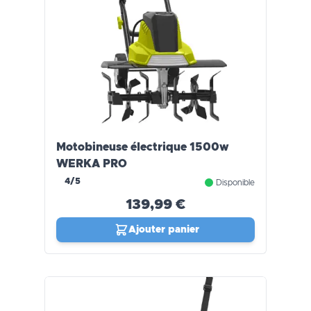
Motobineuse électrique 1500w
WERKA PRO
4/5
Disponible
139,99 €
Ajouter panier