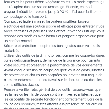
feuilles et les petits débris végétaux en tas. En mode aspirateur, il
les récupère dans un sac de ramassage. Et enfin, en mode
broyeur, il réduit leur volume jusqu’à 90 %, idéal pour faciliter le
compostage ou le transport.
Compact et facile à manier, l’aspirateur souffleur broyeur
électrique est une solution propre et efficace pour entretenir vos
allées, terrasses et pelouses sans effort. Provence Outillage vous
propose des modèles avec harnais et poignée ergonomique pour
un confort optimal.
Sécurité et entretien : adopter les bons gestes pour vos outils
motorisés
Utiliser des outils de jardin motorisés, comme les coupe-bordures
ou les débroussailleuses, demande de la vigilance pour garantir
votre sécurité et préserver la performance de vos équipements.
Avant chaque session de coupe, équipez-vous de gants, lunettes
de protection et chaussures adaptées pour éviter tout risque de
blessure, notamment lors du travail sur les bordures ou dans les
zones difficiles d’accès.
Pensez à vérifier l’état général de vos outils : assurez-vous que
les lames ou les fils de coupe sont bien fixés et affûtés, et que
les dispositifs de sécurité fonctionnent correctement. Lors de la
coupe des bordures, restez attentif à la présence de cailloux ou