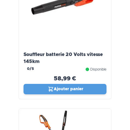
Souffleur batterie 20 Volts vitesse
145km
0/5
Disponible
58,99 €
Ajouter panier