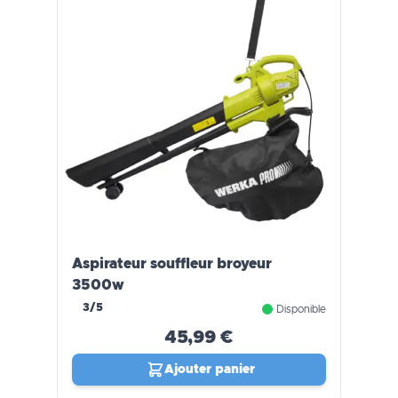
Aspirateur souffleur broyeur
3500w
3/5
Disponible
45,99 €
Ajouter panier