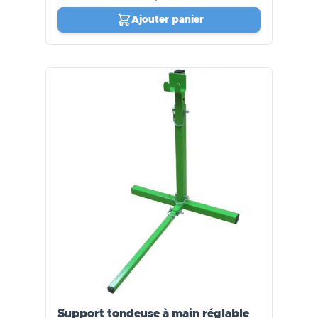
Ajouter panier
Support tondeuse à main réglable