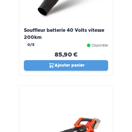
Souffleur batterie 40 Volts vitesse
200km
0/5
Disponible
85,90 €
Ajouter panier