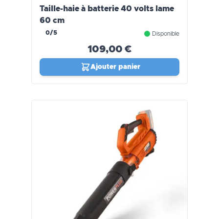
Taille-haie à batterie 40 volts lame
60 cm
0/5
Disponible
109,00 €
Ajouter panier