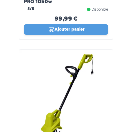
PRO 1050w
5/5
Disponible
99,99 €
Ajouter panier