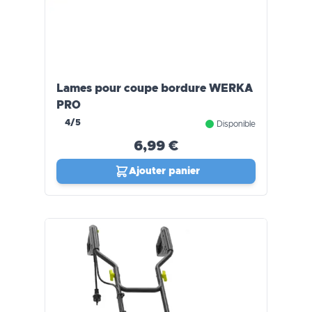
Lames pour coupe bordure WERKA
PRO
4/5
Disponible
6,99 €
Ajouter panier