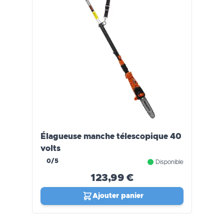
Élagueuse manche télescopique 40
volts
0/5
Disponible
123,99 €
Ajouter panier