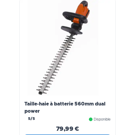
Taille-haie à batterie 560mm dual
power
5/5
Disponible
79,99 €