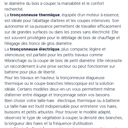
le diamètre du bois à couper, la maniabilité et le confort
recherché.
La
tronçonneuse thermique
, équipée d’un moteur à essence,
est idéale pour l’abattage d’arbres et les coupes intensives. Son
autonomie et sa puissance permettent de travailler efficacement
sur de grandes surfaces ou dans les zones sans électricité. Elle
est souvent privilégiée pour le débitage de bois de chauffage et
l'élagage des troncs de gros diamètre.
La
tronçonneuse électrique
, plus compacte, légère et
silencieuse, est parfaite pour les petits travaux comme
l’ébranchage ou la coupe de bois de petit diamètre. Elle nécessite
un raccordement à une prise secteur ou peut fonctionner sur
batterie pour plus de liberté.
Pour les travaux en hauteur, la tronçonneuse élagueuse
thermique ou le coupe-branches télescopique est la solution
idéale. Certains modèles deux-en-un vous permettent même
d’alterner entre élagage et tronçonnage selon vos besoins.
Bien choisir votre taille-haie : électrique, thermique ou à batterie
Le taille-haie est l’outil indispensable pour entretenir vos haies,
buissons et petits arbustes. Pour trouver le modèle adapté,
observez le type de végétation à couper, la densité des branches,
la longueur des haies et la fréquence d’utilisation.