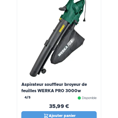
Aspirateur souffleur broyeur de
feuilles WERKA PRO 3000w
4/5
Disponible
35,99 €
Ajouter panier