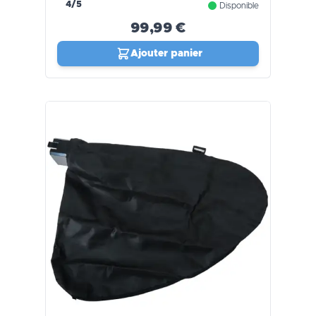
4/5
Disponible
99,99 €
Ajouter panier