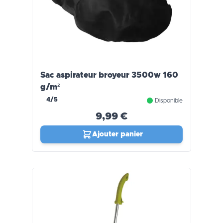
Sac aspirateur broyeur 3500w 160
g/m²
4/5
Disponible
9,99 €
Ajouter panier