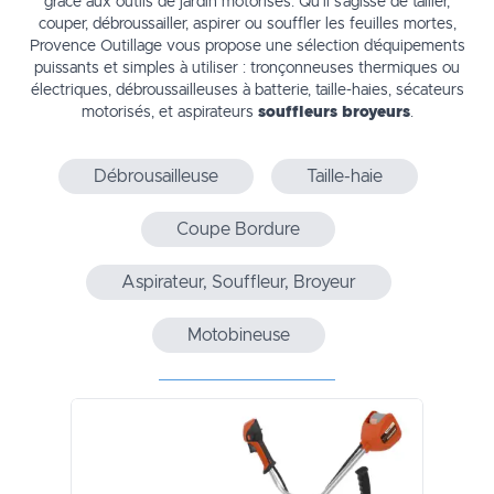
grâce aux outils de jardin motorisés. Qu’il s’agisse de tailler,
couper, débroussailler, aspirer ou souffler les feuilles mortes,
Provence Outillage vous propose une sélection d’équipements
puissants et simples à utiliser : tronçonneuses thermiques ou
électriques, débroussailleuses à batterie, taille-haies, sécateurs
motorisés, et aspirateurs
souffleurs broyeurs
.
Débrousailleuse
Taille-haie
Coupe Bordure
Aspirateur, Souffleur, Broyeur
Motobineuse