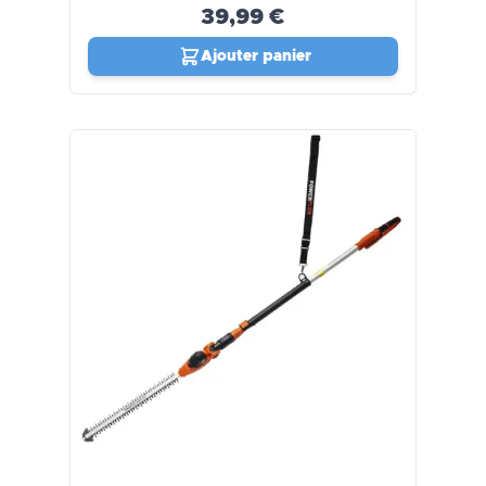
39,99 €
Ajouter panier