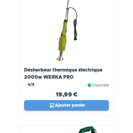
Désherbeur thermique électrique
2000w WERKA PRO
4/5
Disponible
19,99 €
Ajouter panier