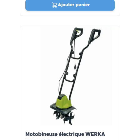
Ajouter panier
Motobineuse électrique WERKA