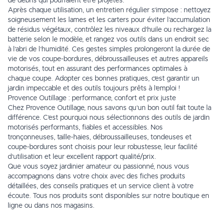
de débris qui pourraient être projetés.
Après chaque utilisation, un entretien régulier s’impose : nettoyez
soigneusement les lames et les carters pour éviter l’accumulation
de résidus végétaux, contrôlez les niveaux d’huile ou rechargez la
batterie selon le modèle, et rangez vos outils dans un endroit sec
à l’abri de l’humidité. Ces gestes simples prolongeront la durée de
vie de vos coupe-bordures, débroussailleuses et autres appareils
motorisés, tout en assurant des performances optimales à
chaque coupe. Adopter ces bonnes pratiques, c’est garantir un
jardin impeccable et des outils toujours prêts à l’emploi !
Provence Outillage : performance, confort et prix juste
Chez Provence Outillage, nous savons qu’un bon outil fait toute la
différence. C’est pourquoi nous sélectionnons des outils de jardin
motorisés performants, fiables et accessibles. Nos
tronçonneuses, taille-haies, débroussailleuses, tondeuses et
coupe-bordures sont choisis pour leur robustesse, leur facilité
d’utilisation et leur excellent rapport qualité/prix.
Que vous soyez jardinier amateur ou passionné, nous vous
accompagnons dans votre choix avec des fiches produits
détaillées, des conseils pratiques et un service client à votre
écoute. Tous nos produits sont disponibles sur notre boutique en
ligne ou dans nos magasins.