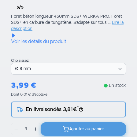
5/5
Foret béton longueur 450mm SDS+ WERKA PRO. Foret
SDS+ en carbure de tungstène. S'adapte sur tous ...
Lire la
description
Voir les détails du produit
Choisissez
3,99
€
En stock
Dont 0,01 € d’écotaxe
*
En livraison
dès 3,81€
1
Ajouter au panier