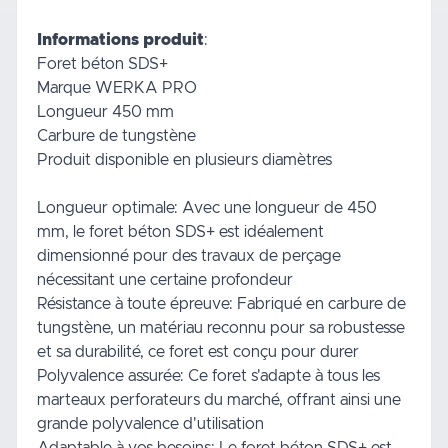
Informations produit
:
Foret béton SDS+
Marque WERKA PRO
Longueur 450 mm
Carbure de tungstène
Produit disponible en plusieurs diamètres
Longueur optimale: Avec une longueur de 450
mm, le foret béton SDS+ est idéalement
dimensionné pour des travaux de perçage
nécessitant une certaine profondeur
Résistance à toute épreuve: Fabriqué en carbure de
tungstène, un matériau reconnu pour sa robustesse
et sa durabilité, ce foret est conçu pour durer
Polyvalence assurée: Ce foret s'adapte à tous les
marteaux perforateurs du marché, offrant ainsi une
grande polyvalence d'utilisation
Adaptable à vos besoins: Le foret béton SDS+ est