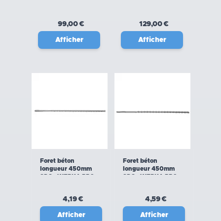
900w 4,2J
5joules
99,00 €
129,00 €
Afficher
Afficher
Foret béton
Foret béton
longueur 450mm
longueur 450mm
SDS+ WERKA PRO
SDS+ WERKA PRO
4,19 €
4,59 €
Afficher
Afficher