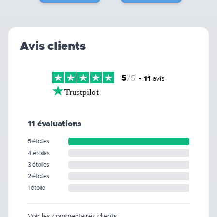
Avis clients
5
/5
•
11
avis
Trustpilot
11 évaluations
5 étoiles
4 étoiles
3 étoiles
2 étoiles
1 étoile
Voir les commentaires clients