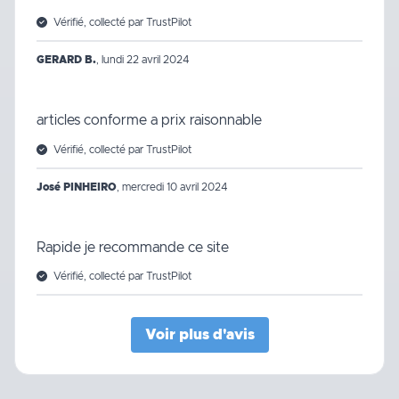
Vérifié, collecté par TrustPilot
GERARD B.
,
lundi 22 avril 2024
articles conforme a prix raisonnable
Vérifié, collecté par TrustPilot
José PINHEIRO
,
mercredi 10 avril 2024
Rapide je recommande ce site
Vérifié, collecté par TrustPilot
Voir plus d'avis