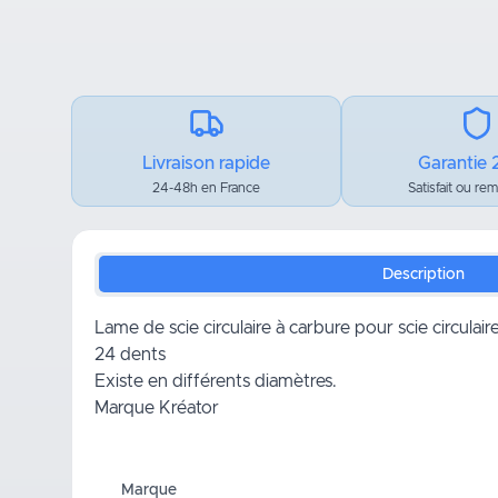
Livraison rapide
Garantie 
24-48h en France
Satisfait ou re
Description
Lame de scie circulaire à carbure pour scie circulaire
24 dents
Existe en différents diamètres.
Marque Kréator
Marque