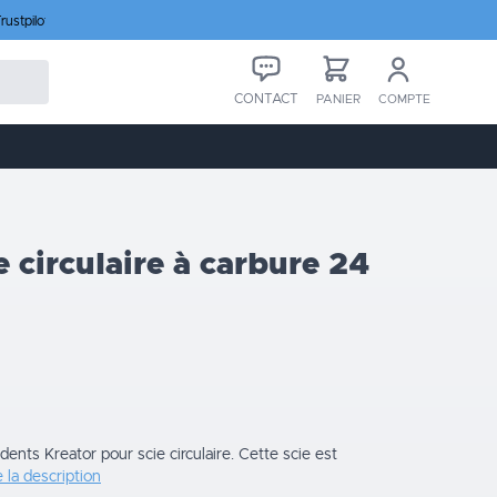
rustpilot
CONTACT
PANIER
COMPTE
 circulaire à carbure 24
ents Kreator pour scie circulaire. Cette scie est
e la description