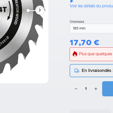
Voir les détails du produ
Choisissez
17,70
€
Plus que quelques 
En livraison
dès
1