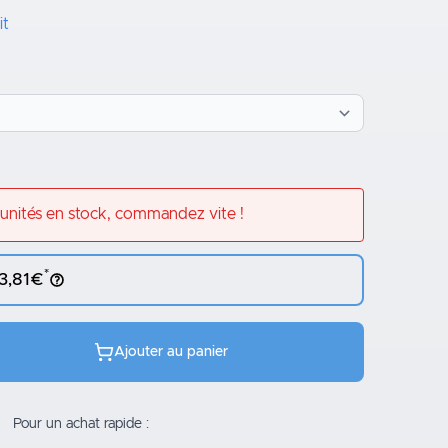
it
unités en stock, commandez vite !
*
 3,81€
Ajouter au panier
Pour un achat rapide :