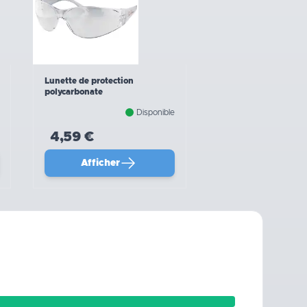
Lunette de protection
polycarbonate
Disponible
4,59 €
Afficher