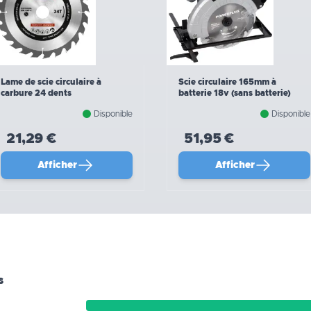
Lame de scie circulaire à
Scie circulaire 165mm à
carbure 24 dents
batterie 18v (sans batterie)
Disponible
Disponible
21,29 €
51,95 €
Afficher
Afficher
s