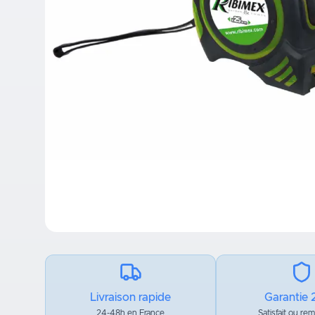
Livraison rapide
Garantie 
24-48h en France
Satisfait ou re