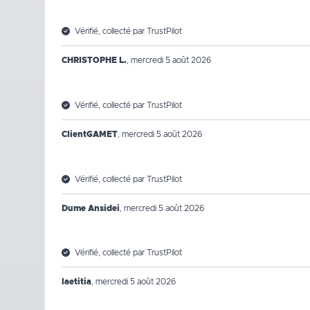
Vérifié, collecté par TrustPilot
CHRISTOPHE L.
,
mercredi 5 août 2026
Vérifié, collecté par TrustPilot
ClientGAMET
,
mercredi 5 août 2026
Vérifié, collecté par TrustPilot
Dume Ansidei
,
mercredi 5 août 2026
Vérifié, collecté par TrustPilot
laetitia
,
mercredi 5 août 2026