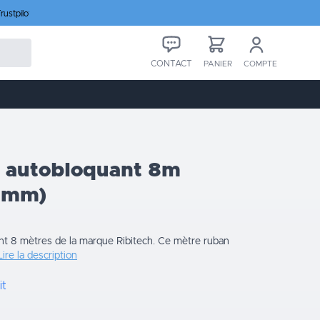
rustpilot
CONTACT
PANIER
COMPTE
n autobloquant 8m
25mm)
nt 8 mètres de la marque Ribitech. Ce mètre ruban
Lire la description
it