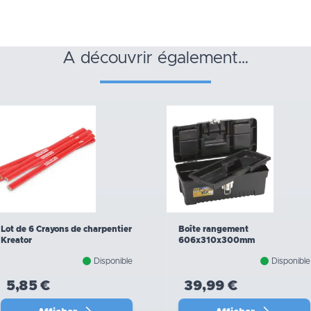
a découvrir également…
Lot de 6 Crayons de charpentier
Boîte rangement
Kreator
606x310x300mm
Disponible
Disponible
5,85 €
39,99 €