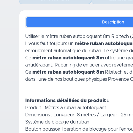
Description
Utiliser le mètre ruban autobloquant 8m Ribitech
Il vous faut toujours un
mètre ruban autobloqu
enroulement automatique du ruban. Le système de
Ce
mètre ruban autobloquant 8m
offre une gr
antidérapant. Ruban rigide en acier avec revêtement
Ce
mètre ruban autobloquant 8m
Ribitech et 
dans l'une de nos boutiques physiques Provence Ou
Informations détaillées du produit :
Produit : Mètres à ruban autobloquant
Dimensions : Longueur: 8 mètres / Largeur : 25 
Système de blocage du ruban
Bouton poussoir libération de blocage pour l'enr