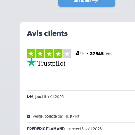
Afficher
Avis clients
4
/5
•
27545
avis
Trustpilot
L-M
,
jeudi 6 août 2026
Vérifié, collecté par TrustPilot
FREDERIC FLAMAND
,
mercredi 5 août 2026