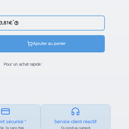
*
 3,81€
Ajouter au panier
Pour un achat rapide :
nt sécurisé *
Service client réactif
al, 3x sans frais
Du lundi au samedi