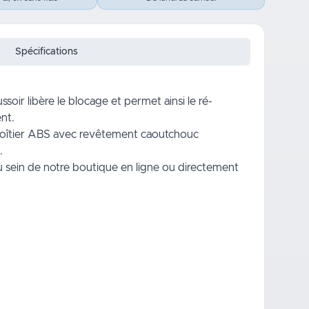
Spécifications
oir libère le blocage et permet ainsi le ré-
nt.
 boîtier ABS avec revêtement caoutchouc
.
u sein de notre boutique en ligne ou directement