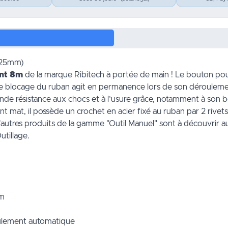
 (25mm)
ant 8m
de la marque Ribitech à portée de main ! Le bouton pouss
 blocage du ruban agit en permanence lors de son dérouleme
ande résistance aux chocs et à l’usure grâce, notamment à son
 mat, il possède un crochet en acier fixé au ruban par 2 rivets
d'autres produits de la gamme
"Outil Manuel"
sont à découvrir a
tillage.
mm
oulement automatique