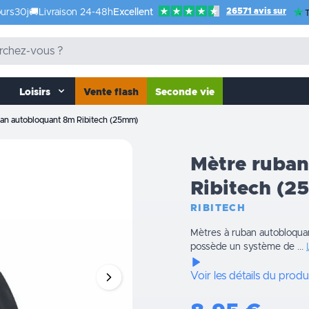
26571 avis sur
urs
30j
🚚
Livraison 24-48h
Excellent
T
Loisirs
Vente flash
Seconde vie
an autobloquant 8m Ribitech (25mm)
Mètre ruba
Ribitech (
RIBITECH
Mètres à ruban autobloqua
possède un système de ...
Voir les détails du produ