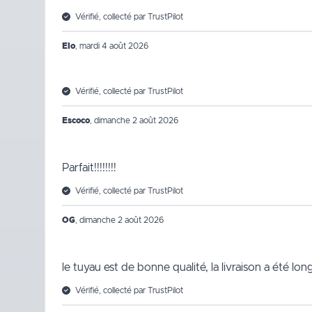
Vérifié, collecté par TrustPilot
Elo
,
mardi 4 août 2026
Vérifié, collecté par TrustPilot
Escoco
,
dimanche 2 août 2026
Parfait!!!!!!!!
Vérifié, collecté par TrustPilot
OG
,
dimanche 2 août 2026
le tuyau est de bonne qualité, la livraison a été lo
Vérifié, collecté par TrustPilot