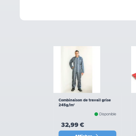
Combinaison de travail grise
245g/m²
Disponible
32,99 €