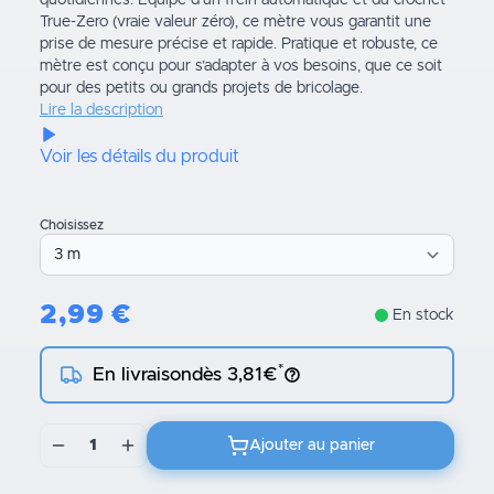
quotidiennes. Équipé d’un frein automatique et du crochet
True-Zero (vraie valeur zéro), ce mètre vous garantit une
prise de mesure précise et rapide. Pratique et robuste, ce
mètre est conçu pour s’adapter à vos besoins, que ce soit
pour des petits ou grands projets de bricolage.
Lire la description
Voir les détails du produit
Choisissez
2,99
€
En stock
*
En livraison
dès 3,81€
1
Ajouter au panier