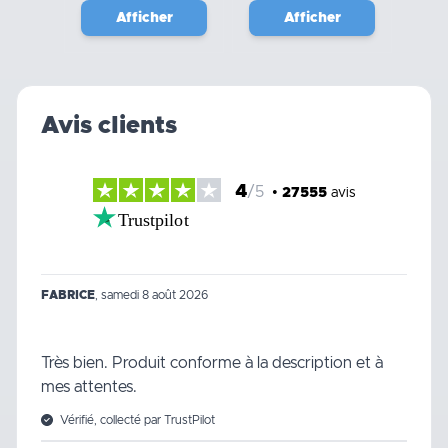
Afficher
Afficher
Avis clients
4
/5
•
27555
avis
Trustpilot
FABRICE
,
samedi 8 août 2026
Très bien. Produit conforme à la description et à
mes attentes.
Vérifié, collecté par TrustPilot