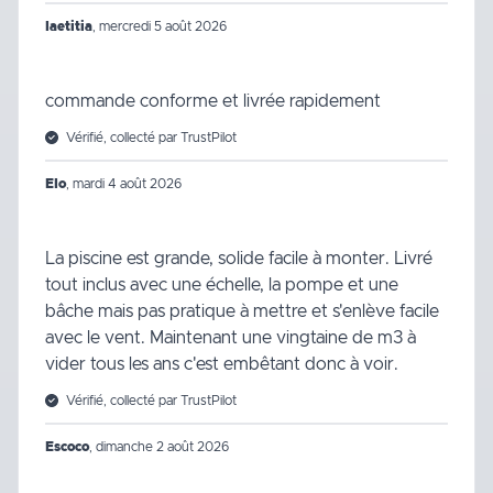
laetitia
,
mercredi 5 août 2026
commande conforme et livrée rapidement
Vérifié, collecté par TrustPilot
Elo
,
mardi 4 août 2026
La piscine est grande, solide facile à monter. Livré
tout inclus avec une échelle, la pompe et une
bâche mais pas pratique à mettre et s'enlève facile
avec le vent. Maintenant une vingtaine de m3 à
vider tous les ans c'est embêtant donc à voir.
Vérifié, collecté par TrustPilot
Escoco
,
dimanche 2 août 2026