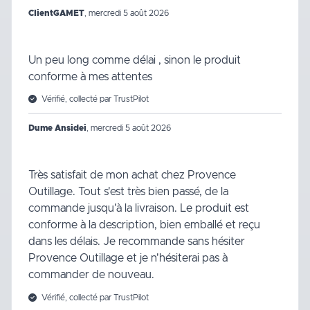
ClientGAMET
,
mercredi 5 août 2026
Un peu long comme délai , sinon le produit
conforme à mes attentes
Vérifié, collecté par TrustPilot
Dume Ansidei
,
mercredi 5 août 2026
Très satisfait de mon achat chez Provence
Outillage. Tout s'est très bien passé, de la
commande jusqu'à la livraison. Le produit est
conforme à la description, bien emballé et reçu
dans les délais. Je recommande sans hésiter
Provence Outillage et je n'hésiterai pas à
commander de nouveau.
Vérifié, collecté par TrustPilot