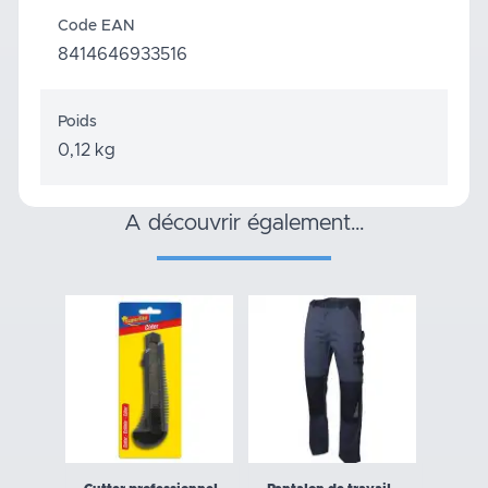
Code EAN
8414646933516
Poids
0,12 kg
a découvrir également…