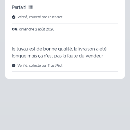
Parfait!!!!!!!!
Vérifié, collecté par TrustPilot
OG
,
dimanche 2 août 2026
le tuyau est de bonne qualité, la livraison a été
longue mais ça n'est pas la faute du vendeur
Vérifié, collecté par TrustPilot