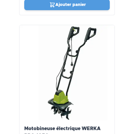
Ajouter panier
Motobineuse électrique WERKA