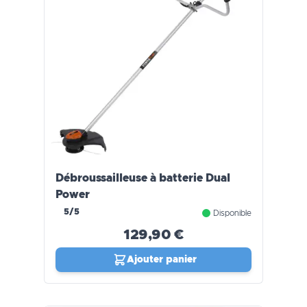
Débroussailleuse à batterie Dual
Power
5/5
Disponible
129,90 €
Ajouter panier