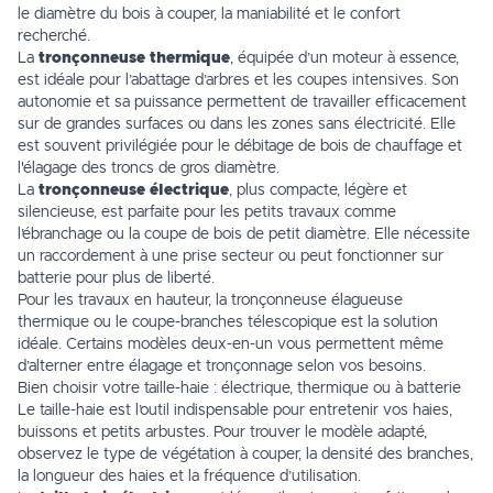
le diamètre du bois à couper, la maniabilité et le confort
recherché.
La
tronçonneuse thermique
, équipée d’un moteur à essence,
est idéale pour l’abattage d’arbres et les coupes intensives. Son
autonomie et sa puissance permettent de travailler efficacement
sur de grandes surfaces ou dans les zones sans électricité. Elle
est souvent privilégiée pour le débitage de bois de chauffage et
l'élagage des troncs de gros diamètre.
La
tronçonneuse électrique
, plus compacte, légère et
silencieuse, est parfaite pour les petits travaux comme
l’ébranchage ou la coupe de bois de petit diamètre. Elle nécessite
un raccordement à une prise secteur ou peut fonctionner sur
batterie pour plus de liberté.
Pour les travaux en hauteur, la tronçonneuse élagueuse
thermique ou le coupe-branches télescopique est la solution
idéale. Certains modèles deux-en-un vous permettent même
d’alterner entre élagage et tronçonnage selon vos besoins.
Bien choisir votre taille-haie : électrique, thermique ou à batterie
Le taille-haie est l’outil indispensable pour entretenir vos haies,
buissons et petits arbustes. Pour trouver le modèle adapté,
observez le type de végétation à couper, la densité des branches,
la longueur des haies et la fréquence d’utilisation.