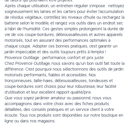
de débris qui pourraient être projetés.
Après chaque utilisation, un entretien régulier s’impose : nettoyez
soigneusement les lames et les carters pour éviter l’accumulation
de résidus végétaux, contrôlez les niveaux d’huile ou rechargez la
batterie selon le modèle, et rangez vos outils dans un endroit sec
à l’abri de l’humidité. Ces gestes simples prolongeront la durée de
vie de vos coupe-bordures, débroussailleuses et autres appareils
motorisés, tout en assurant des performances optimales à
chaque coupe. Adopter ces bonnes pratiques, c’est garantir un
jardin impeccable et des outils toujours prêts à l’emploi !
Provence Outillage : performance, confort et prix juste
Chez Provence Outillage, nous savons qu’un bon outil fait toute la
différence. C’est pourquoi nous sélectionnons des outils de jardin
motorisés performants, fiables et accessibles. Nos
tronçonneuses, taille-haies, débroussailleuses, tondeuses et
coupe-bordures sont choisis pour leur robustesse, leur facilité
d’utilisation et leur excellent rapport qualité/prix.
Que vous soyez jardinier amateur ou passionné, nous vous
accompagnons dans votre choix avec des fiches produits
détaillées, des conseils pratiques et un service client à votre
écoute. Tous nos produits sont disponibles sur notre boutique en
ligne ou dans nos magasins.