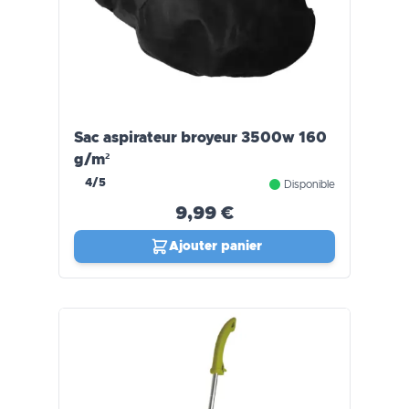
Sac aspirateur broyeur 3500w 160
g/m²
4/5
Disponible
9,99 €
Ajouter panier