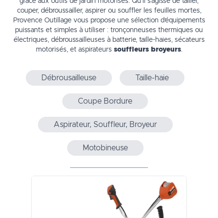
grâce aux outils de jardin motorisés. Qu’il s’agisse de tailler,
couper, débroussailler, aspirer ou souffler les feuilles mortes,
Provence Outillage vous propose une sélection d’équipements
puissants et simples à utiliser : tronçonneuses thermiques ou
électriques, débroussailleuses à batterie, taille-haies, sécateurs
motorisés, et aspirateurs
souffleurs broyeurs
.
Débrousailleuse
Taille-haie
Coupe Bordure
Aspirateur, Souffleur, Broyeur
Motobineuse