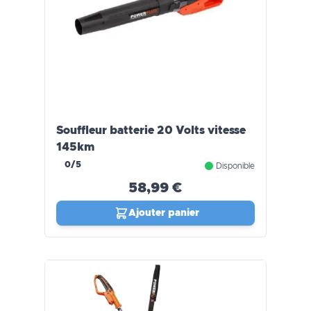
Souffleur batterie 20 Volts vitesse
145km
0/5
Disponible
58,99 €
Ajouter panier