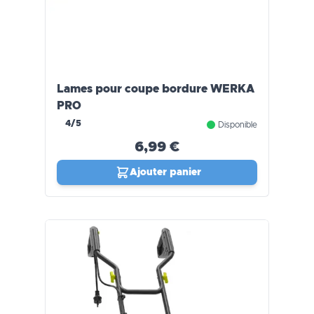
Lames pour coupe bordure WERKA
PRO
4/5
Disponible
6,99 €
Ajouter panier