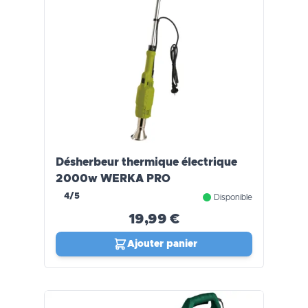
Désherbeur thermique électrique
2000w WERKA PRO
4/5
Disponible
19,99 €
Ajouter panier