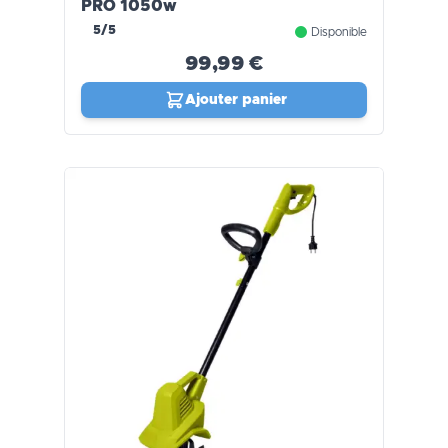
PRO 1050w
5/5
Disponible
99,99 €
Ajouter panier