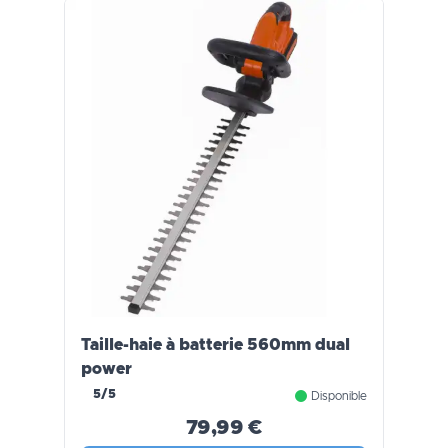
Taille-haie à batterie 560mm dual
power
5/5
Disponible
79,99 €