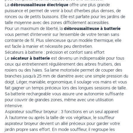
La
débroussailleuse électrique
offre une plus grande
puissance et permet de venir à bout d’herbes plus denses, de
ronces ou de petits buissons. Elle est parfaite pour les jardins de
taille moyenne avec des zones difficilement accessibles.
Pour un maximum de liberté, la
débroussailleuse à batterie
vous permet d’intervenir sur l’ensemble de votre terrain sans
contrainte de fil. Plus silencieuse qu’un modèle thermique, elle
est facile à manier et nécessite peu d’entretien.
Sécateurs à batterie : précision et confort sans effort
Le
sécateur à batterie
est devenu un indispensable pour tous
ceux qui entretiennent régulièrement des arbres fruitiers, des
rosiers ou des haies. Sa lame motorisée permet de couper des
branches jusqu’à 25 mm de diamètre avec une simple pression du
doigt. Léger, maniable, ergonomique, il soulage vos mains et vous
fait gagner un temps précieux lors des longues sessions de taille.
Sa batterie rechargeable vous assure une autonomie suffisante
pour couvrir de grandes zones, même avec une utilisation
intensive.
Aspirateur souffleur broyeur : 3 fonctions en un seul appareil
À l’automne ou après la taille de vos végétaux, le souffleur
aspirateur broyeur devient un allié précieux pour garder votre
jardin propre sans effort. En mode souffleur, il regroupe les