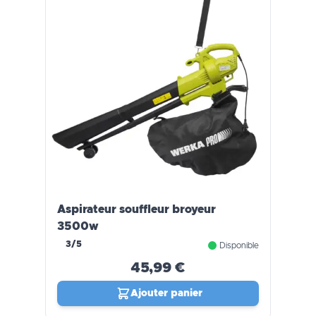
Aspirateur souffleur broyeur
3500w
3/5
Disponible
45,99 €
Ajouter panier