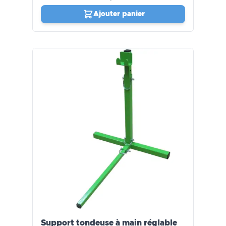
Ajouter panier
Support tondeuse à main réglable