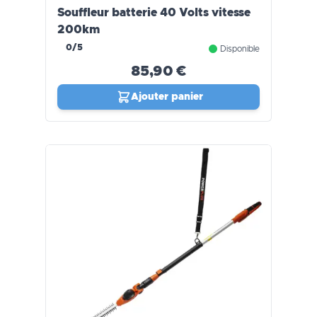
Souffleur batterie 40 Volts vitesse
200km
0/5
Disponible
85,90 €
Ajouter panier