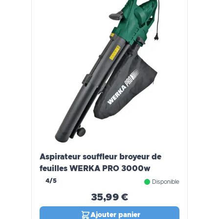
Aspirateur souffleur broyeur de
feuilles WERKA PRO 3000w
4/5
Disponible
35,99 €
Ajouter panier