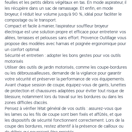
feuilles et les petits débris végétaux en tas. En mode aspirateur, il
les récupère dans un sac de ramassage. Et enfin, en mode
broyeur, il réduit leur volume jusqu’à 90 %, idéal pour faciliter le
compostage ou le transport.
Compact et facile à manier, l’aspirateur souffleur broyeur
électrique est une solution propre et efficace pour entretenir vos
allées, terrasses et pelouses sans effort. Provence Outillage vous
propose des modèles avec harnais et poignée ergonomique pour
un confort optimal.
Sécurité et entretien : adopter les bons gestes pour vos outils
motorisés
Utiliser des outils de jardin motorisés, comme les coupe-bordures
ou les débroussailleuses, demande de la vigilance pour garantir
votre sécurité et préserver la performance de vos équipements.
Avant chaque session de coupe, équipez-vous de gants, lunettes
de protection et chaussures adaptées pour éviter tout risque de
blessure, notamment lors du travail sur les bordures ou dans les
zones difficiles d’accès.
Pensez à vérifier l’état général de vos outils : assurez-vous que
les lames ou les fils de coupe sont bien fixés et affûtés, et que
les dispositifs de sécurité fonctionnent correctement. Lors de la
coupe des bordures, restez attentif à la présence de cailloux ou