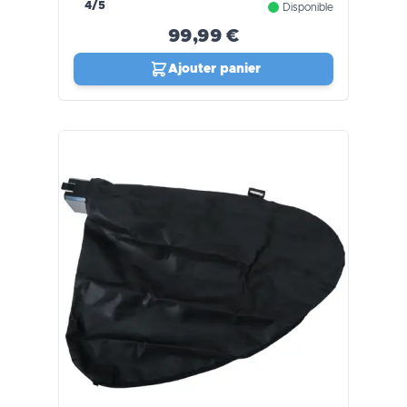
4/5
Disponible
99,99 €
Ajouter panier