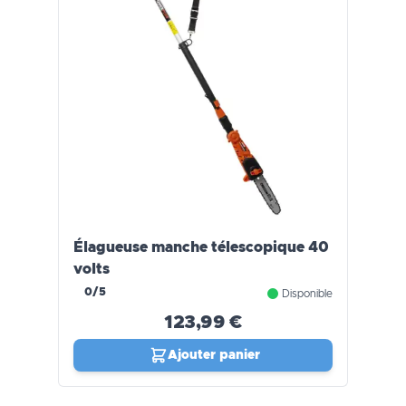
Élagueuse manche télescopique 40
volts
0/5
Disponible
123,99 €
Ajouter panier