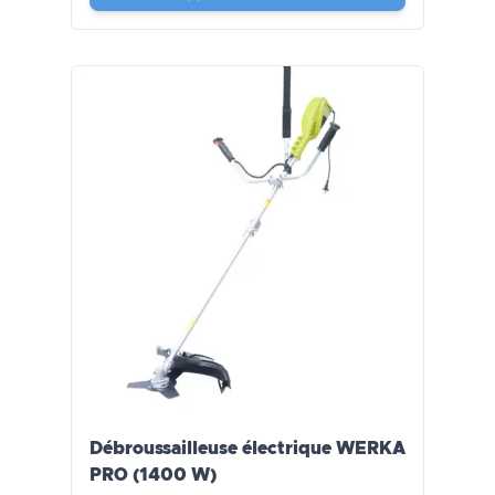
Débroussailleuse électrique WERKA
PRO (1400 W)