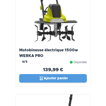
Motobineuse électrique 1500w
WERKA PRO
4/5
Disponible
139,99 €
Ajouter panier