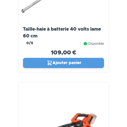
Taille-haie à batterie 40 volts lame
60 cm
0/5
Disponible
109,00 €
Ajouter panier