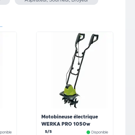
e
Aspirateur, Souffleur, Broyeur
Motobineuse électrique
WERKA PRO 1050w
5/5
ponible
Disponible