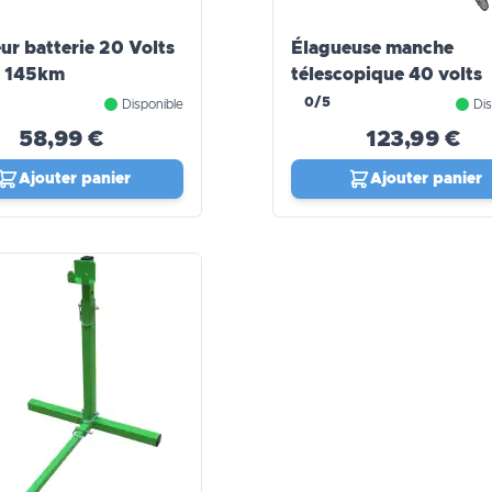
eur batterie 20 Volts
Élagueuse manche
e 145km
télescopique 40 volts
0/5
Disponible
Dis
58,99 €
123,99 €
Ajouter panier
Ajouter panier