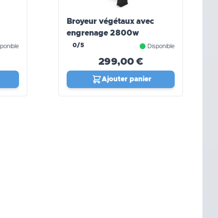
Broyeur végétaux avec
engrenage 2800w
0/5
ponible
Disponible
299,00 €
Ajouter panier