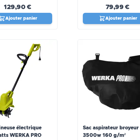
129,90 €
79,99 €
Ajouter panier
Ajouter panier
neuse électrique
Sac aspirateur broyeur
atts WERKA PRO
3500w 160 g/m²