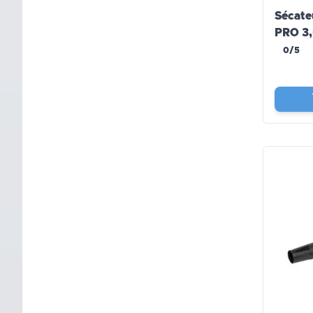
Sécate
PRO 3
0/5