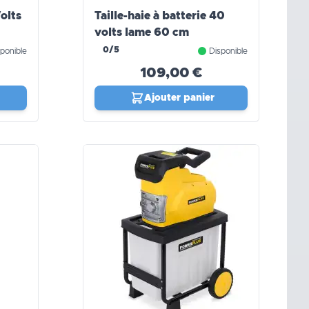
olts
Taille-haie à batterie 40
volts lame 60 cm
0/5
ponible
Disponible
109,00 €
Ajouter panier