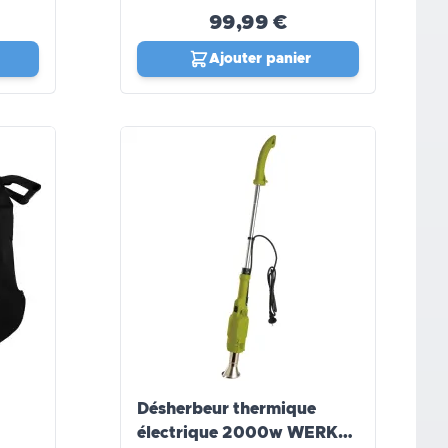
99,99 €
Ajouter panier
Désherbeur thermique
électrique 2000w WERKA