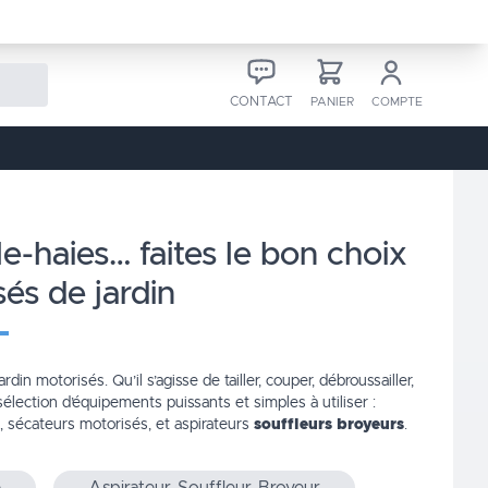
CONTACT
PANIER
COMPTE
sés de jardin
rdin motorisés. Qu’il s’agisse de tailler, couper, débroussailler,
élection d’équipements puissants et simples à utiliser :
s, sécateurs motorisés, et aspirateurs
souffleurs broyeurs
.