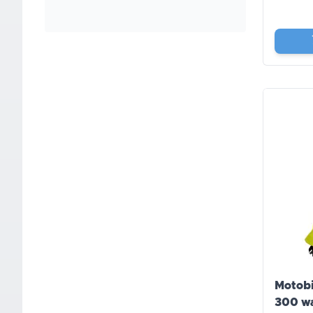
Motobi
300 w