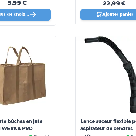
5,99 €
22,99 €
lus de choix…
Ajouter panier
rte bûches en jute
Lance suceur flexible 
el WERKA PRO
aspirateur de cendres