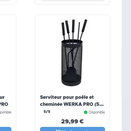
ur
Serviteur pour poêle et
PRO
cheminée WERKA PRO (5
pièces)
5/5
ponible
Disponible
29,99 €