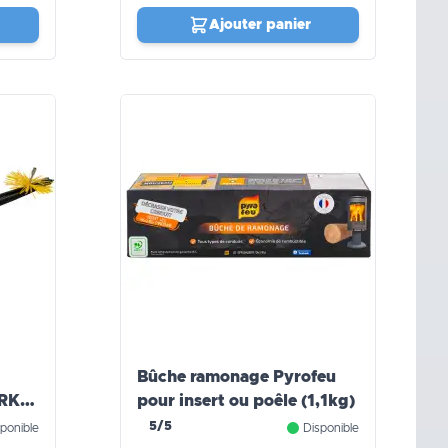
Ajouter panier
Bûche ramonage Pyrofeu
ERKA
pour insert ou poêle (1,1kg)
5/5
ponible
Disponible