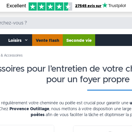
Excellent
Trustpilot
27545 avis sur
Loisirs
Vente flash
Seconde vie
 & Accessoires
pour un foyer propre 
r régulièrement votre cheminée ou poêle est crucial pour garantir une
u
. Chez
Provence Outillage
, nous mettons à votre disposition une larg
poêles
afin de vous faciliter la tâche et d’optimiser l