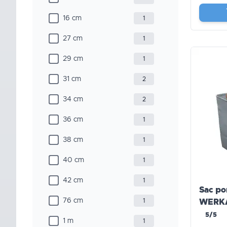
16 cm
1
27 cm
1
29 cm
1
31 cm
2
34 cm
2
36 cm
1
38 cm
1
40 cm
1
42 cm
1
Sac po
76 cm
1
WERK
5/5
1 m
1