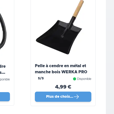
Pelle à cendre en métal et
dre
manche bois WERKA PRO
s
5/5
Disponible
ponible
4,99 €
Plus de choix…