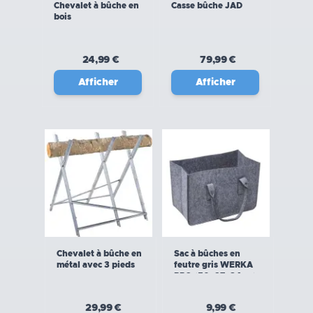
Chevalet à bûche en
Casse bûche JAD
bois
24,99 €
79,99 €
Afficher
Afficher
Chevalet à bûche en
Sac à bûches en
métal avec 3 pieds
feutre gris WERKA
PRO (50x27x34cm)
29,99 €
9,99 €