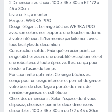
2 Dimensions au choix : 100 x 45 x 30cm ET 172 x
45 x 30cm
Livré en kit, à monter !
Marque : WERKA PRO
Design élégant : Le range bûches WERKA PRO,
avec son coloris noir, apporte une touche moderne
à votre intérieur. Il s'harmonise parfaitement avec
tous les styles de décoration
Construction solide : Fabriqué en acier peint, ce
range bûches assure une durabilité exceptionnelle et
une robustesse à toute épreuve. Il est conçu pour
résister à l'usure du temps
Fonctionnalité optimale : Ce range bûches est
conçu pour un usage intérieur et permet de garder
votre bois de chauffage à portée de main, de
manière organisée et esthétique
Choix des dimensions : Selon l'espace dont vous
disposez, choisissez parmi les deux dimensions
disponibles : 100 x 45 x 30cm ou 172 x 45 x 30cm.