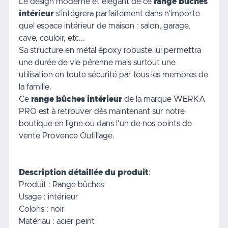
Le design moderne et élégant de ce
range bûches
intérieur
s'intégrera parfaitement dans n'importe
quel espace intérieur de
maison
: salon, garage,
cave, couloir, etc...
Sa structure en métal époxy robuste lui permettra
une durée de vie pérenne mais surtout une
utilisation en toute sécurité par tous les membres de
la famille.
Ce
range bûches intérieur
de la marque WERKA
PRO est à retrouver dès maintenant sur notre
boutique en ligne ou dans l'un de
nos points de
vente
Provence Outillage.
Description détaillée du produit
:
Produit : Range bûches
Usage : intérieur
Coloris : noir
Matériau : acier peint