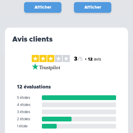
Afficher
Afficher
Avis clients
3
/5
•
12
avis
Trustpilot
12 évaluations
5 étoiles
4 étoiles
3 étoiles
2 étoiles
1 étoile