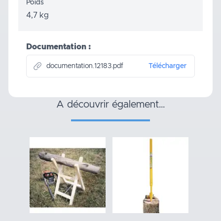
Poids
4,7 kg
Documentation :
documentation.12183.pdf
Télécharger
a découvrir également…