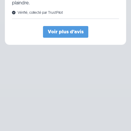
plaindre.
Vérifié, collecté par TrustPilot
Voir plus d'avis