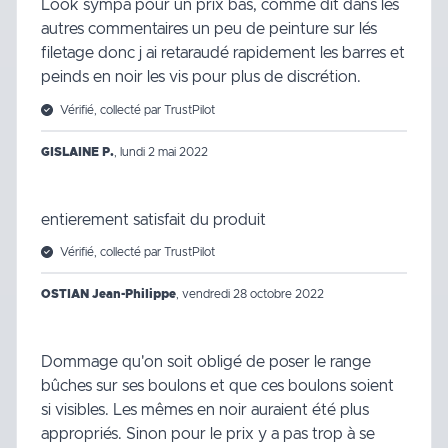
Look sympa pour un prix bas, comme dit dans les
autres commentaires un peu de peinture sur lés
filetage donc j ai retaraudé rapidement les barres et
peinds en noir les vis pour plus de discrétion.
Vérifié, collecté par TrustPilot
GISLAINE P.
,
lundi 2 mai 2022
entierement satisfait du produit
Vérifié, collecté par TrustPilot
OSTIAN Jean-Philippe
,
vendredi 28 octobre 2022
Dommage qu'on soit obligé de poser le range
bûches sur ses boulons et que ces boulons soient
si visibles. Les mêmes en noir auraient été plus
appropriés. Sinon pour le prix y a pas trop à se