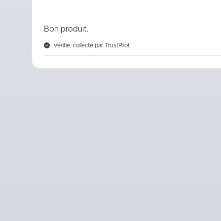
Bon produit.
Vérifié, collecté par TrustPilot