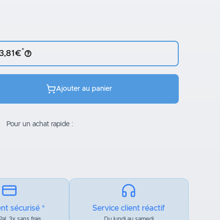
*
 3,81€
Ajouter au panier
Pour un achat rapide :
nt sécurisé *
Service client réactif
al, 3x sans frais
Du lundi au samedi