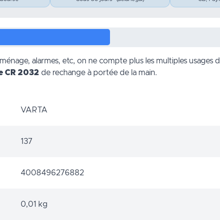
de ménage, alarmes, etc, on ne compte plus les multiples usages 
le CR 2032
de rechange à portée de la main.
VARTA
137
4008496276882
0,01 kg