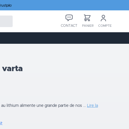
rustpilot
CONTACT
PANIER
COMPTE
 varta
u lithium alimente une grande partie de nos ...
Lire la
it