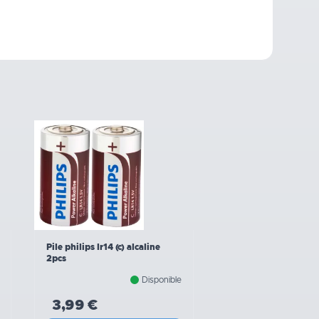
Pile philips lr14 (c) alcaline
2pcs
Disponible
3,99 €