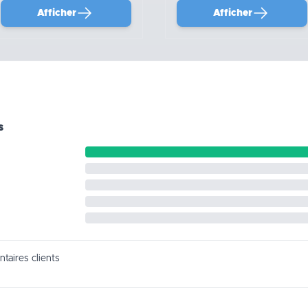
Afficher
Afficher
s
taires clients