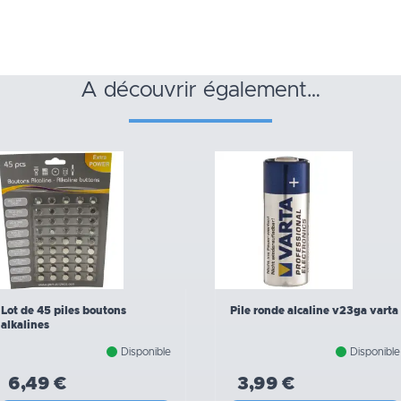
a découvrir également…
Lot de 45 piles boutons
Pile ronde alcaline v23ga varta
alkalines
Disponible
Disponible
6,49 €
3,99 €