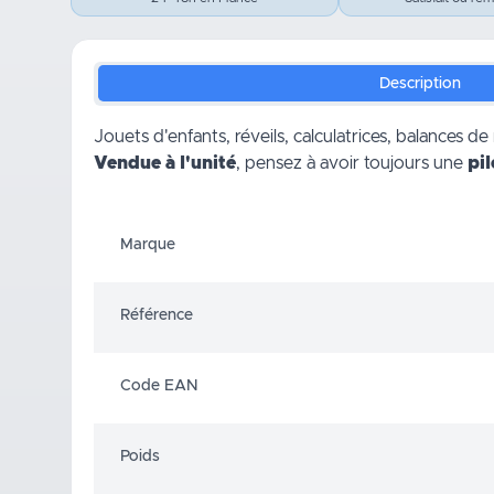
Description
Jouets d'enfants, réveils, calculatrices, balances 
Vendue à l'unité
, pensez à avoir toujours une
pi
Marque
Référence
Code EAN
Poids