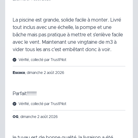
La piscine est grande, solide facile à monter. Livré
tout inclus avec une échelle, la pompe et une
bâche mais pas pratique à mettre et s'enlève facile
avec le vent. Maintenant une vingtaine de m3 à
vider tous les ans c'est embêtant donc à voir.
Vérifié, collecté par TrustPilot
Escoco
,
dimanche 2 août 2026
Parfait!!!!!!!!
Vérifié, collecté par TrustPilot
OG
,
dimanche 2 août 2026
le tuyau est de bonne qualité, la livraison a été