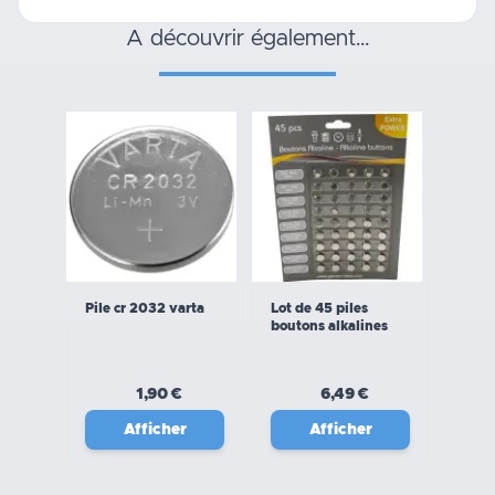
a découvrir également…
Pile cr 2032 varta
Lot de 45 piles
boutons alkalines
1,90 €
6,49 €
Afficher
Afficher