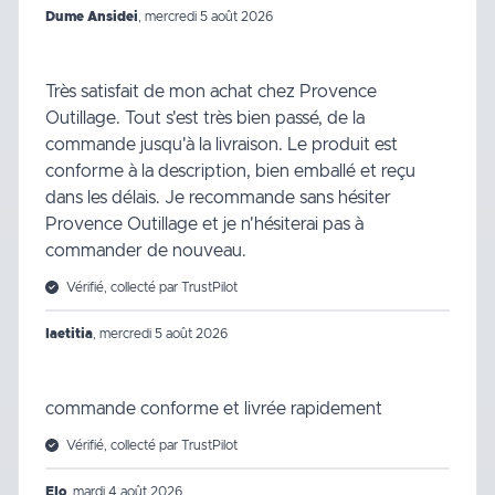
Dume Ansidei
,
mercredi 5 août 2026
Très satisfait de mon achat chez Provence
Outillage. Tout s'est très bien passé, de la
commande jusqu'à la livraison. Le produit est
conforme à la description, bien emballé et reçu
dans les délais. Je recommande sans hésiter
Provence Outillage et je n'hésiterai pas à
commander de nouveau.
Vérifié, collecté par TrustPilot
laetitia
,
mercredi 5 août 2026
commande conforme et livrée rapidement
Vérifié, collecté par TrustPilot
Elo
,
mardi 4 août 2026