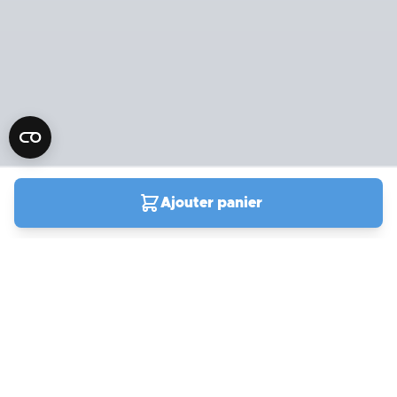
Ajouter panier
04 90 78 09 61
Du lundi au samedi de
9h00 à 19h00