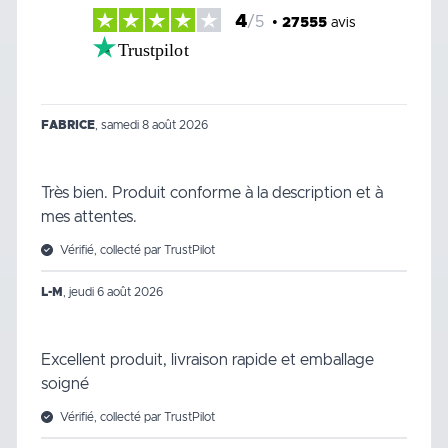
4
/5
•
27555
avis
Trustpilot
FABRICE
,
samedi 8 août 2026
Très bien. Produit conforme à la description et à
mes attentes.
Vérifié, collecté par TrustPilot
L-M
,
jeudi 6 août 2026
Excellent produit, livraison rapide et emballage
soigné
Vérifié, collecté par TrustPilot