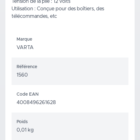
Tension de la pile : 12 volts
Utilisation : Conçue pour des boîtiers, des
télécommandes, etc
Marque
VARTA
Référence
1560
Code EAN
4008496261628
Poids
0,01 kg