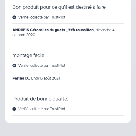
Bon produit pour ce qu'il est destiné à faire
Vérifié, collecté par TrustPilot
ANDREIS Gérard les Huguets _'ééà roussillon
,
dimanche 4
octobre 2020
montage facile
Vérifié, collecté par TrustPilot
Farina D.
,
lundi 16 août 2021
Produit de bonne qualité.
Vérifié, collecté par TrustPilot