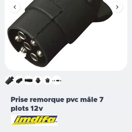
Prise remorque pvc mâle 7
plots 12v