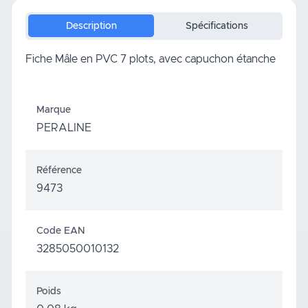
Description
Spécifications
Fiche Mâle en PVC 7 plots, avec capuchon étanche
Marque
PERALINE
Référence
9473
Code EAN
3285050010132
Poids