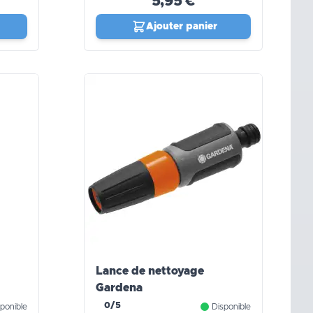
5,95 €
Ajouter panier
Lance de nettoyage
Gardena
0/5
ponible
Disponible