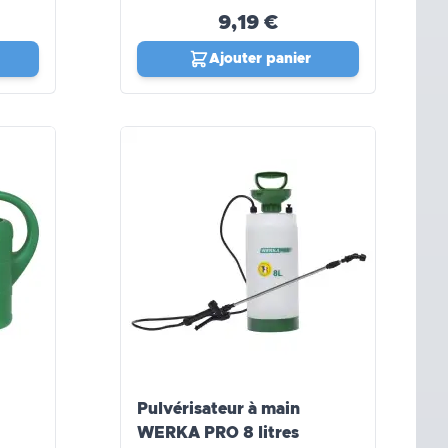
9,19 €
Ajouter panier
Pulvérisateur à main
WERKA PRO 8 litres