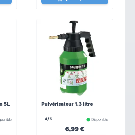
on 5L
Pulvérisateur 1.3 litre
4/5
ponible
Disponible
6,99 €