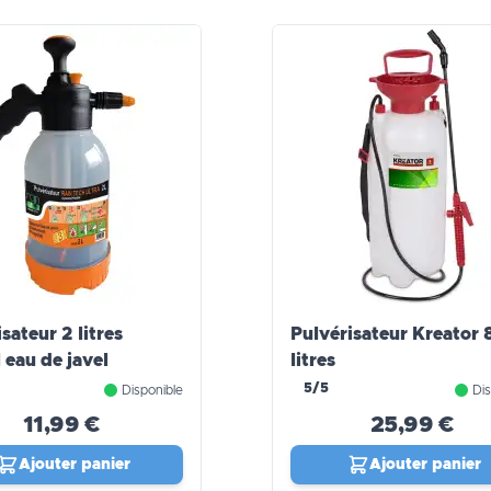
sateur 2 litres
Pulvérisateur Kreator 
 eau de javel
litres
5/5
Disponible
Dis
11,99 €
25,99 €
Ajouter panier
Ajouter panier