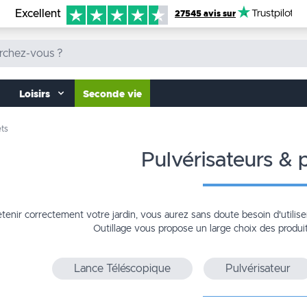
Excellent
Trustpilot
27545 avis sur
Loisirs
Seconde vie
ets
pulvérisateurs & p
etenir correctement votre
jardin
, vous aurez sans doute besoin d'utilis
Outillage vous propose un large choix des produi
Lance Téléscopique
Pulvérisateur