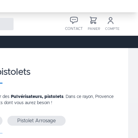
CONTACT
PANIER
COMPTE
istolets
er des
Pulvérisateurs, pistolets
. Dans ce rayon, Provence
ts dont vous aurez besoin !
Pistolet Arrosage