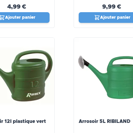
4,99 €
9,99 €
Ajouter panier
Ajouter panier
r 12l plastique vert
Arrosoir 5L RIBILAND