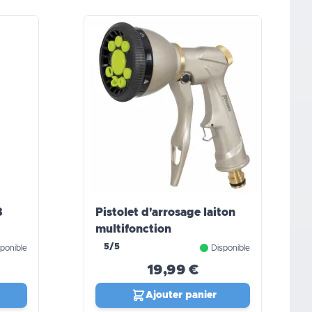
8
Pistolet d'arrosage laiton
multifonction
5/5
ponible
Disponible
19,99 €
Ajouter panier