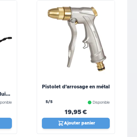
Pistolet d'arrosage en métal
uits
5/5
ponible
Disponible
19,95 €
Ajouter panier