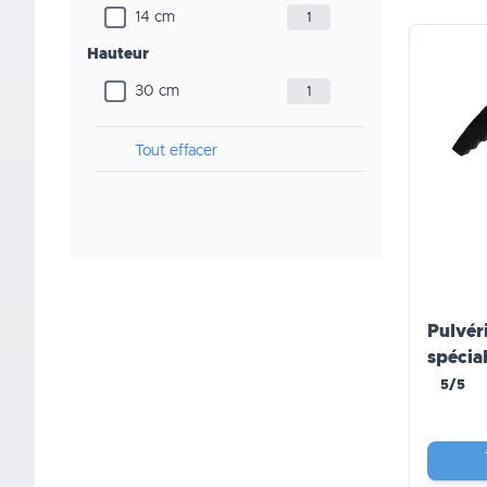
14 cm
1
Hauteur
30 cm
1
Tout effacer
Pulvéri
spécial
5/5