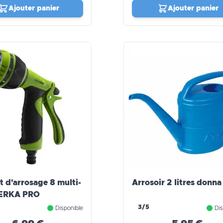
Ajouter panier
Ajouter panier
t d'arrosage 8 multi-
Arrosoir 2 litres donna
WERKA PRO
3/5
Disponible
Dis