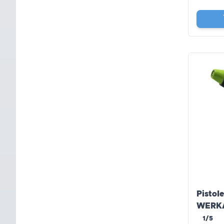
Pistol
WERK
1/5