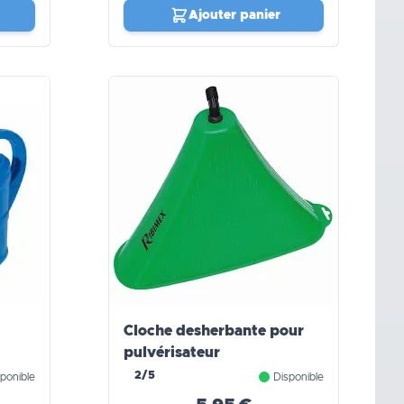
Ajouter panier
Cloche desherbante pour
pulvérisateur
2/5
ponible
Disponible