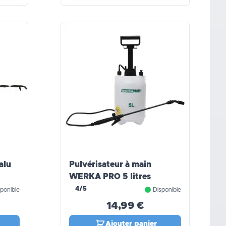
alu
Pulvérisateur à main
WERKA PRO 5 litres
4/5
ponible
Disponible
14,99 €
Ajouter panier