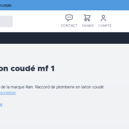
rustpilot
CONTACT
PANIER
COMPTE
ton coudé mf 1
 de la marque Rain. Raccord de plomberie en laiton coudé
escription
it