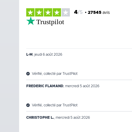
4
/5
•
27545
avis
Trustpilot
L-M
,
jeudi 6 août 2026
Vérifié, collecté par TrustPilot
FREDERIC FLAMAND
,
mercredi 5 août 2026
Vérifié, collecté par TrustPilot
CHRISTOPHE L.
,
mercredi 5 août 2026