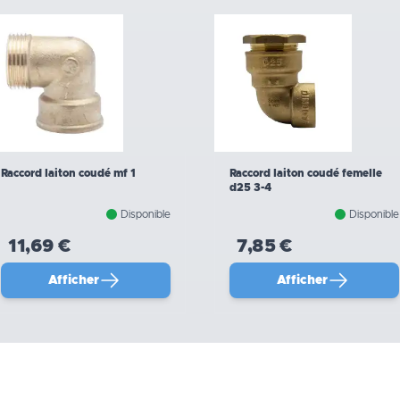
Raccord laiton coudé mf 1
Raccord laiton coudé femelle
d25 3-4
Disponible
Disponible
11,69 €
7,85 €
Afficher
Afficher