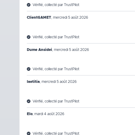
Vérifié, collecté par TrustPilot
ClientGAMET
,
mercredi 5 août 2026
Vérifié, collecté par TrustPilot
Dume Ansidei
,
mercredi 5 août 2026
Vérifié, collecté par TrustPilot
laetitia
,
mercredi 5 août 2026
Vérifié, collecté par TrustPilot
Elo
,
mardi 4 août 2026
Vérifié, collecté par TrustPilot