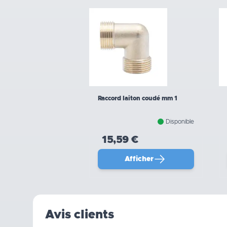
Raccord laiton coudé mm 1
Disponible
15,59 €
Afficher
Avis clients