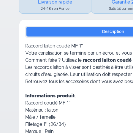
Livraison rapide
Garantie 
24-48h en France
Satisfait ou re
Description
Raccord laiton coudé MF 1"
Votre canalisation se termine par un écrou et vous
Comment faire ? Utilisez le
raccord laiton coudé
Les raccords laiton à visser sont destinés à être util
circuits d'eau glacée. Leur utilisation doit respecter 
Retrouvez tous les accessoires dont vous avez be
Informations produit
:
Raccord coudé MF 1"
Matériau : laiton
Mâle / femelle
Filetage 1'' (26/34)
Marque : Rain