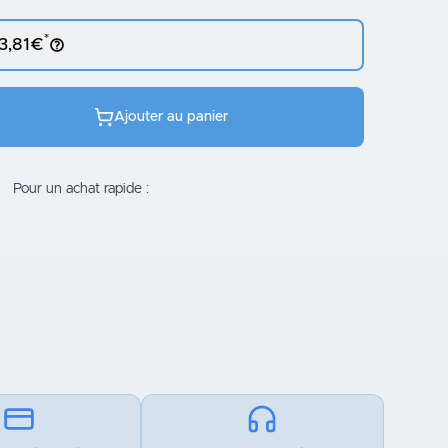
*
 3,81€
Ajouter au panier
Pour un achat rapide :