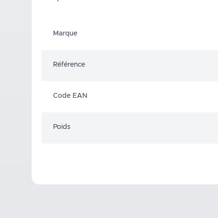
Marque
Référence
Code EAN
Poids