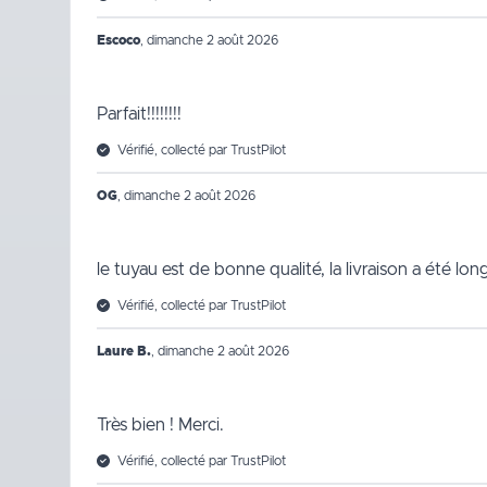
Escoco
,
dimanche 2 août 2026
Parfait!!!!!!!!
Vérifié, collecté par TrustPilot
OG
,
dimanche 2 août 2026
le tuyau est de bonne qualité, la livraison a été lo
Vérifié, collecté par TrustPilot
Laure B.
,
dimanche 2 août 2026
Très bien ! Merci.
Vérifié, collecté par TrustPilot