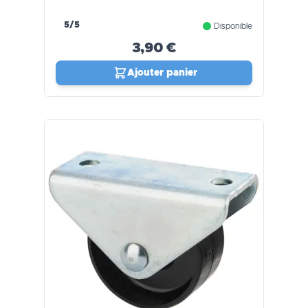
5/5
Disponible
3,90 €
Ajouter panier