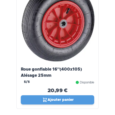
Roue gonflable 16''(400x105)
Alésage 25mm
5/5
Disponible
20,99 €
Ajouter panier