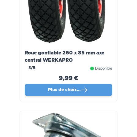
Roue gonflable 260 x 85 mm axe
central WERKAPRO
5/5
Disponible
9,99 €
Plus de choix…