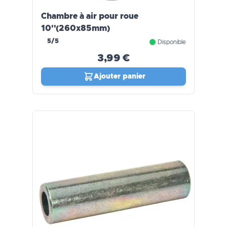
Chambre à air pour roue
10''(260x85mm)
5/5
Disponible
3,99 €
Ajouter panier