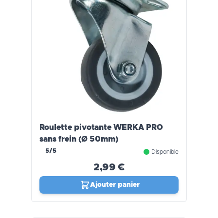
Roulette pivotante WERKA PRO
sans frein (Ø 50mm)
5/5
Disponible
2,99 €
Ajouter panier