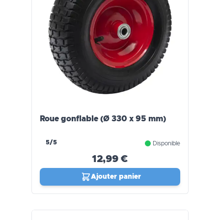
Roue gonflable (Ø 330 x 95 mm)
5/5
Disponible
12,99 €
Ajouter panier