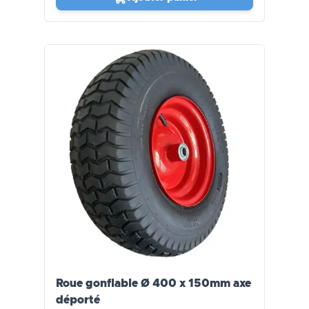
Roue gonflable Ø 400 x 150mm axe
déporté