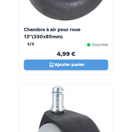
Chambre à air pour roue
13''(330x85mm)
5/5
Disponible
4,99 €
Ajouter panier