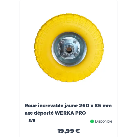
Roue increvable jaune 260 x 85 mm
axe déporté WERKA PRO
5/5
Disponible
19,99 €