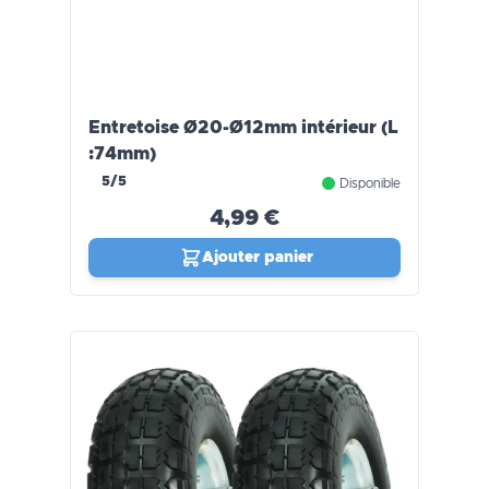
Entretoise Ø20-Ø12mm intérieur (L
:74mm)
5/5
Disponible
4,99 €
Ajouter panier