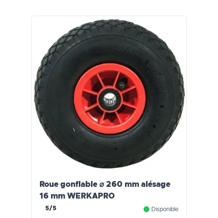
Roue gonflable ⌀ 260 mm alésage
16 mm WERKAPRO
5/5
Disponible