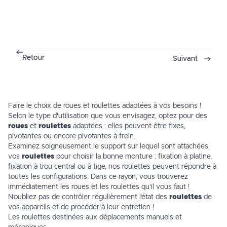
Retour
Suivant
Faire le choix de roues et roulettes adaptées à vos besoins !
Selon le type d'utilisation que vous envisagez, optez pour des
roues
et
roulettes
adaptées : elles peuvent être fixes,
pivotantes ou encore pivotantes à frein.
Examinez soigneusement le support sur lequel sont attachées
vos
roulettes
pour choisir la bonne monture : fixation à platine,
fixation à trou central ou à tige, nos roulettes peuvent répondre à
toutes les configurations. Dans ce rayon, vous trouverez
immédiatement les roues et les roulettes qu’il vous faut !
N’oubliez pas de contrôler régulièrement l’état des
roulettes
de
vos appareils et de procéder à leur entretien !
Les roulettes destinées aux déplacements manuels et