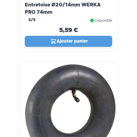
Entretoise Ø20/14mm WERKA
PRO 74mm
5/5
Disponible
5,59 €
Ajouter panier