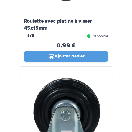
Roulette avec platine à visser
45x15mm
5/5
Disponible
0,99 €
Ajouter panier