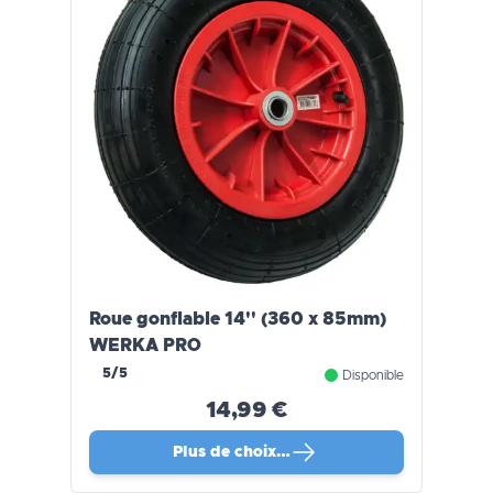
Roue gonflable 14'' (360 x 85mm)
WERKA PRO
5/5
Disponible
14,99 €
Plus de choix…