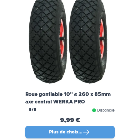
Roue gonflable 10" ⌀ 260 x 85mm
axe central WERKA PRO
5/5
Disponible
9,99 €
Plus de choix…