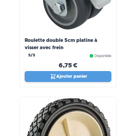
Roulette double 5cm platine à
visser avec frein
5/5
Disponible
6,75 €
Ajouter panier