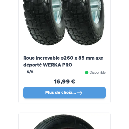
Roue increvable ⌀260 x 85 mm axe
déporté WERKA PRO
5/5
Disponible
16,99 €
Plus de choix…