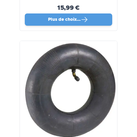
15,99 €
Plus de choix…