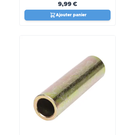
9,99 €
Ajouter panier