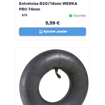
Entretoise Ø20/14mm WERKA
PRO 74mm
5/5
Disponible
5,59 €
Ajouter panier