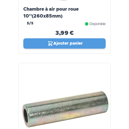
Chambre à air pour roue
10''(260x85mm)
5/5
Disponible
3,99 €
Ajouter panier