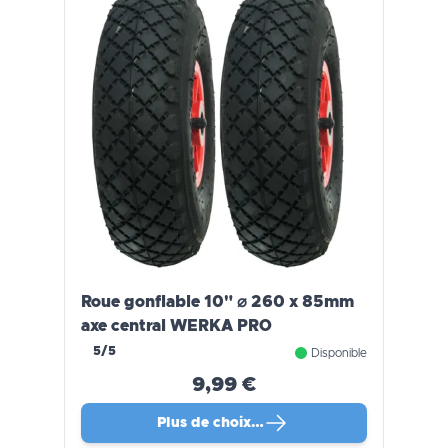
Roue gonflable 10" ⌀ 260 x 85mm
axe central WERKA PRO
5/5
Disponible
9,99 €
Plus de choix…