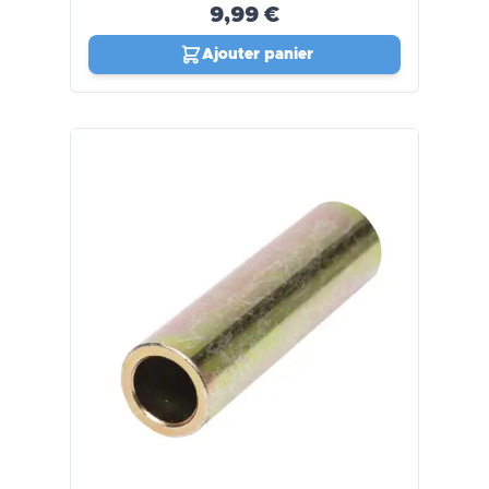
9,99 €
Ajouter panier