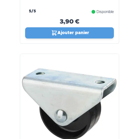
5/5
Disponible
3,90 €
Ajouter panier