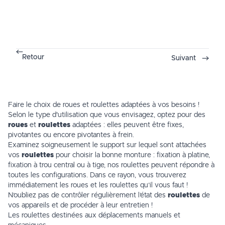
Retour
Suivant
Faire le choix de roues et roulettes adaptées à vos besoins !
Selon le type d'utilisation que vous envisagez, optez pour des
roues
et
roulettes
adaptées : elles peuvent être fixes,
pivotantes ou encore pivotantes à frein.
Examinez soigneusement le support sur lequel sont attachées
vos
roulettes
pour choisir la bonne monture : fixation à platine,
fixation à trou central ou à tige, nos roulettes peuvent répondre à
toutes les configurations. Dans ce rayon, vous trouverez
immédiatement les roues et les roulettes qu’il vous faut !
N’oubliez pas de contrôler régulièrement l’état des
roulettes
de
vos appareils et de procéder à leur entretien !
Les roulettes destinées aux déplacements manuels et