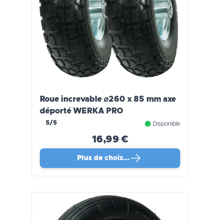
Roue increvable ⌀260 x 85 mm axe
déporté WERKA PRO
5/5
Disponible
16,99 €
Plus de choix…