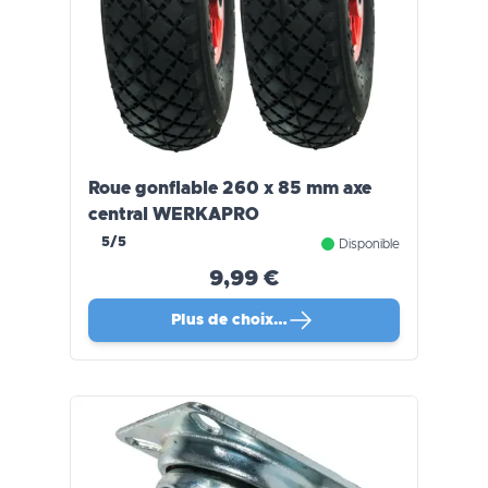
Roue gonflable 260 x 85 mm axe
central WERKAPRO
5/5
Disponible
9,99 €
Plus de choix…