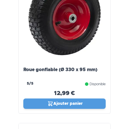
Roue gonflable (Ø 330 x 95 mm)
5/5
Disponible
12,99 €
Ajouter panier