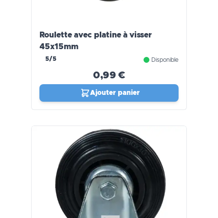
Roulette avec platine à visser
45x15mm
5/5
Disponible
0,99 €
Ajouter panier