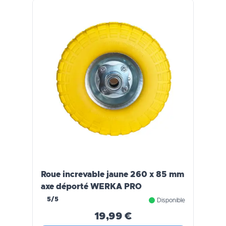
Roue increvable jaune 260 x 85 mm
axe déporté WERKA PRO
5/5
Disponible
19,99 €