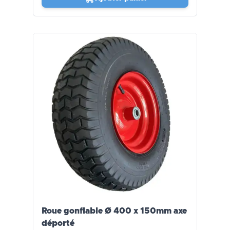
Roue gonflable Ø 400 x 150mm axe
déporté