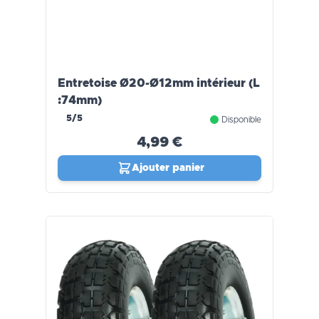
Entretoise Ø20-Ø12mm intérieur (L
:74mm)
5/5
Disponible
4,99 €
Ajouter panier