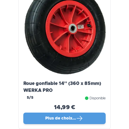
Roue gonflable 14'' (360 x 85mm)
WERKA PRO
5/5
Disponible
14,99 €
Plus de choix…