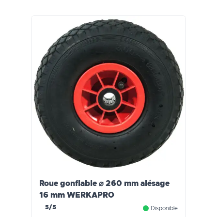
Roue gonflable ⌀ 260 mm alésage
16 mm WERKAPRO
5/5
Disponible