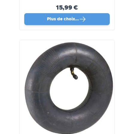
15,99 €
Plus de choix…