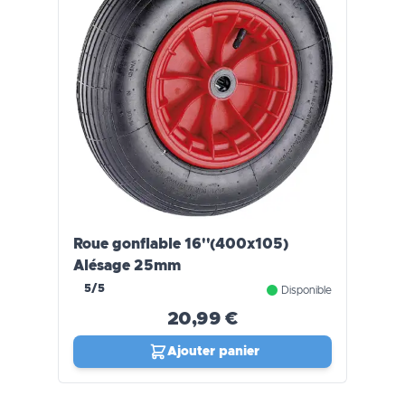
Roue gonflable 16''(400x105)
Alésage 25mm
5/5
Disponible
20,99 €
Ajouter panier