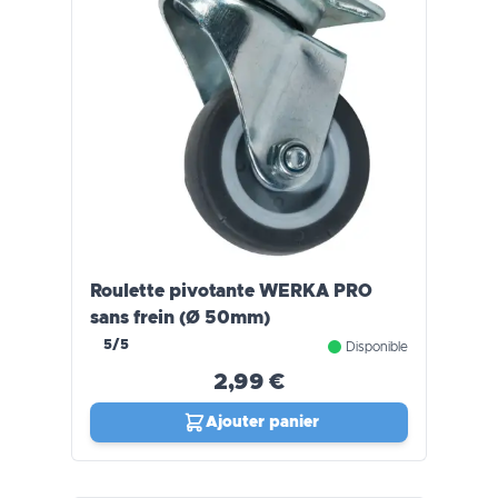
Roulette pivotante WERKA PRO
sans frein (Ø 50mm)
5/5
Disponible
2,99 €
Ajouter panier