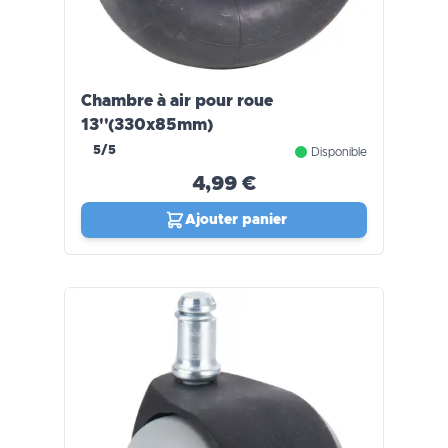
Chambre à air pour roue
13''(330x85mm)
5/5
Disponible
4,99 €
Ajouter panier