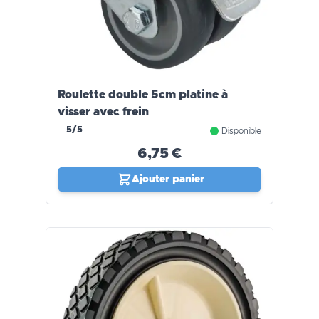
Roulette double 5cm platine à
visser avec frein
5/5
Disponible
6,75 €
Ajouter panier