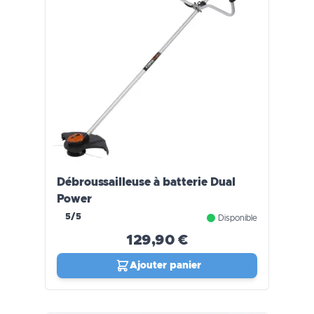
Débroussailleuse à batterie Dual
Power
5/5
Disponible
129,90 €
Ajouter panier