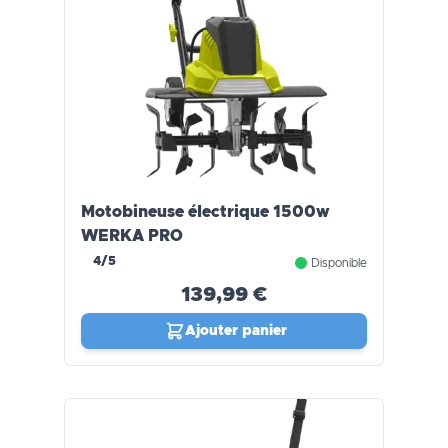
Motobineuse électrique 1500w
WERKA PRO
4/5
Disponible
139,99 €
Ajouter panier