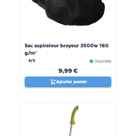
Sac aspirateur broyeur 3500w 160
g/m²
4/5
Disponible
9,99 €
Ajouter panier