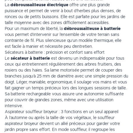
La
débroussailleuse électrique
offre une plus grande
puissance et permet de venir à bout d’herbes plus denses, de
ronces ou de petits buissons. Elle est parfaite pour les jardins de
taille moyenne avec des zones difficilement accessibles.
Pour un maximum de liberté, la
débroussailleuse à batterie
vous permet d’intervenir sur l’ensemble de votre terrain sans
contrainte de fil. Plus silencieuse qu’un modèle thermique, elle
est facile à manier et nécessite peu d’entretien.
Sécateurs à batterie : précision et confort sans effort
Le
sécateur à batterie
est devenu un indispensable pour tous
ceux qui entretiennent régulièrement des arbres fruitiers, des
rosiers ou des haies. Sa lame motorisée permet de couper des
branches jusqu’à 25 mm de diamètre avec une simple pression du
doigt. Léger, maniable, ergonomique, il soulage vos mains et vous
fait gagner un temps précieux lors des longues sessions de taille.
Sa batterie rechargeable vous assure une autonomie suffisante
pour couvrir de grandes zones, même avec une utilisation
intensive.
Aspirateur souffleur broyeur : 3 fonctions en un seul appareil
À l’automne ou après la taille de vos végétaux, le souffleur
aspirateur broyeur devient un allié précieux pour garder votre
jardin propre sans effort. En mode souffleur, il regroupe les