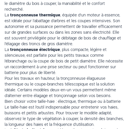
le diamètre du bois à couper, la maniabilité et le confort
recherché.
La
tronçonneuse thermique
, équipée d’un moteur à essence,
est idéale pour l’abattage d’arbres et les coupes intensives. Son
autonomie et sa puissance permettent de travailler efficacement
sur de grandes surfaces ou dans les zones sans électricité. Elle
est souvent privilégiée pour le débitage de bois de chauffage et
l'élagage des troncs de gros diamètre.
La
tronçonneuse électrique
, plus compacte, légère et
silencieuse, est parfaite pour les petits travaux comme
l’ébranchage ou la coupe de bois de petit diamètre. Elle nécessite
un raccordement à une prise secteur ou peut fonctionner sur
batterie pour plus de liberté.
Pour les travaux en hauteur, la tronçonneuse élagueuse
thermique ou le coupe-branches télescopique est la solution
idéale. Certains modèles deux-en-un vous permettent même
d’alterner entre élagage et tronçonnage selon vos besoins.
Bien choisir votre taille-haie : électrique, thermique ou à batterie
Le taille-haie est l’outil indispensable pour entretenir vos haies,
buissons et petits arbustes. Pour trouver le modèle adapté,
observez le type de végétation à couper, la densité des branches,
la longueur des haies et la fréquence d’utilisation.