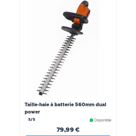
Taille-haie à batterie 560mm dual
power
5/5
Disponible
79,99 €