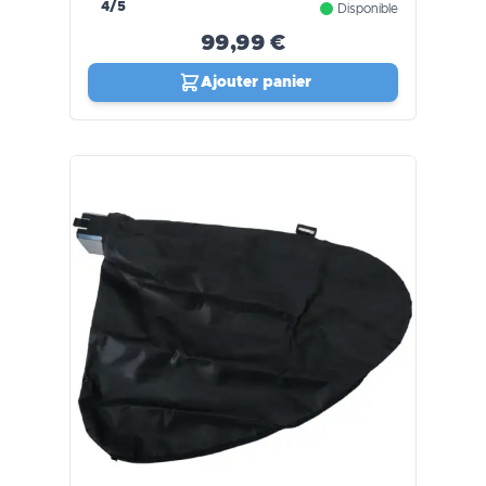
4/5
Disponible
99,99 €
Ajouter panier