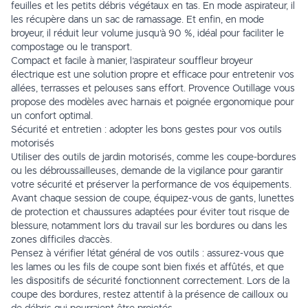
feuilles et les petits débris végétaux en tas. En mode aspirateur, il
les récupère dans un sac de ramassage. Et enfin, en mode
broyeur, il réduit leur volume jusqu’à 90 %, idéal pour faciliter le
compostage ou le transport.
Compact et facile à manier, l’aspirateur souffleur broyeur
électrique est une solution propre et efficace pour entretenir vos
allées, terrasses et pelouses sans effort. Provence Outillage vous
propose des modèles avec harnais et poignée ergonomique pour
un confort optimal.
Sécurité et entretien : adopter les bons gestes pour vos outils
motorisés
Utiliser des outils de jardin motorisés, comme les coupe-bordures
ou les débroussailleuses, demande de la vigilance pour garantir
votre sécurité et préserver la performance de vos équipements.
Avant chaque session de coupe, équipez-vous de gants, lunettes
de protection et chaussures adaptées pour éviter tout risque de
blessure, notamment lors du travail sur les bordures ou dans les
zones difficiles d’accès.
Pensez à vérifier l’état général de vos outils : assurez-vous que
les lames ou les fils de coupe sont bien fixés et affûtés, et que
les dispositifs de sécurité fonctionnent correctement. Lors de la
coupe des bordures, restez attentif à la présence de cailloux ou