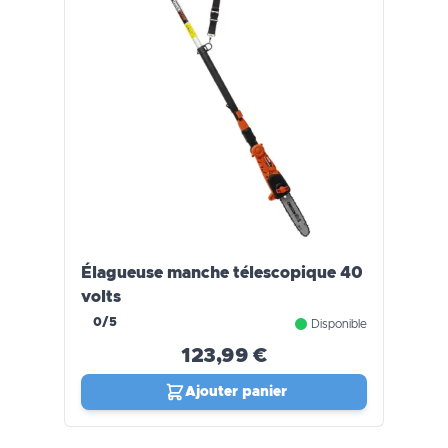
Élagueuse manche télescopique 40
volts
0/5
Disponible
123,99 €
Ajouter panier