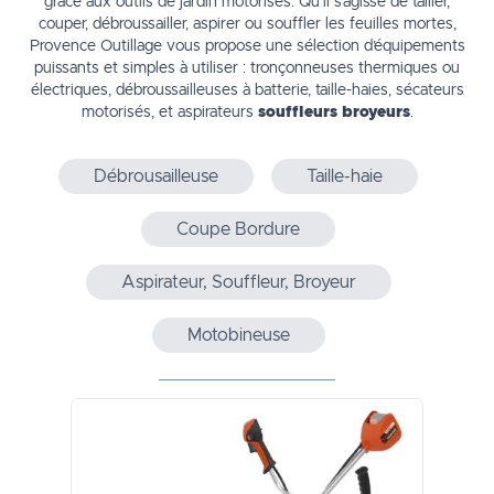
grâce aux outils de jardin motorisés. Qu’il s’agisse de tailler,
couper, débroussailler, aspirer ou souffler les feuilles mortes,
Provence Outillage vous propose une sélection d’équipements
puissants et simples à utiliser : tronçonneuses thermiques ou
électriques, débroussailleuses à batterie, taille-haies, sécateurs
motorisés, et aspirateurs
souffleurs broyeurs
.
Débrousailleuse
Taille-haie
Coupe Bordure
Aspirateur, Souffleur, Broyeur
Motobineuse