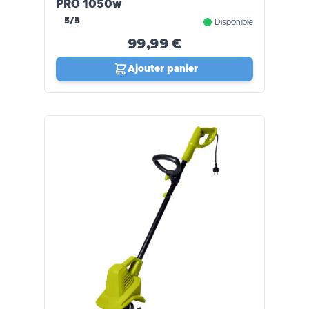
PRO 1050w
5/5
Disponible
99,99 €
Ajouter panier