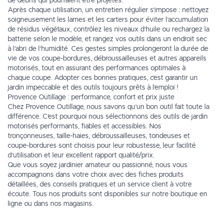
de débris qui pourraient être projetés.
Après chaque utilisation, un entretien régulier s’impose : nettoyez
soigneusement les lames et les carters pour éviter l’accumulation
de résidus végétaux, contrôlez les niveaux d’huile ou rechargez la
batterie selon le modèle, et rangez vos outils dans un endroit sec
à l’abri de l’humidité. Ces gestes simples prolongeront la durée de
vie de vos coupe-bordures, débroussailleuses et autres appareils
motorisés, tout en assurant des performances optimales à
chaque coupe. Adopter ces bonnes pratiques, c’est garantir un
jardin impeccable et des outils toujours prêts à l’emploi !
Provence Outillage : performance, confort et prix juste
Chez Provence Outillage, nous savons qu’un bon outil fait toute la
différence. C’est pourquoi nous sélectionnons des outils de jardin
motorisés performants, fiables et accessibles. Nos
tronçonneuses, taille-haies, débroussailleuses, tondeuses et
coupe-bordures sont choisis pour leur robustesse, leur facilité
d’utilisation et leur excellent rapport qualité/prix.
Que vous soyez jardinier amateur ou passionné, nous vous
accompagnons dans votre choix avec des fiches produits
détaillées, des conseils pratiques et un service client à votre
écoute. Tous nos produits sont disponibles sur notre boutique en
ligne ou dans nos magasins.