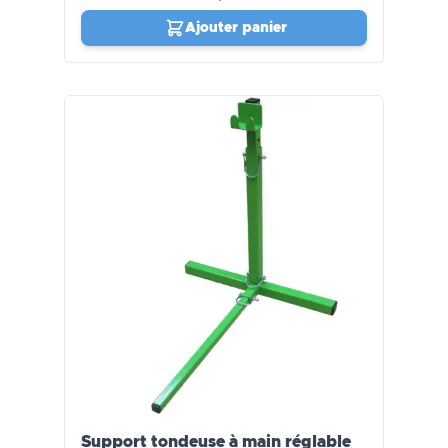
Ajouter panier
Support tondeuse à main réglable