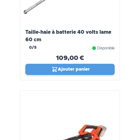
Taille-haie à batterie 40 volts lame
60 cm
0/5
Disponible
109,00 €
Ajouter panier