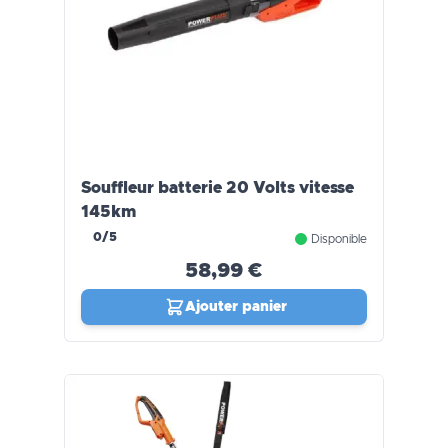
Souffleur batterie 20 Volts vitesse
145km
0/5
Disponible
58,99 €
Ajouter panier