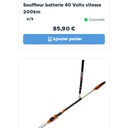
Souffleur batterie 40 Volts vitesse
200km
0/5
Disponible
85,90 €
Ajouter panier