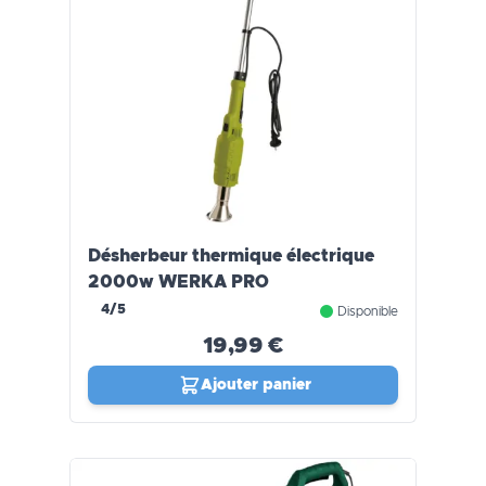
Désherbeur thermique électrique
2000w WERKA PRO
4/5
Disponible
19,99 €
Ajouter panier