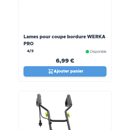
Lames pour coupe bordure WERKA
PRO
4/5
Disponible
6,99 €
Ajouter panier