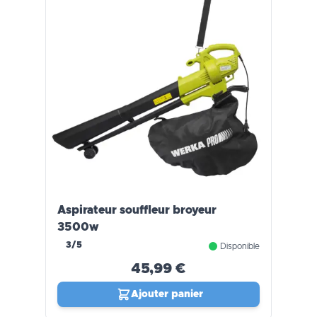
Aspirateur souffleur broyeur
3500w
3/5
Disponible
45,99 €
Ajouter panier