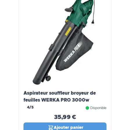
Aspirateur souffleur broyeur de
feuilles WERKA PRO 3000w
4/5
Disponible
35,99 €
Ajouter panier