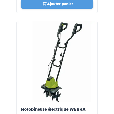
Ajouter panier
Motobineuse électrique WERKA