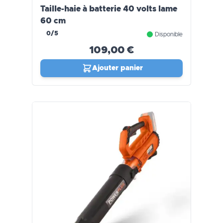
Taille-haie à batterie 40 volts lame
60 cm
0/5
Disponible
109,00 €
Ajouter panier