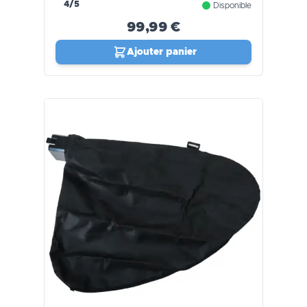
4/5
Disponible
99,99 €
Ajouter panier