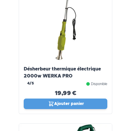
Désherbeur thermique électrique
2000w WERKA PRO
4/5
Disponible
19,99 €
Ajouter panier