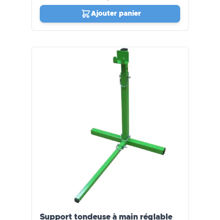
Ajouter panier
Support tondeuse à main réglable