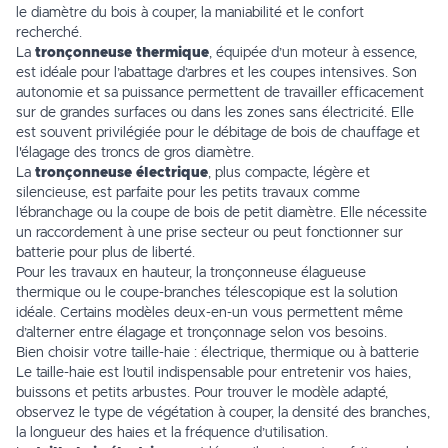
le diamètre du bois à couper, la maniabilité et le confort
recherché.
La
tronçonneuse thermique
, équipée d’un moteur à essence,
est idéale pour l’abattage d’arbres et les coupes intensives. Son
autonomie et sa puissance permettent de travailler efficacement
sur de grandes surfaces ou dans les zones sans électricité. Elle
est souvent privilégiée pour le débitage de bois de chauffage et
l'élagage des troncs de gros diamètre.
La
tronçonneuse électrique
, plus compacte, légère et
silencieuse, est parfaite pour les petits travaux comme
l’ébranchage ou la coupe de bois de petit diamètre. Elle nécessite
un raccordement à une prise secteur ou peut fonctionner sur
batterie pour plus de liberté.
Pour les travaux en hauteur, la tronçonneuse élagueuse
thermique ou le coupe-branches télescopique est la solution
idéale. Certains modèles deux-en-un vous permettent même
d’alterner entre élagage et tronçonnage selon vos besoins.
Bien choisir votre taille-haie : électrique, thermique ou à batterie
Le taille-haie est l’outil indispensable pour entretenir vos haies,
buissons et petits arbustes. Pour trouver le modèle adapté,
observez le type de végétation à couper, la densité des branches,
la longueur des haies et la fréquence d’utilisation.