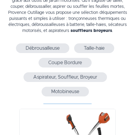
grâce aux outils de jardin motorisés. Qu’il s’agisse de tailler,
couper, débroussailler, aspirer ou souffler les feuilles mortes,
Provence Outillage vous propose une sélection d’équipements
puissants et simples à utiliser : tronçonneuses thermiques ou
électriques, débroussailleuses à batterie, taille-haies, sécateurs
motorisés, et aspirateurs
souffleurs broyeurs
.
Débrousailleuse
Taille-haie
Coupe Bordure
Aspirateur, Souffleur, Broyeur
Motobineuse