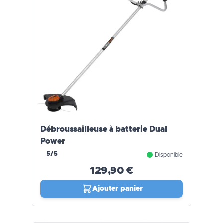
Débroussailleuse à batterie Dual
Power
5/5
Disponible
129,90 €
Ajouter panier