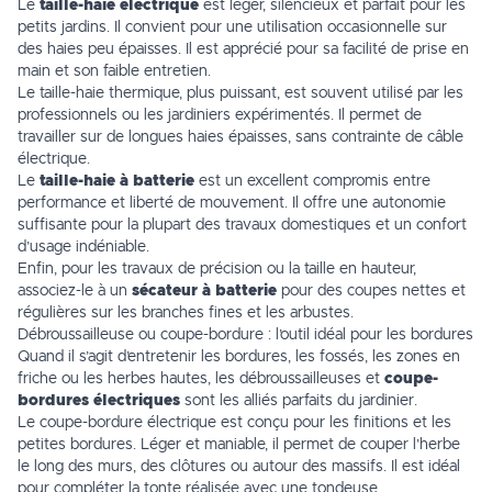
Le
taille-haie électrique
est léger, silencieux et parfait pour les
petits jardins. Il convient pour une utilisation occasionnelle sur
des haies peu épaisses. Il est apprécié pour sa facilité de prise en
main et son faible entretien.
Le taille-haie thermique, plus puissant, est souvent utilisé par les
professionnels ou les jardiniers expérimentés. Il permet de
travailler sur de longues haies épaisses, sans contrainte de câble
électrique.
Le
taille-haie à batterie
est un excellent compromis entre
performance et liberté de mouvement. Il offre une autonomie
suffisante pour la plupart des travaux domestiques et un confort
d’usage indéniable.
Enfin, pour les travaux de précision ou la taille en hauteur,
associez-le à un
sécateur à batterie
pour des coupes nettes et
régulières sur les branches fines et les arbustes.
Débroussailleuse ou coupe-bordure : l’outil idéal pour les bordures
Quand il s’agit d’entretenir les bordures, les fossés, les zones en
friche ou les herbes hautes, les débroussailleuses et
coupe-
bordures électriques
sont les alliés parfaits du jardinier.
Le coupe-bordure électrique est conçu pour les finitions et les
petites bordures. Léger et maniable, il permet de couper l’herbe
le long des murs, des clôtures ou autour des massifs. Il est idéal
pour compléter la tonte réalisée avec une tondeuse.