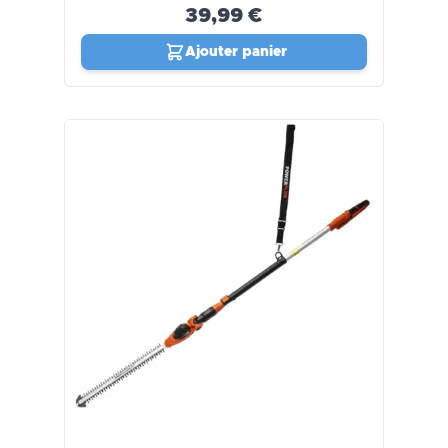
39,99 €
Ajouter panier