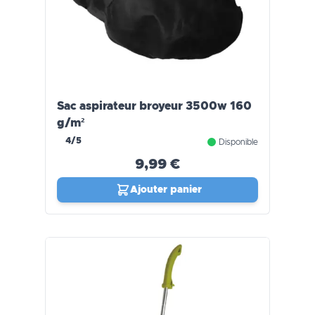
Sac aspirateur broyeur 3500w 160
g/m²
4/5
Disponible
9,99 €
Ajouter panier