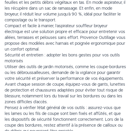
feuilles et les petits débris végétaux en tas. En mode aspirateur, il
les récupère dans un sac de ramassage. Et enfin, en mode
broyeur, il réduit leur volume jusqu’à 90 %, idéal pour faciliter le
compostage ou le transport.
Compact et facile à manier, l’aspirateur souffleur broyeur
électrique est une solution propre et efficace pour entretenir vos
allées, terrasses et pelouses sans effort. Provence Outillage vous
propose des modèles avec harnais et poignée ergonomique pour
un confort optimal.
Sécurité et entretien : adopter les bons gestes pour vos outils
motorisés
Utiliser des outils de jardin motorisés, comme les coupe-bordures
ou les débroussailleuses, demande de la vigilance pour garantir
votre sécurité et préserver la performance de vos équipements.
Avant chaque session de coupe, équipez-vous de gants, lunettes
de protection et chaussures adaptées pour éviter tout risque de
blessure, notamment lors du travail sur les bordures ou dans les
zones difficiles d’accès.
Pensez à vérifier l’état général de vos outils : assurez-vous que
les lames ou les fils de coupe sont bien fixés et affûtés, et que
les dispositifs de sécurité fonctionnent correctement. Lors de la
coupe des bordures, restez attentif à la présence de cailloux ou