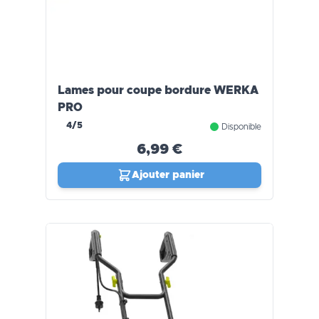
Lames pour coupe bordure WERKA
PRO
4/5
Disponible
6,99 €
Ajouter panier