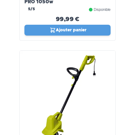
PRO 1050w
5/5
Disponible
99,99 €
Ajouter panier