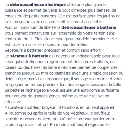
La
débroussailleuse électrique
offre une plus grande
puissance et permet de venir à bout d’herbes plus denses, de
ronces ou de petits buissons. Elle est parfaite pour les jardins de
taille moyenne avec des zones difficilement accessibles.
Pour un maximum de liberté, la
débroussailleuse à batterie
vous permet d’intervenir sur l’ensemble de votre terrain sans
contrainte de fil. Plus silencieuse qu’un modèle thermique, elle
est facile à manier et nécessite peu d’entretien.
Sécateurs à batterie : précision et confort sans effort
Le
sécateur à batterie
est devenu un indispensable pour tous
ceux qui entretiennent régulièrement des arbres fruitiers, des
rosiers ou des haies. Sa lame motorisée permet de couper des
branches jusqu’à 25 mm de diamètre avec une simple pression du
doigt. Léger, maniable, ergonomique, il soulage vos mains et vous
fait gagner un temps précieux lors des longues sessions de taille.
Sa batterie rechargeable vous assure une autonomie suffisante
pour couvrir de grandes zones, même avec une utilisation
intensive.
Aspirateur souffleur broyeur : 3 fonctions en un seul appareil
À l’automne ou après la taille de vos végétaux, le souffleur
aspirateur broyeur devient un allié précieux pour garder votre
jardin propre sans effort. En mode souffleur, il regroupe les