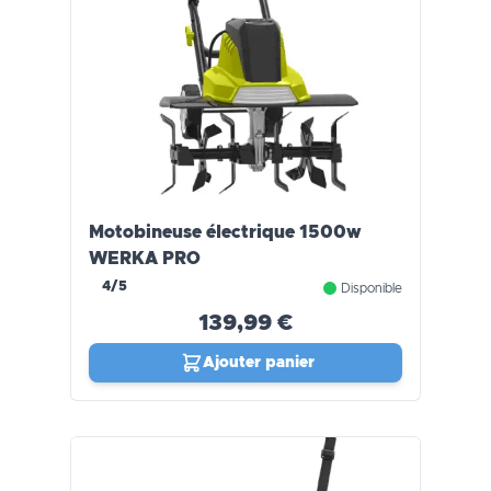
Motobineuse électrique 1500w
WERKA PRO
4/5
Disponible
139,99 €
Ajouter panier