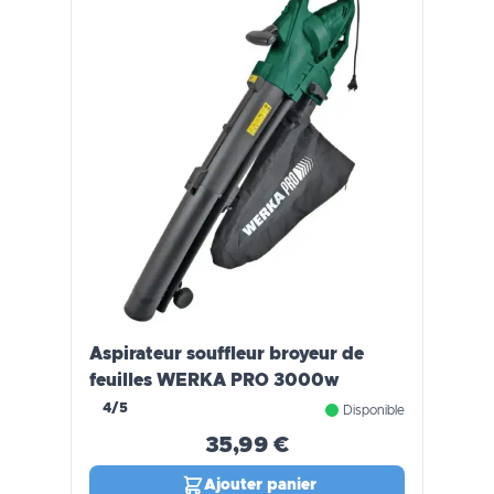
Aspirateur souffleur broyeur de
feuilles WERKA PRO 3000w
4/5
Disponible
35,99 €
Ajouter panier