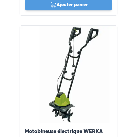
Ajouter panier
Motobineuse électrique WERKA