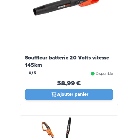
Souffleur batterie 20 Volts vitesse
145km
0/5
Disponible
58,99 €
Ajouter panier