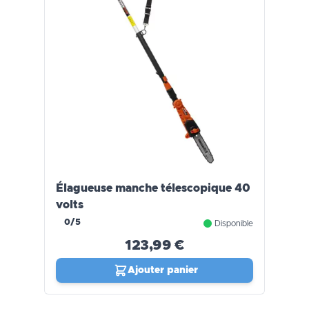
Élagueuse manche télescopique 40
volts
0/5
Disponible
123,99 €
Ajouter panier