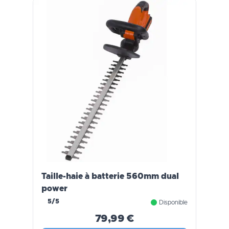
Taille-haie à batterie 560mm dual
power
5/5
Disponible
79,99 €