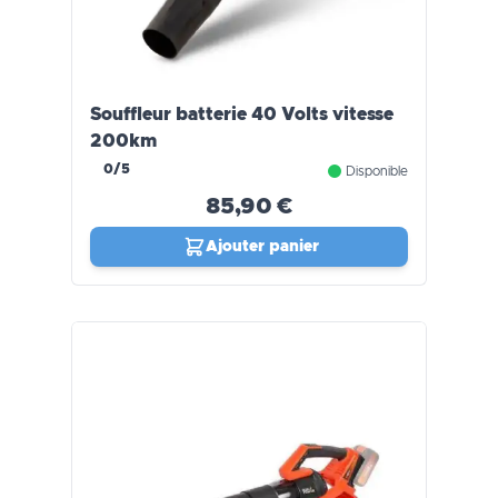
Souffleur batterie 40 Volts vitesse
200km
0/5
Disponible
85,90 €
Ajouter panier