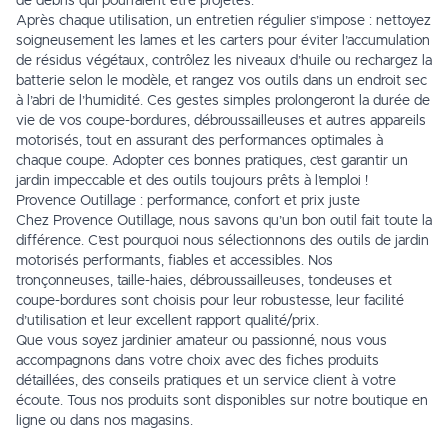
de débris qui pourraient être projetés.
Après chaque utilisation, un entretien régulier s’impose : nettoyez
soigneusement les lames et les carters pour éviter l’accumulation
de résidus végétaux, contrôlez les niveaux d’huile ou rechargez la
batterie selon le modèle, et rangez vos outils dans un endroit sec
à l’abri de l’humidité. Ces gestes simples prolongeront la durée de
vie de vos coupe-bordures, débroussailleuses et autres appareils
motorisés, tout en assurant des performances optimales à
chaque coupe. Adopter ces bonnes pratiques, c’est garantir un
jardin impeccable et des outils toujours prêts à l’emploi !
Provence Outillage : performance, confort et prix juste
Chez Provence Outillage, nous savons qu’un bon outil fait toute la
différence. C’est pourquoi nous sélectionnons des outils de jardin
motorisés performants, fiables et accessibles. Nos
tronçonneuses, taille-haies, débroussailleuses, tondeuses et
coupe-bordures sont choisis pour leur robustesse, leur facilité
d’utilisation et leur excellent rapport qualité/prix.
Que vous soyez jardinier amateur ou passionné, nous vous
accompagnons dans votre choix avec des fiches produits
détaillées, des conseils pratiques et un service client à votre
écoute. Tous nos produits sont disponibles sur notre boutique en
ligne ou dans nos magasins.