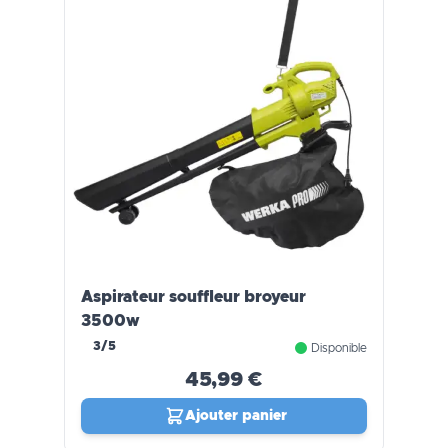
Aspirateur souffleur broyeur
3500w
3/5
Disponible
45,99 €
Ajouter panier