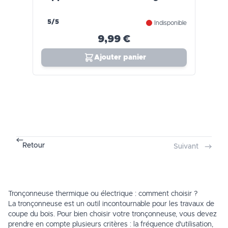
5/5
Indisponible
9,99 €
Ajouter panier
Retour
Suivant
Tronçonneuse thermique ou électrique : comment choisir ?
La tronçonneuse est un outil incontournable pour les travaux de
coupe du bois. Pour bien choisir votre tronçonneuse, vous devez
prendre en compte plusieurs critères : la fréquence d'utilisation,