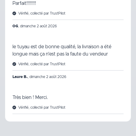
Parfait!!!!!!!!
Vérifié, collecté par TrustPilot
OG
,
dimanche 2 août 2026
le tuyau est de bonne qualité, la livraison a été
longue mais ça n'est pas la faute du vendeur
Vérifié, collecté par TrustPilot
Laure B.
,
dimanche 2 août 2026
Très bien ! Merci.
Vérifié, collecté par TrustPilot