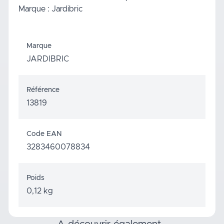
Marque : Jardibric
Marque
JARDIBRIC
Référence
13819
Code EAN
3283460078834
Poids
0,12 kg