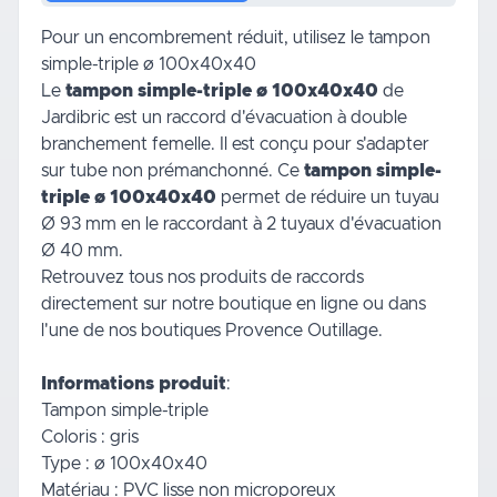
Pour un encombrement réduit, utilisez le tampon
simple-triple ø 100x40x40
Le
tampon simple-triple ø 100x40x40
de
Jardibric est un raccord d'évacuation à double
branchement femelle. Il est conçu pour s'adapter
sur tube non prémanchonné. Ce
tampon simple-
triple ø 100x40x40
permet de réduire un tuyau
Ø 93 mm en le raccordant à 2 tuyaux d'évacuation
Ø 40 mm.
Retrouvez tous nos produits de
raccords
directement sur notre boutique en ligne ou dans
l'une de nos boutiques Provence Outillage.
Informations produit
:
Tampon simple-triple
Coloris : gris
Type : ø 100x40x40
Matériau : PVC lisse non microporeux