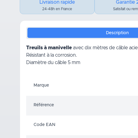
Livraison rapide
Garantie 
24-48h en France
Satisfait ou re
Description
Treuils à manivelle
avec dix mètres de câble acie
Résistant à la corrosion.
Diamètre du câble 5 mm
Marque
Référence
Code EAN