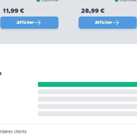
11,99 €
28,99 €
Afficher
Afficher
s
taires clients