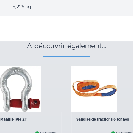
5,225 kg
a découvrir également…
Manille lyre 2T
Sangles de tractions 6 tonnes
Disponible
Disponible