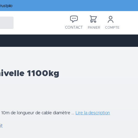
rustpilot
CONTACT
PANIER
COMPTE
nivelle 1100kg
 10m de longueur de cable diamètre ...
Lire la description
it