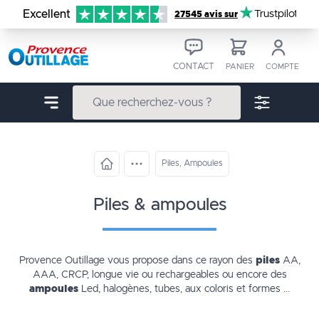
Aller au contenu
Excellent
Trustpilot
27545 avis sur
CONTACT
PANIER
COMPTE
Piles, Ampoules
piles & ampoules
Provence Outillage vous propose dans ce rayon des
piles
AA,
AAA, CRCP, longue vie ou rechargeables ou encore des
ampoules
Led, halogènes, tubes, aux coloris et formes ...