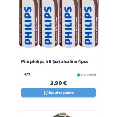
Pile philips lr6 (aa) alcaline 4pcs
4/5
Disponible
2,99 €
Ajouter panier