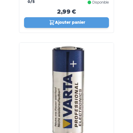
0/5
Disponible
2,99 €
Ajouter panier