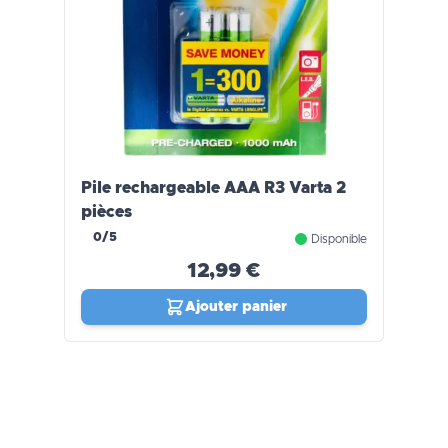
Pile rechargeable AAA R3 Varta 2
pièces
0/5
Disponible
12,99 €
Ajouter panier