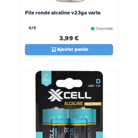
Pile ronde alcaline v23ga varta
0/5
Disponible
3,99 €
Ajouter panier