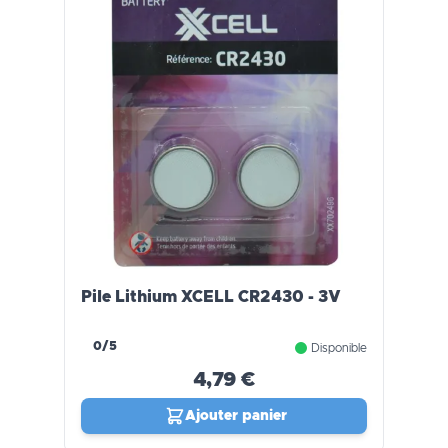
Pile Lithium XCELL CR2430 - 3V
0/5
Disponible
4,79 €
Ajouter panier