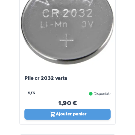
Pile cr 2032 varta
5/5
Disponible
1,90 €
Ajouter panier