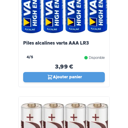
Piles alcalines varta AAA LR3
4/5
Disponible
3,99 €
Ajouter panier