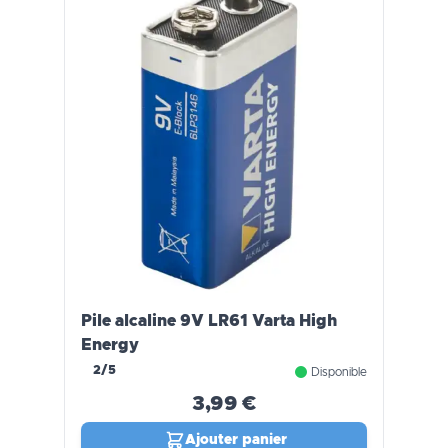
Pile alcaline 9V LR61 Varta High
Energy
2/5
Disponible
3,99 €
Ajouter panier