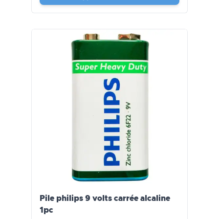
Pile philips 9 volts carrée alcaline
1pc