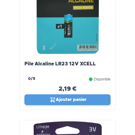
Pile Alcaline LR23 12V XCELL
0/5
Disponible
2,19 €
Ajouter panier