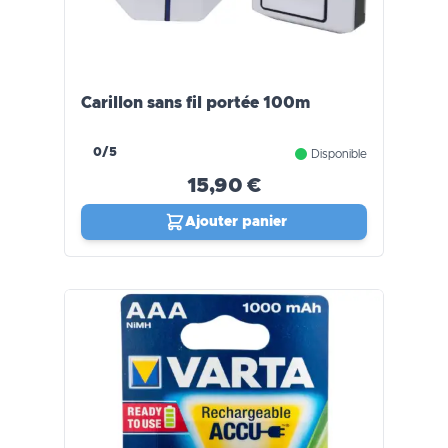
Carillon sans fil portée 100m
0/5
Disponible
15,90 €
Ajouter panier