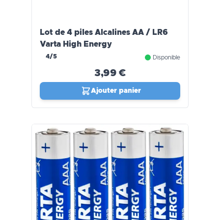
Lot de 4 piles Alcalines AA / LR6
Varta High Energy
4/5
Disponible
3,99 €
Ajouter panier