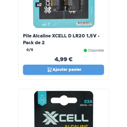
Pile Alcaline XCELL D LR20 1,5V -
Pack de 2
0/5
Disponible
4,99 €
Ajouter panier