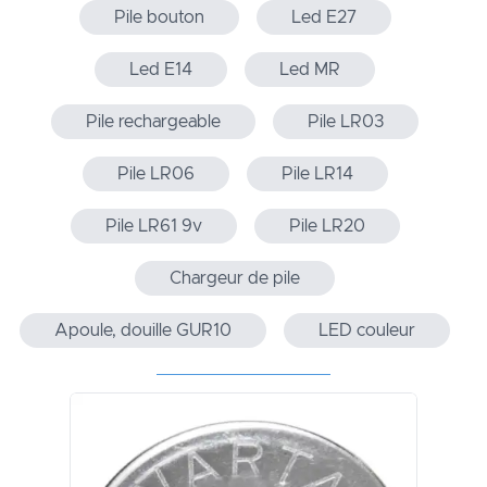
Pile bouton
Led E27
Led E14
Led MR
Pile rechargeable
Pile LR03
Pile LR06
Pile LR14
Pile LR61 9v
Pile LR20
Chargeur de pile
Apoule, douille GUR10
LED couleur