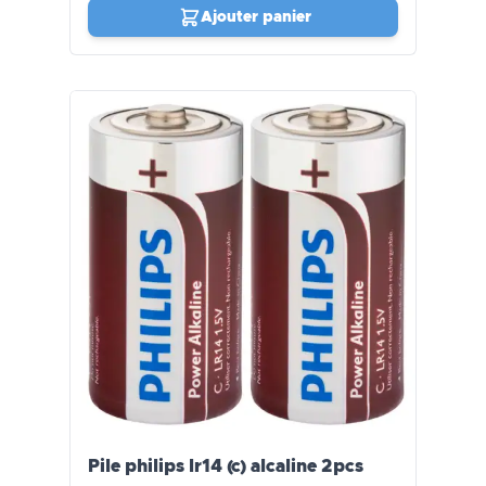
Ajouter panier
Pile philips lr14 (c) alcaline 2pcs