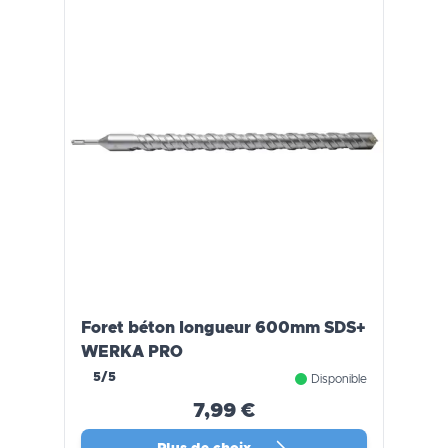
Foret béton longueur 600mm SDS+
WERKA PRO
5/5
Disponible
7,99 €