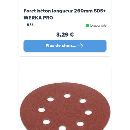
Foret béton longueur 260mm SDS+
WERKA PRO
5/5
Disponible
3,29 €
Plus de choix…