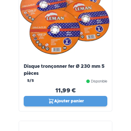
Disque tronçonner fer Ø 230 mm 5
pièces
5/5
Disponible
11,99 €
Ajouter panier