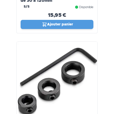
de 30 à 120mm
5/5
Disponible
15,95 €
Ajouter panier