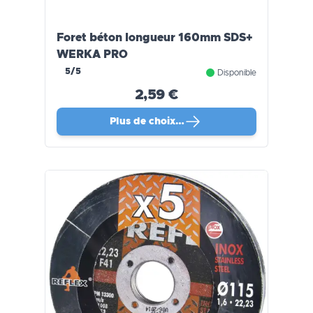
Foret béton longueur 160mm SDS+
WERKA PRO
5/5
Disponible
2,59 €
Plus de choix…