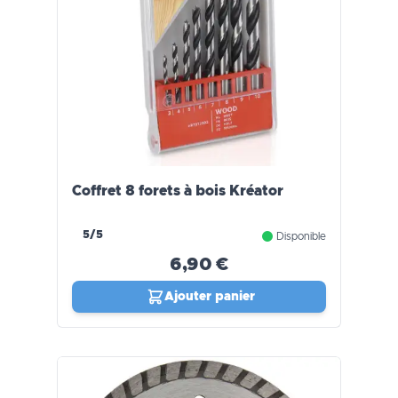
Coffret 8 forets à bois Kréator
5/5
Disponible
6,90 €
Ajouter panier