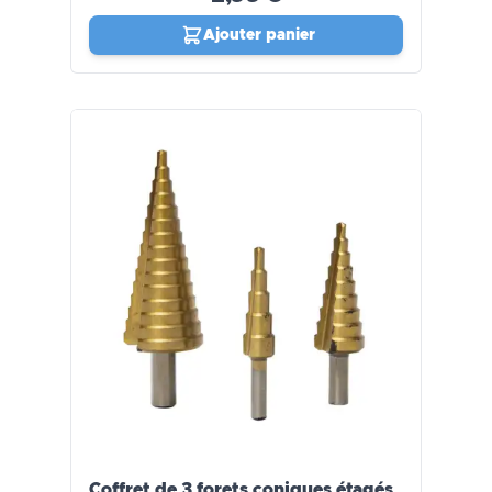
Ajouter panier
Coffret de 3 forets coniques étagés