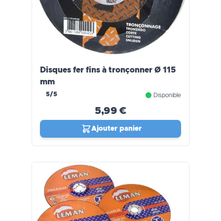
Disques fer fins à tronçonner Ø 115
mm
5/5
Disponible
5,99 €
Ajouter panier