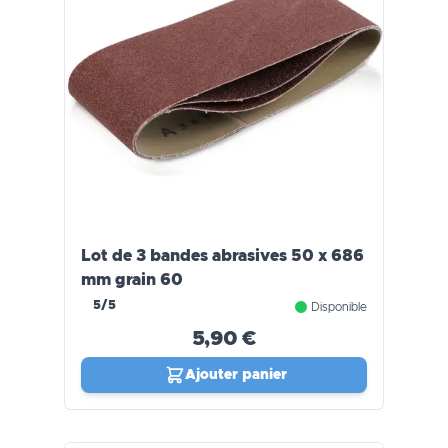
Lot de 3 bandes abrasives 50 x 686
mm grain 60
5/5
Disponible
5,90 €
Ajouter panier