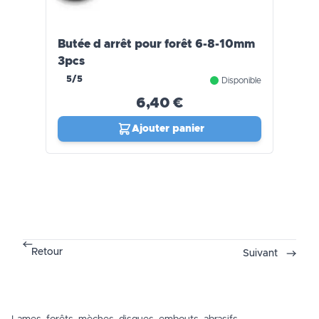
Butée d arrêt pour forêt 6-8-10mm
3pcs
5/5
Disponible
6,40 €
Ajouter panier
Retour
Suivant