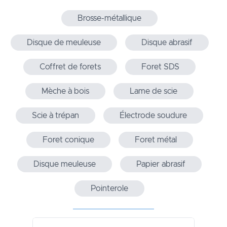
Brosse-métallique
Disque de meuleuse
Disque abrasif
Coffret de forets
Foret SDS
Mèche à bois
Lame de scie
Scie à trépan
Électrode soudure
Foret conique
Foret métal
Disque meuleuse
Papier abrasif
Pointerole