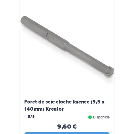
Foret de scie cloche faïence (9,5 x
140mm) Kreator
5/5
Disponible
9,60 €