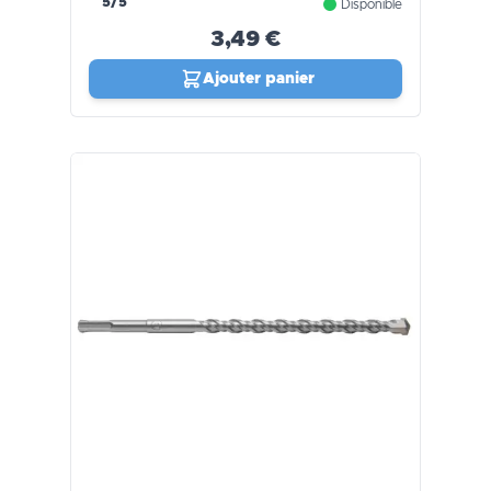
5/5
Disponible
3,49 €
Ajouter panier