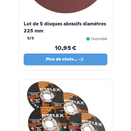
Lot de 5 disques abrasifs diamètres
225 mm
5/5
Disponible
10,95 €
Plus de choix…