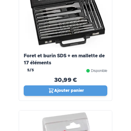
Foret et burin SDS + en mallette de
17 éléments
5/5
Disponible
30,99 €
Ajouter panier