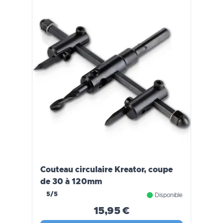
Couteau circulaire Kreator, coupe
de 30 à 120mm
5/5
Disponible
15,95 €