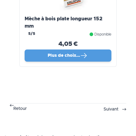
Mèche à bois plate longueur 152
mm
5/5
Disponible
4,05 €
Plus de choix…
Retour
Suivant