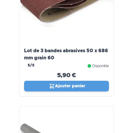
Lot de 3 bandes abrasives 50 x 686
mm grain 60
5/5
Disponible
5,90 €
Ajouter panier