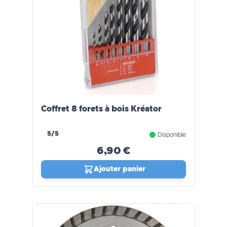
Coffret 8 forets à bois Kréator
5/5
Disponible
6,90 €
Ajouter panier