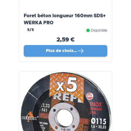
Foret béton longueur 160mm SDS+
WERKA PRO
5/5
Disponible
2,59 €
Plus de choix…