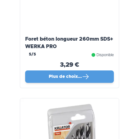
Foret béton longueur 260mm SDS+
WERKA PRO
5/5
Disponible
3,29 €
Plus de choix…