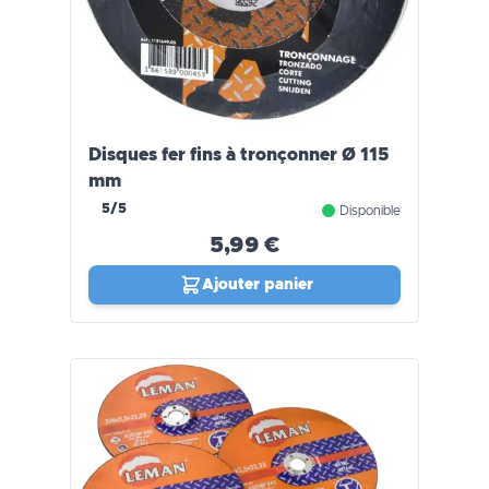
Disques fer fins à tronçonner Ø 115
mm
5/5
Disponible
5,99 €
Ajouter panier