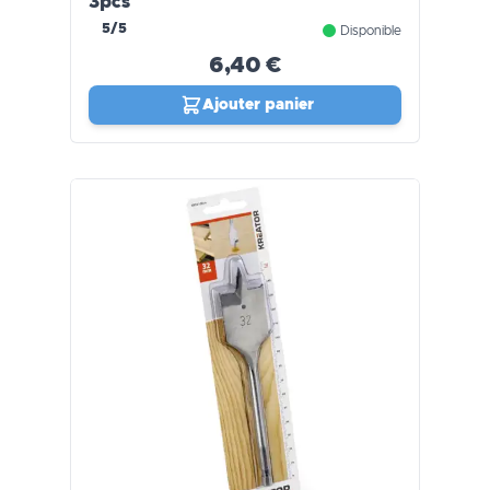
3pcs
5/5
Disponible
6,40 €
Ajouter panier