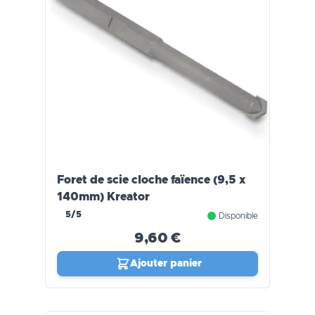
Foret de scie cloche faïence (9,5 x
140mm) Kreator
5/5
Disponible
9,60 €
Ajouter panier