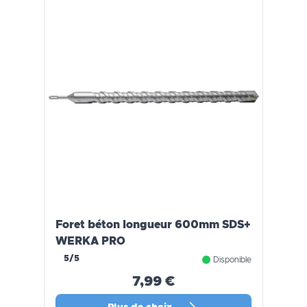
Foret béton longueur 600mm SDS+
WERKA PRO
5/5
Disponible
7,99 €