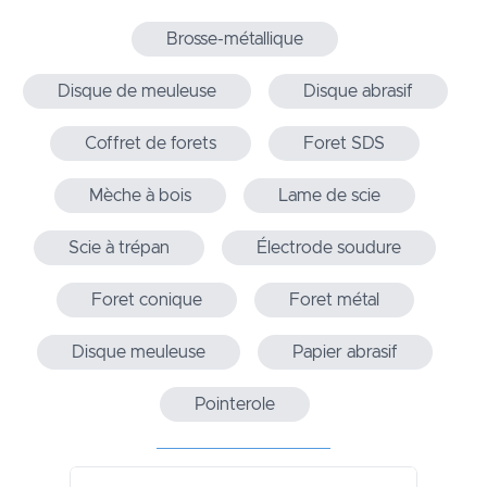
Brosse-métallique
Disque de meuleuse
Disque abrasif
Coffret de forets
Foret SDS
Mèche à bois
Lame de scie
Scie à trépan
Électrode soudure
Foret conique
Foret métal
Disque meuleuse
Papier abrasif
Pointerole