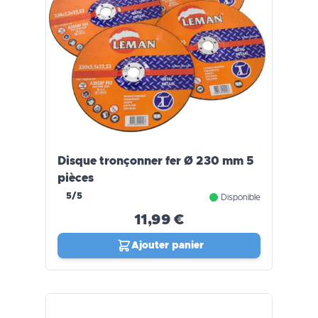
Disque tronçonner fer Ø 230 mm 5
pièces
5/5
Disponible
11,99 €
Ajouter panier