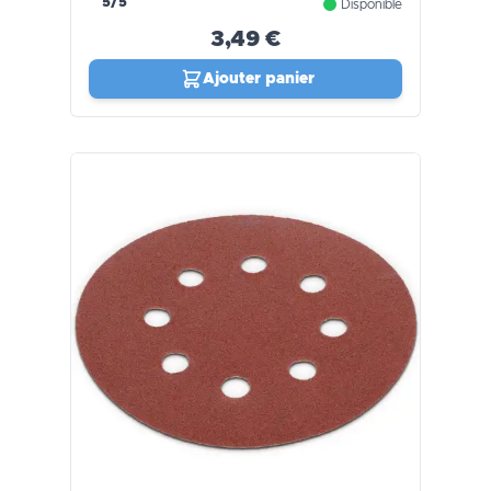
5/5
Disponible
3,49 €
Ajouter panier