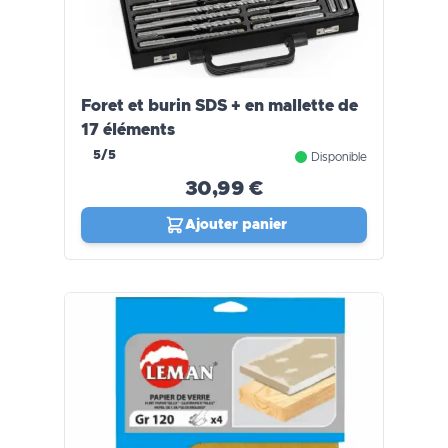
Foret et burin SDS + en mallette de
17 éléments
5/5
Disponible
30,99 €
Ajouter panier