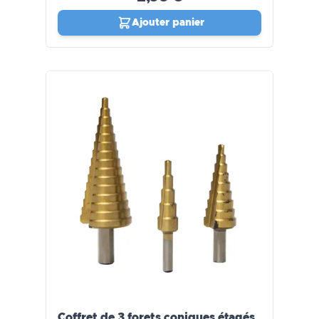
Ajouter panier
Coffret de 3 forets coniques étagés