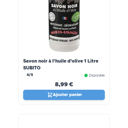
Savon noir à l'huile d'olive 1 Litre
SUBITO
4/5
Disponible
8,99 €
Ajouter panier