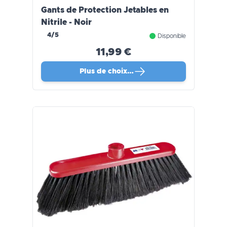
Gants de Protection Jetables en
Nitrile - Noir
4/5
Disponible
11,99 €
Plus de choix…