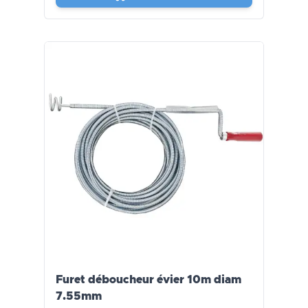
Furet déboucheur évier 10m diam
7.55mm