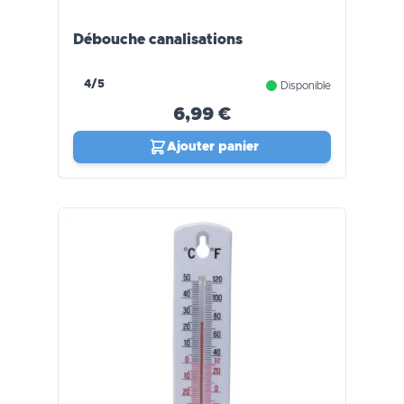
Débouche canalisations
4/5
Disponible
6,99 €
Ajouter panier