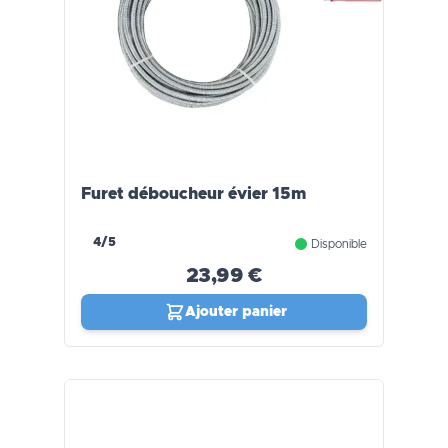
Furet déboucheur évier 15m
4/5
Disponible
23,99 €
Ajouter panier