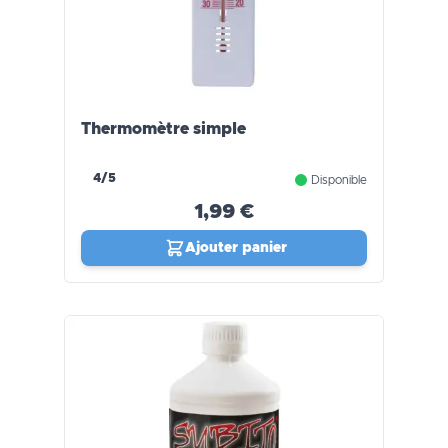
Thermomètre simple
4/5
Disponible
1,99 €
Ajouter panier