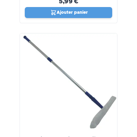
5,99 €
Ajouter panier