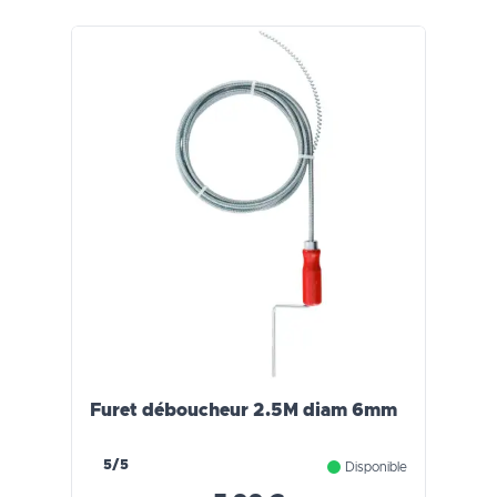
Furet déboucheur 2.5M diam 6mm
5/5
Disponible