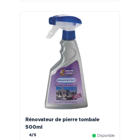
Rénovateur de pierre tombale
500ml
4/5
Disponible