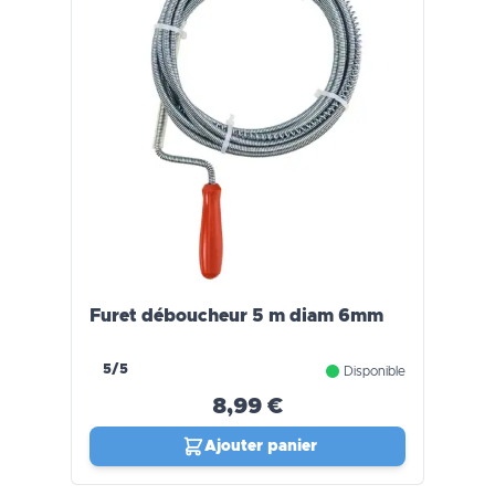
Furet déboucheur 5 m diam 6mm
5/5
Disponible
8,99 €
Ajouter panier