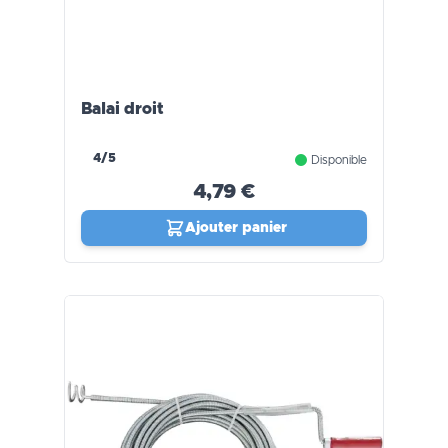
Balai droit
4/5
Disponible
4,79 €
Ajouter panier