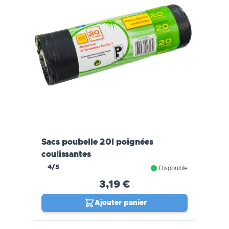
Sacs poubelle 20l poignées
coulissantes
4/5
Disponible
3,19 €
Ajouter panier