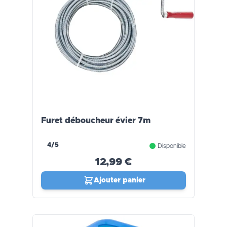
Furet déboucheur évier 7m
4/5
Disponible
12,99 €
Ajouter panier