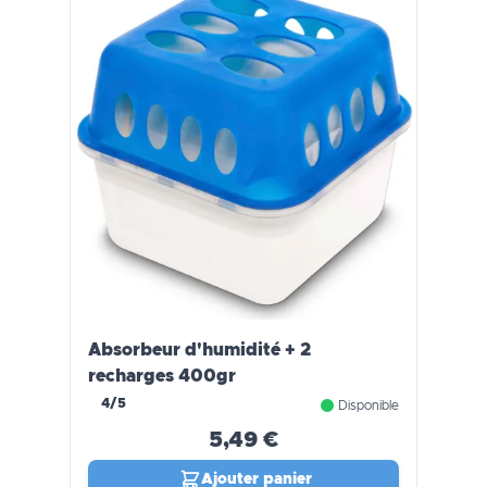
Absorbeur d'humidité + 2
recharges 400gr
4/5
Disponible
5,49 €
Ajouter panier