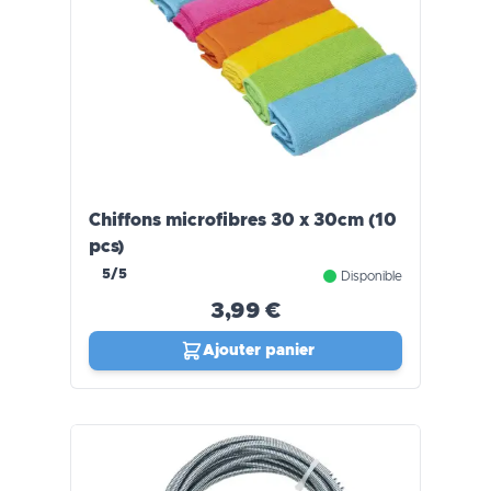
Chiffons microfibres 30 x 30cm (10
pcs)
5/5
Disponible
3,99 €
Ajouter panier