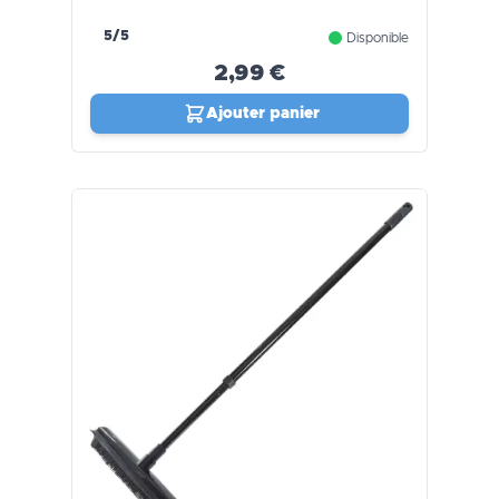
5/5
Disponible
2,99 €
Ajouter panier