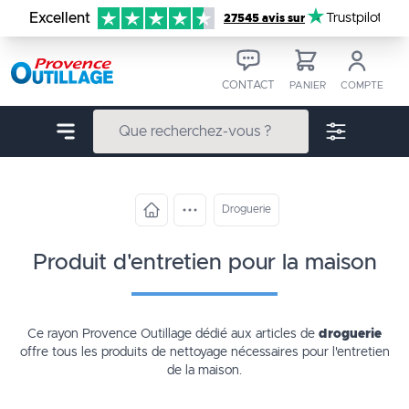
Aller au contenu
Excellent
Trustpilot
27545 avis sur
CONTACT
PANIER
COMPTE
Droguerie
produit d'entretien pour la maison
Ce rayon Provence Outillage dédié aux articles de
droguerie
offre tous les produits de nettoyage nécessaires pour l'entretien
de la maison.