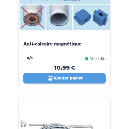
Anti-calcaire magnétique
4/5
Disponible
10,99 €
Ajouter panier