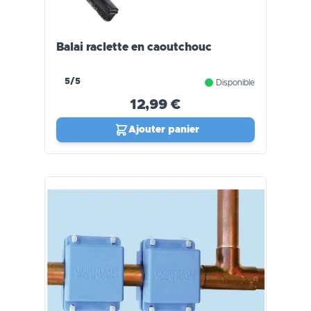
Balai raclette en caoutchouc
5/5
Disponible
12,99 €
Ajouter panier