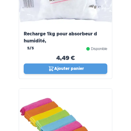
Recharge 1kg pour absorbeur d
humidité,
5/5
Disponible
4,49 €
Ajouter panier