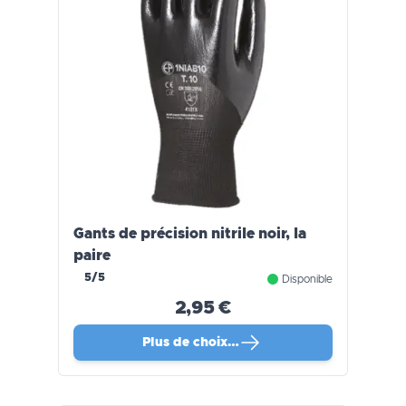
Gants de précision nitrile noir, la
paire
5/5
Disponible
2,95 €
Plus de choix…