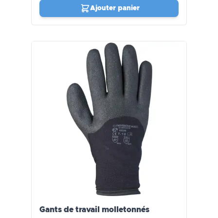
Ajouter panier
Gants de travail molletonnés