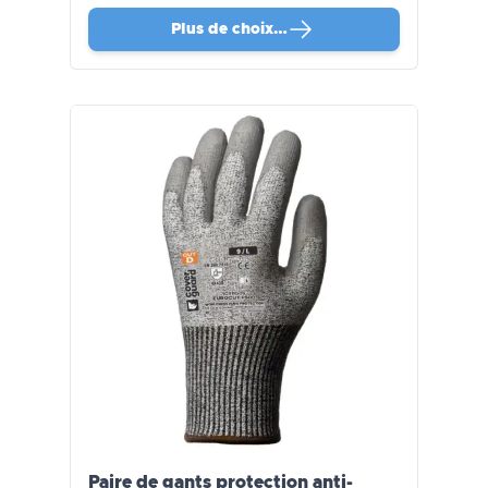
Plus de choix…
Paire de gants protection anti-