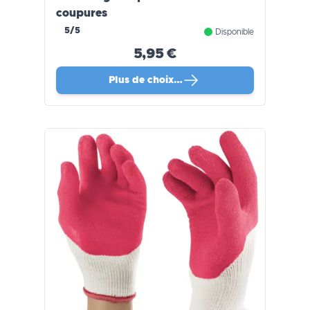
coupures
5/5
Disponible
5,95 €
Plus de choix…