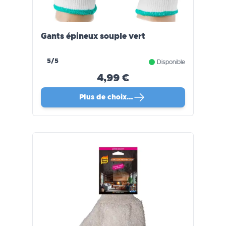
Gants épineux souple vert
5/5
Disponible
4,99 €
Plus de choix…