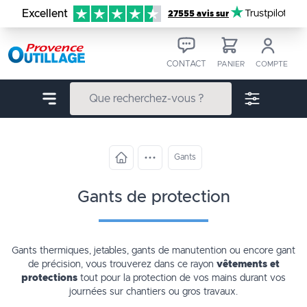
Aller au contenu
Excellent
Trustpilot
27555 avis sur
CONTACT
PANIER
COMPTE
Gants
gants de protection
Gants thermiques, jetables, gants de manutention ou encore gant
de précision, vous trouverez dans ce rayon
vêtements et
protections
tout pour la protection de vos mains durant vos
journées sur chantiers ou gros travaux.