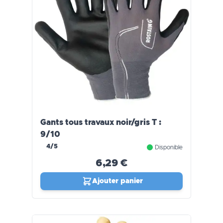
Gants tous travaux noir/gris T :
9/10
4/5
Disponible
6,29 €
Ajouter panier