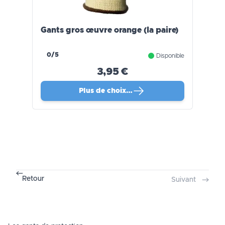
Gants gros œuvre orange (la paire)
0/5
Disponible
3,95 €
Plus de choix…
Retour
Suivant