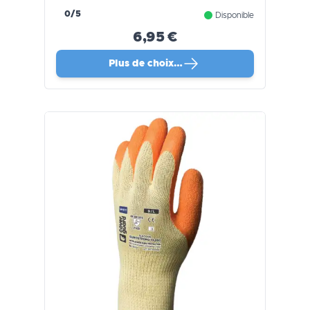
0/5
Disponible
6,95 €
Plus de choix…