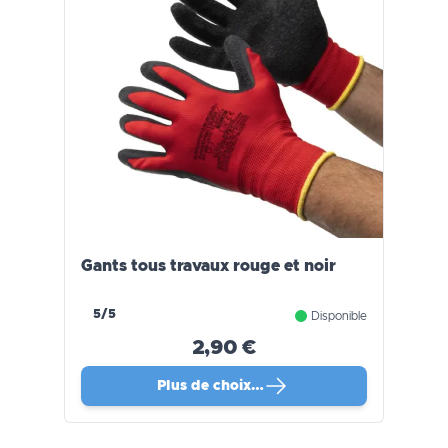
Gants tous travaux rouge et noir
5/5
Disponible
2,90 €
Plus de choix…