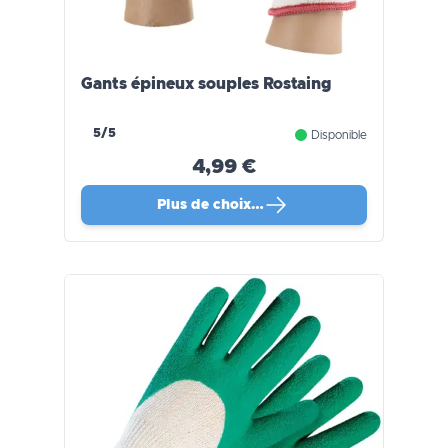
Gants épineux souples Rostaing
5/5
Disponible
4,99 €
Plus de choix…