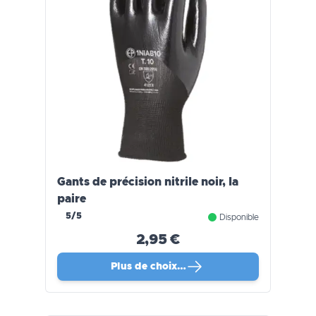
Gants de précision nitrile noir, la
paire
5/5
Disponible
2,95 €
Plus de choix…