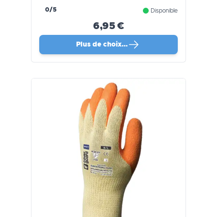
0/5
Disponible
6,95 €
Plus de choix…