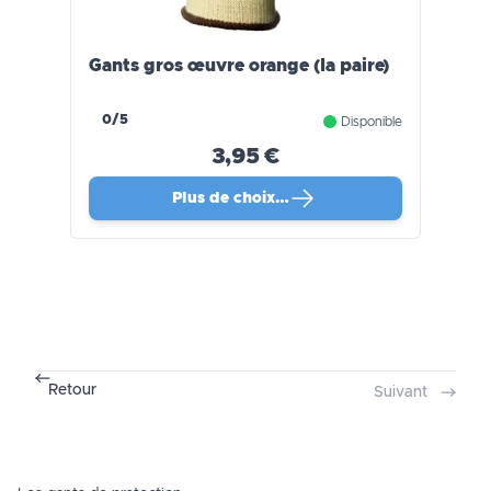
Gants gros œuvre orange (la paire)
0/5
Disponible
3,95 €
Plus de choix…
Retour
Suivant