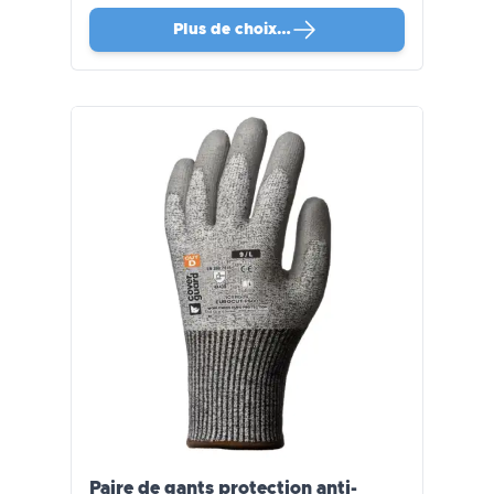
Plus de choix…
Paire de gants protection anti-