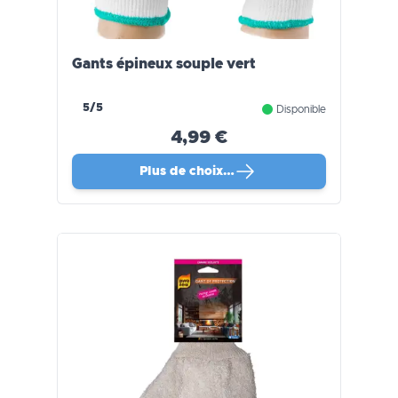
Gants épineux souple vert
5/5
Disponible
4,99 €
Plus de choix…