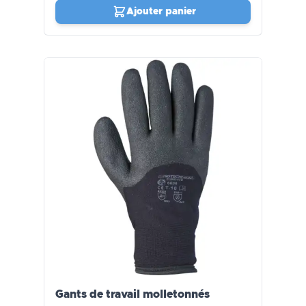
Ajouter panier
Gants de travail molletonnés