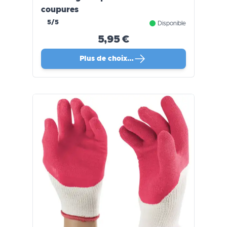
coupures
5/5
Disponible
5,95 €
Plus de choix…