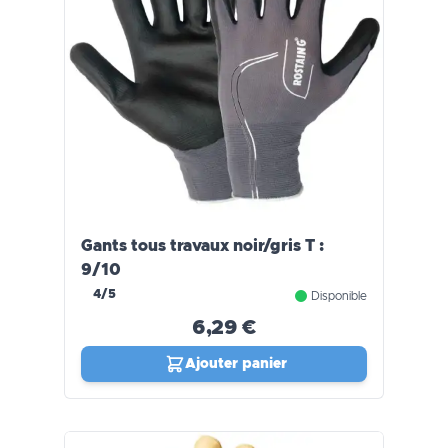
Gants tous travaux noir/gris T :
9/10
4/5
Disponible
6,29 €
Ajouter panier