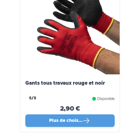
Gants tous travaux rouge et noir
5/5
Disponible
2,90 €
Plus de choix…