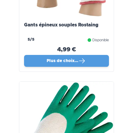
Gants épineux souples Rostaing
5/5
Disponible
4,99 €
Plus de choix…