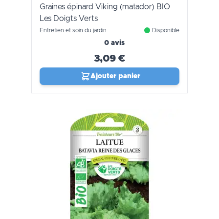
Graines épinard Viking (matador) BIO
Les Doigts Verts
Entretien et soin du jardin
Disponible
0 avis
3,09 €
Ajouter panier