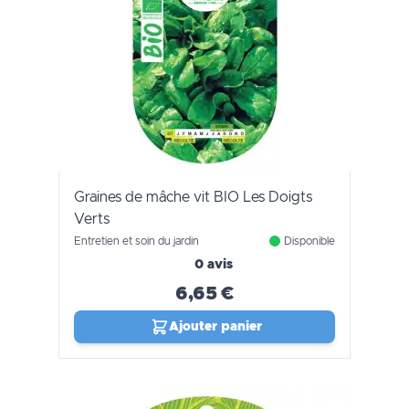
Graines de mâche vit BIO Les Doigts
Verts
Entretien et soin du jardin
Disponible
0 avis
6,65 €
Ajouter panier