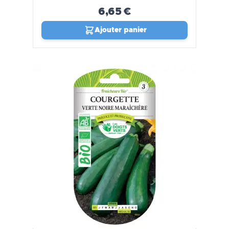
6,65 €
Ajouter panier