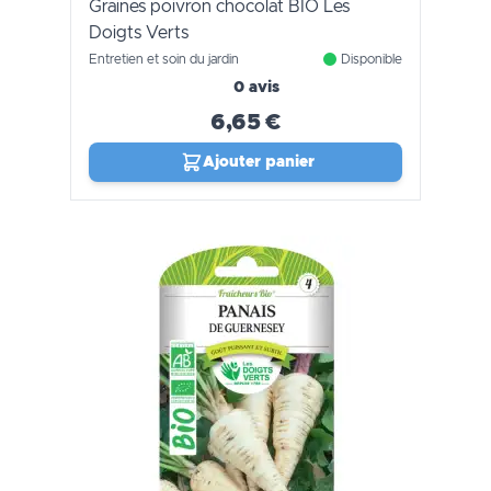
Graines poivron chocolat BIO Les
Doigts Verts
Entretien et soin du jardin
Disponible
0 avis
6,65 €
Ajouter panier