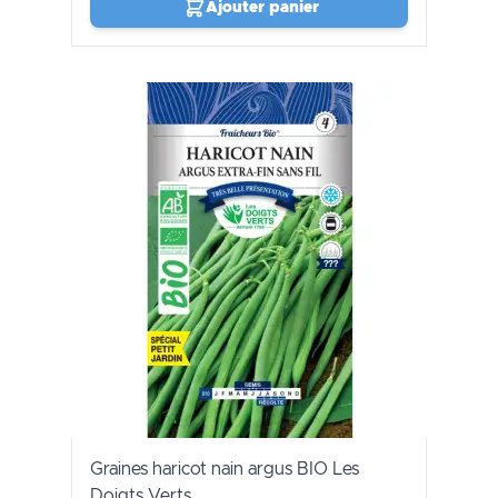
Ajouter panier
Graines haricot nain argus BIO Les
Doigts Verts