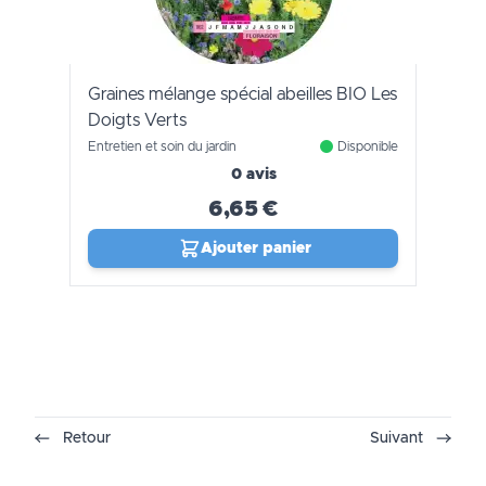
Graines mélange spécial abeilles BIO Les
Doigts Verts
Entretien et soin du jardin
Disponible
0 avis
6,65 €
Ajouter panier
Retour
Suivant