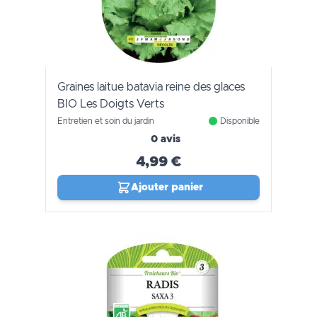
Graines laitue batavia reine des glaces
BIO Les Doigts Verts
Entretien et soin du jardin
Disponible
0 avis
4,99 €
Ajouter panier