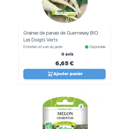
Graines de panais de Guernesey BIO
Les Doigts Verts
Entretien et soin du jardin
Disponible
0 avis
6,65 €
Ajouter panier