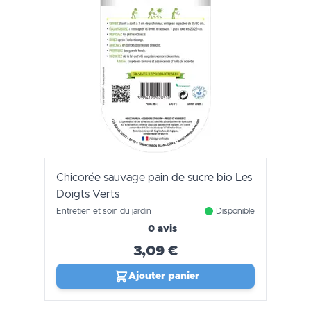
Chicorée sauvage pain de sucre bio Les
Doigts Verts
Entretien et soin du jardin
Disponible
0 avis
3,09 €
Ajouter panier