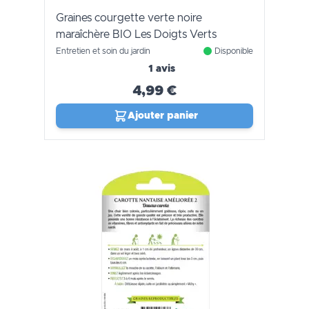
Graines courgette verte noire
maraîchère BIO Les Doigts Verts
Entretien et soin du jardin
Disponible
1 avis
4,99 €
Ajouter panier