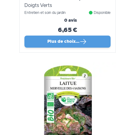
Doigts Verts
Entretien et soin du jardin
Disponible
0 avis
6,65 €
Plus de choix…