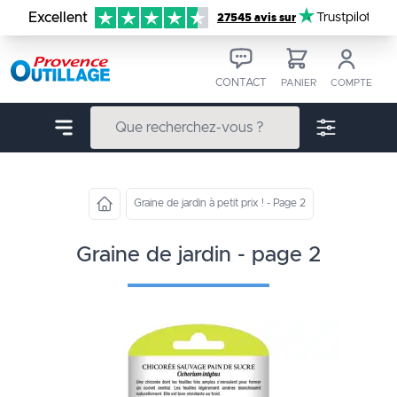
Aller au contenu
Excellent
Trustpilot
27545 avis sur
CONTACT
PANIER
COMPTE
Graine de jardin à petit prix ! - Page 2
graine de jardin - page 2