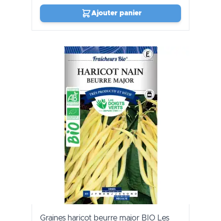
Ajouter panier
Graines haricot beurre major BIO Les