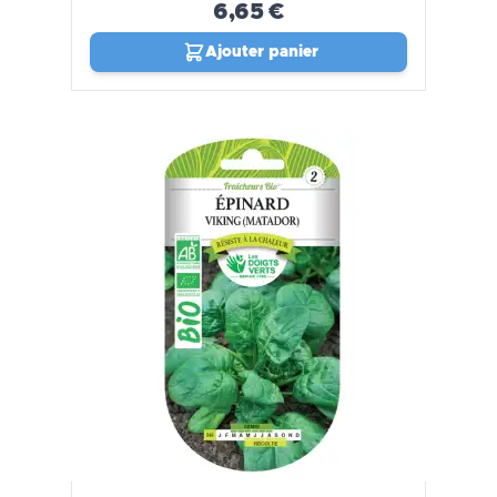
6,65 €
Ajouter panier