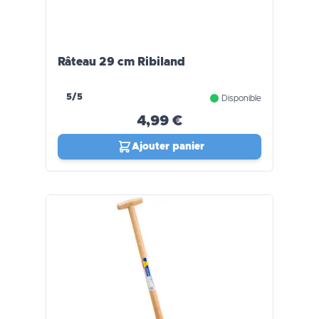
Râteau 29 cm Ribiland
5/5
Disponible
4,99 €
Ajouter panier