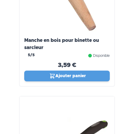
Manche en bois pour binette ou
sarcleur
5/5
Disponible
3,59 €
Ajouter panier