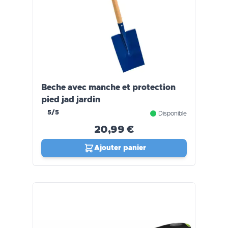
Beche avec manche et protection
pied jad jardin
5/5
Disponible
20,99 €
Ajouter panier