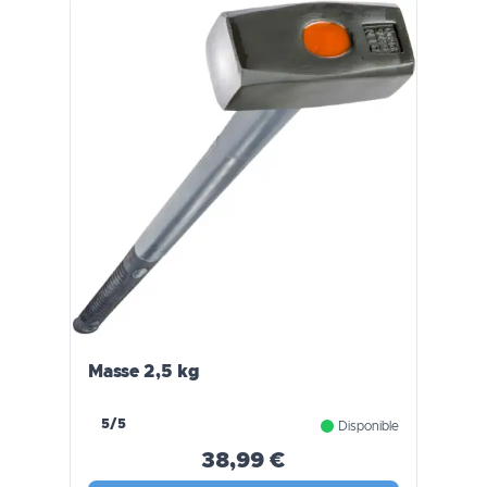
Masse 2,5 kg
5/5
Disponible
38,99 €