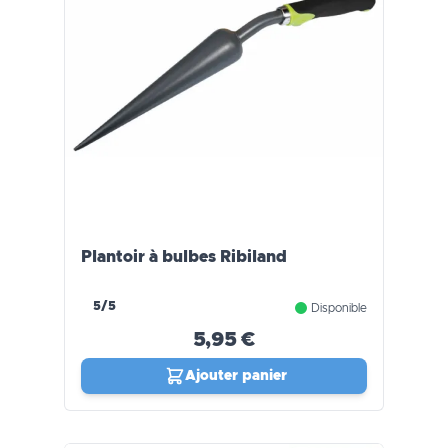
Plantoir à bulbes Ribiland
5/5
Disponible
5,95 €
Ajouter panier