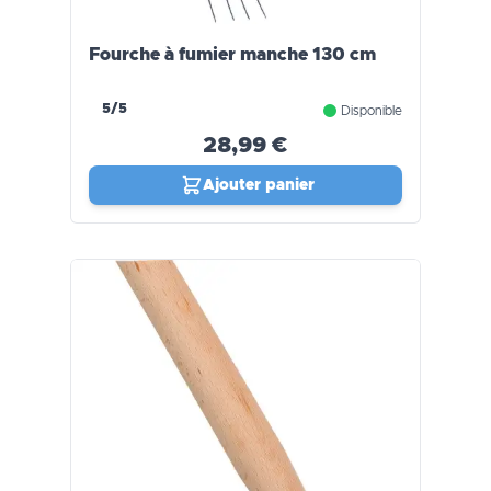
Fourche à fumier manche 130 cm
5/5
Disponible
28,99 €
Ajouter panier