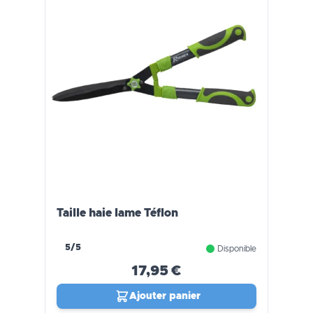
Taille haie lame Téflon
5/5
Disponible
17,95 €
Ajouter panier