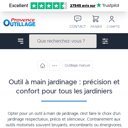
Aller au contenu
Excellent
Trustpilot
27545 avis sur
CONTACT
PANIER
COMPTE
Outillage manuel
outil à main jardinage : précision et
confort pour tous les jardiniers
Opter pour un outil à main de jardinage, c’est faire le choix d’un
jardinage respectueux, précis et silencieux. Contrairement aux
outils motorisés souvent bruyants, encombrants ou énergivores,