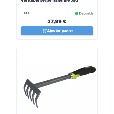
Véritable serpe italienne Jad
5/5
Disponible
27,99 €
Ajouter panier