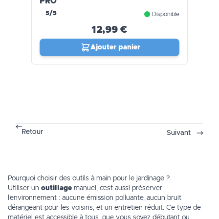
PRO
5/5
Disponible
12,99 €
Ajouter panier
Retour
Suivant
Pourquoi choisir des outils à main pour le jardinage ?
Utiliser un
outillage
manuel, c’est aussi préserver
l’environnement : aucune émission polluante, aucun bruit
dérangeant pour les voisins, et un entretien réduit. Ce type de
matériel est accessible à tous, que vous soyez débutant ou