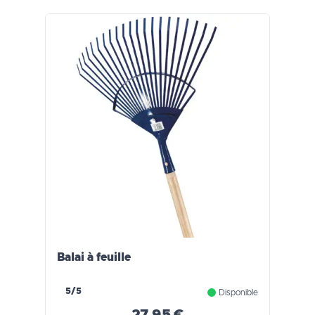
Balai à feuille
5/5
Disponible