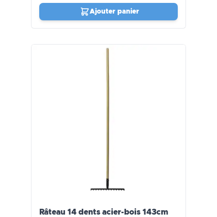
Ajouter panier
Râteau 14 dents acier-bois 143cm