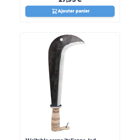
27,95 €
Ajouter panier