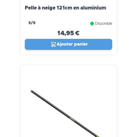
Pelle à neige 121cm en aluminium
5/5
Disponible
14,95 €
Ajouter panier