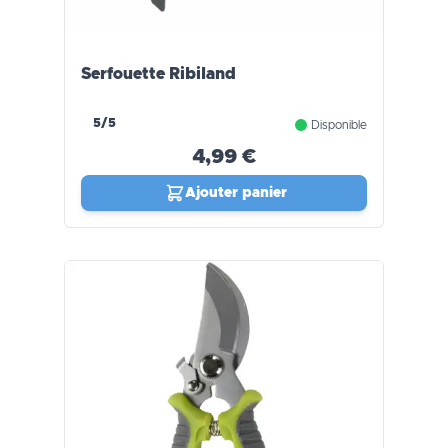
Serfouette Ribiland
5/5
Disponible
4,99 €
Ajouter panier