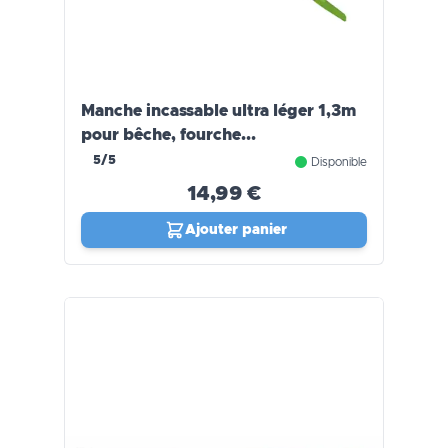
Manche incassable ultra léger 1,3m
pour bêche, fourche...
5/5
Disponible
14,99 €
Ajouter panier