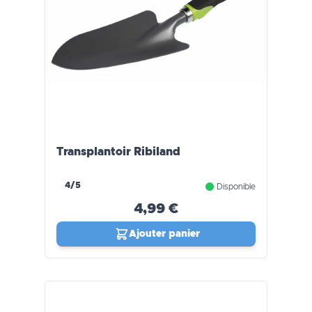
Transplantoir Ribiland
4/5
Disponible
4,99 €
Ajouter panier