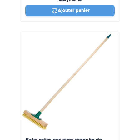
Ajouter panier
Balai extérieur avec manche de