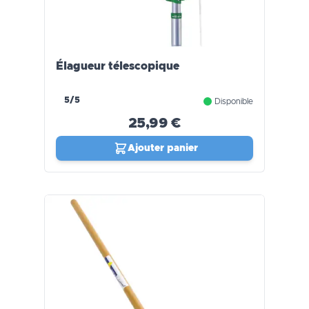
Élagueur télescopique
5/5
Disponible
25,99 €
Ajouter panier