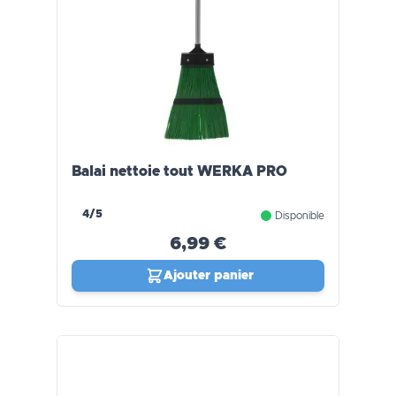
Balai nettoie tout WERKA PRO
4/5
Disponible
6,99 €
Ajouter panier