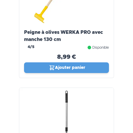
Peigne à olives WERKA PRO avec
manche 130 cm
4/5
Disponible
8,99 €
Ajouter panier