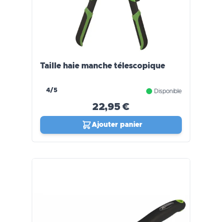
Taille haie manche télescopique
4/5
Disponible
22,95 €
Ajouter panier