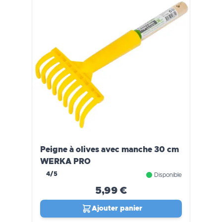
Peigne à olives avec manche 30 cm
WERKA PRO
4/5
Disponible
5,99 €
Ajouter panier