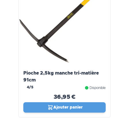
Pioche 2,5kg manche tri-matière
91cm
4/5
Disponible
36,95 €
Ajouter panier