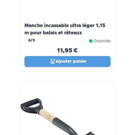
Manche incassable ultra léger 1,15
m pour balais et râteaux
4/5
Disponible
11,95 €
Ajouter panier