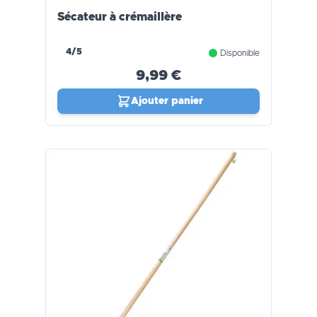
Sécateur à crémaillère
4/5
Disponible
9,99 €
Ajouter panier