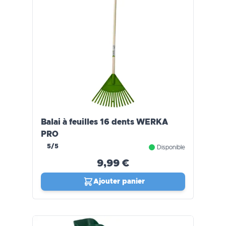
Balai à feuilles 16 dents WERKA
PRO
5/5
Disponible
9,99 €
Ajouter panier