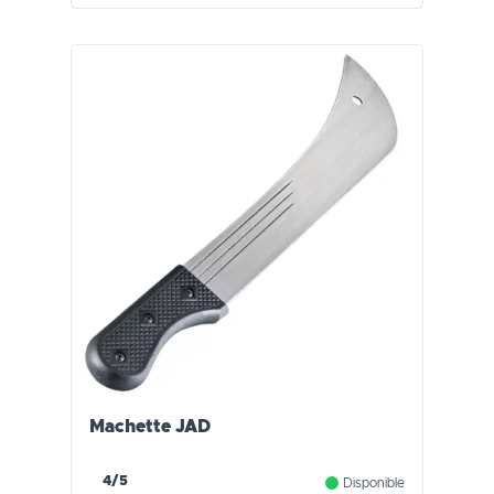
Machette JAD
4/5
Disponible