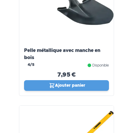
Pelle métallique avec manche en
bois
4/5
Disponible
7,95 €
Ajouter panier