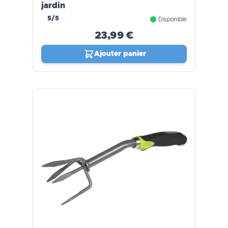
jardin
5/5
Disponible
23,99 €
Ajouter panier