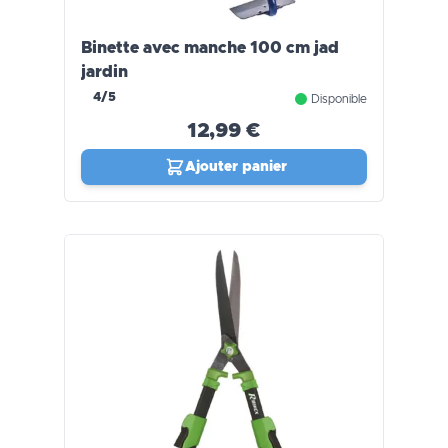
Binette avec manche 100 cm jad
jardin
4/5
Disponible
12,99 €
Ajouter panier