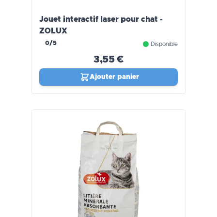
Jouet interactif laser pour chat -
ZOLUX
0/5
Disponible
3,55 €
Ajouter panier