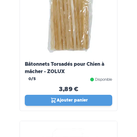
Bâtonnets Torsadés pour Chien à
mâcher - ZOLUX
0/5
Disponible
3,89 €
Ajouter panier