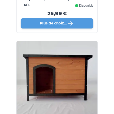
4/5
Disponible
25,99 €
Plus de choix…