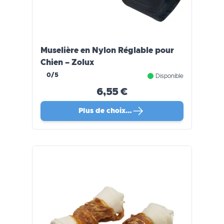
Muselière en Nylon Réglable pour
Chien – Zolux
0/5
Disponible
6,55 €
Plus de choix…