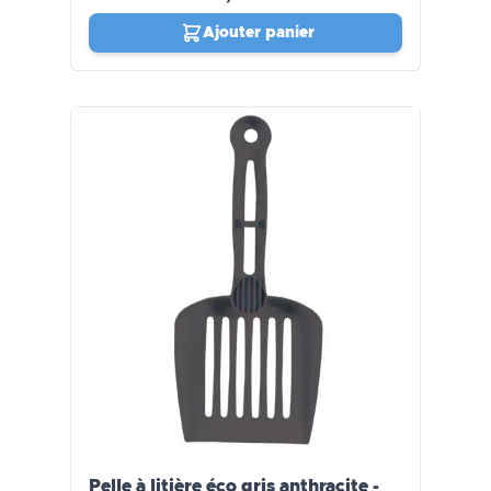
Ajouter panier
Pelle à litière éco gris anthracite -