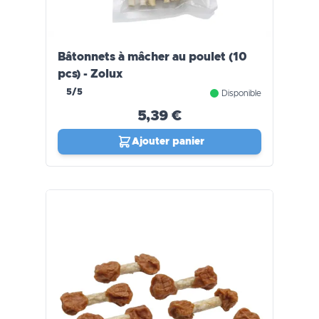
Bâtonnets à mâcher au poulet (10
pcs) - Zolux
5/5
Disponible
5,39 €
Ajouter panier