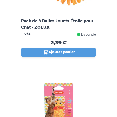
Pack de 3 Balles Jouets Étoile pour
Chat - ZOLUX
0/5
Disponible
2,39 €
Ajouter panier