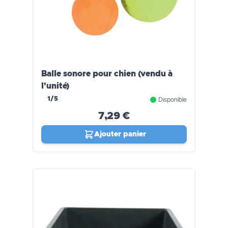
Balle sonore pour chien (vendu à
l'unité)
1/5
Disponible
7,29 €
Ajouter panier