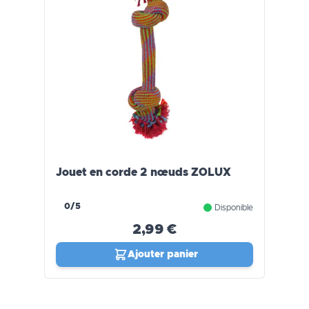
Jouet en corde 2 nœuds ZOLUX
0/5
Disponible
2,99 €
Ajouter panier