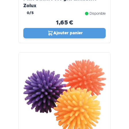
Zolux
0/5
Disponible
1,65 €
Ajouter panier