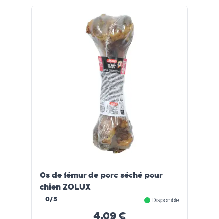
Os de fémur de porc séché pour
chien ZOLUX
0/5
Disponible
4,09 €