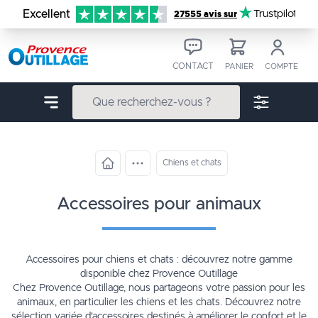
Aller au contenu
Excellent
Trustpilot
27555 avis sur
CONTACT
PANIER
COMPTE
Chiens et chats
accessoires pour animaux
Accessoires pour chiens et chats : découvrez notre gamme
disponible chez Provence Outillage
Chez Provence Outillage, nous partageons votre passion pour les
animaux, en particulier les chiens et les chats. Découvrez notre
sélection variée d'accessoires destinés à améliorer le confort et le