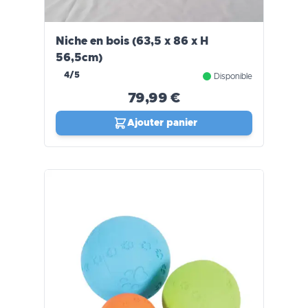
Niche en bois (63,5 x 86 x H
56,5cm)
4/5
Disponible
79,99 €
Ajouter panier