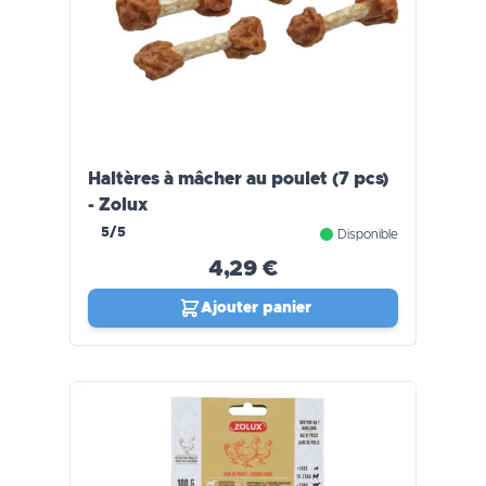
Haltères à mâcher au poulet (7 pcs)
- Zolux
5/5
Disponible
4,29 €
Ajouter panier