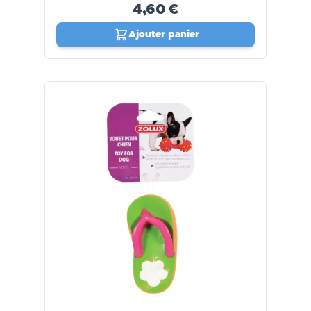
4,60 €
Ajouter panier