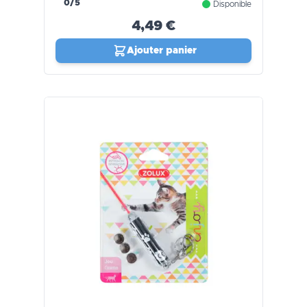
0/5
Disponible
4,49 €
Ajouter panier