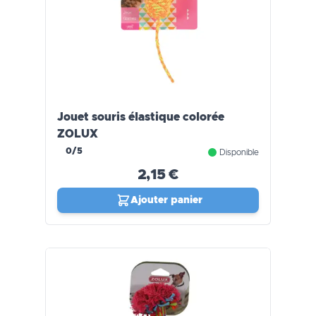
Jouet souris élastique colorée
ZOLUX
0/5
Disponible
2,15 €
Ajouter panier