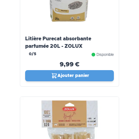
Litière Purecat absorbante
parfumée 20L - ZOLUX
0/5
Disponible
9,99 €
Ajouter panier