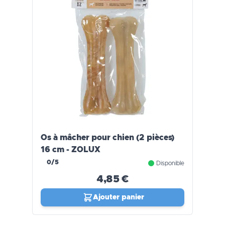
Os à mâcher pour chien (2 pièces)
16 cm - ZOLUX
0/5
Disponible
4,85 €
Ajouter panier