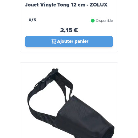
Jouet Vinyle Tong 12 cm - ZOLUX
0/5
Disponible
2,15 €
Ajouter panier