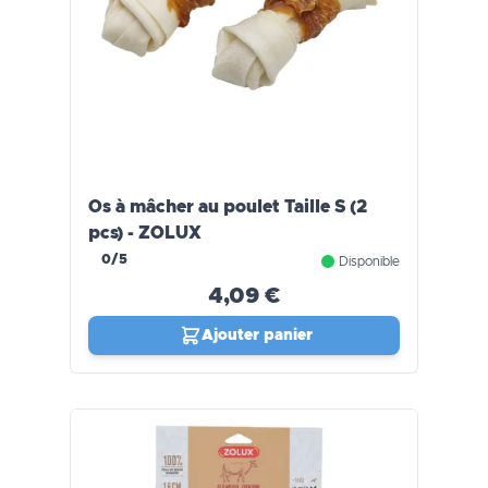
Os à mâcher au poulet Taille S (2
pcs) - ZOLUX
0/5
Disponible
4,09 €
Ajouter panier