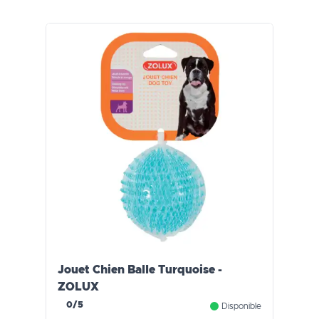
Jouet Chien Balle Turquoise -
ZOLUX
0/5
Disponible