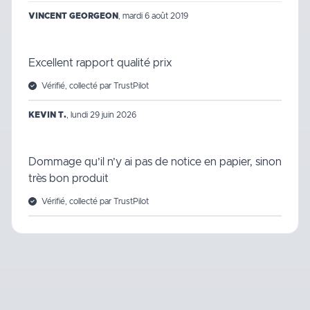
VINCENT GEORGEON
,
mardi 6 août 2019
Excellent rapport qualité prix
Vérifié, collecté par TrustPilot
KEVIN T.
,
lundi 29 juin 2026
Dommage qu’il n’y ai pas de notice en papier, sinon
très bon produit
Vérifié, collecté par TrustPilot