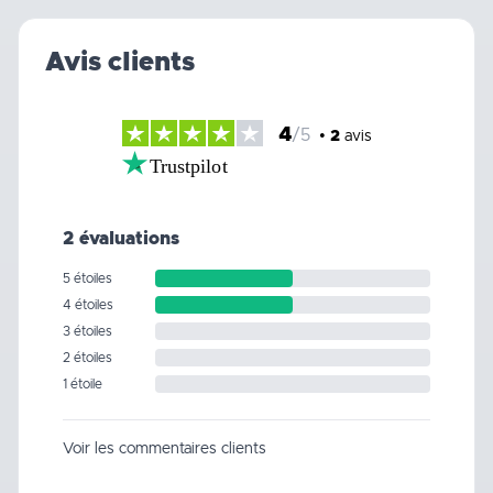
Avis clients
4
/5
•
2
avis
Trustpilot
2 évaluations
5 étoiles
4 étoiles
3 étoiles
2 étoiles
1 étoile
Voir les commentaires clients