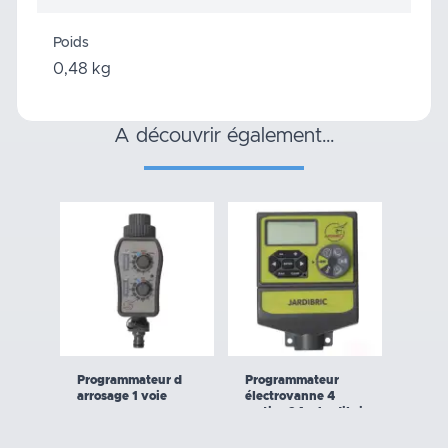
Poids
0,48 kg
a découvrir également…
Programmateur d
Programmateur
arrosage 1 voie
électrovanne 4
sorties 24v Jardibric