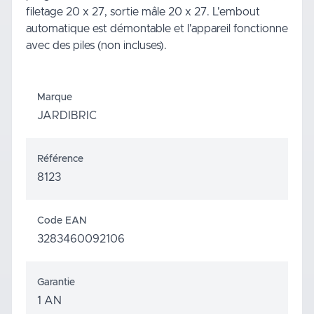
filetage 20 x 27, sortie mâle 20 x 27. L'embout
automatique est démontable et l'appareil fonctionne
avec des piles (non incluses).
Marque
JARDIBRIC
Référence
8123
Code EAN
3283460092106
Garantie
1 AN