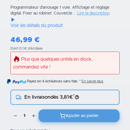
Programmateur d'arrosage 1 voie. Affichage et réglage
digital. Fixer au robinet. Couvercle ...
Lire la description
Voir les détails du produit
46,99
€
Dont 0,1 € d’écotaxe
Plus que quelques unités en stock,
commandez vite !
Payez en 4 échéances sans frais.
En savoir plus
*
En livraison
dès 3,81€
1
Ajouter au panier