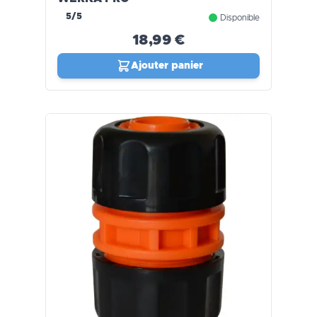
5/5
Disponible
18,99 €
Ajouter panier