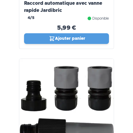
Raccord automatique avec vanne
rapide Jardibric
4/5
Disponible
5,99 €
Ajouter panier