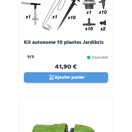
Kit autonome 10 plantes Jardibric
5/5
Disponible
41,90 €
Ajouter panier