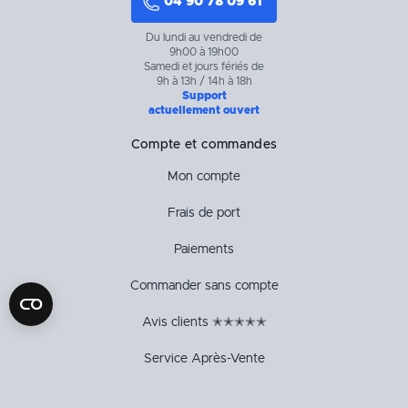
04 90 78 09 61
Du lundi au vendredi de
9h00 à 19h00
Samedi et jours fériés de
9h à 13h / 14h à 18h
Support
actuellement ouvert
Compte et commandes
Mon compte
Frais de port
Paiements
Commander sans compte
Avis clients ✭✭✭✭✭
Service Après-Vente