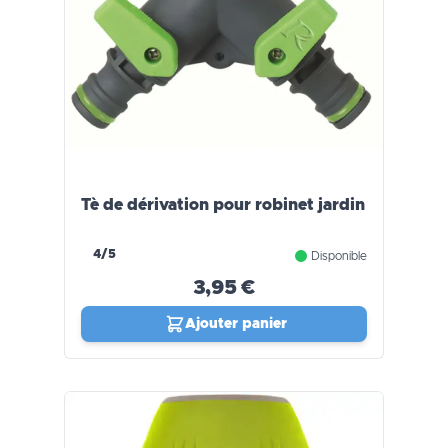
Tè de dérivation pour robinet jardin
4/5
Disponible
3,95 €
Ajouter panier