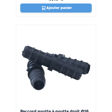
Ajouter panier
Raccord goutte à goutte droit Ø16