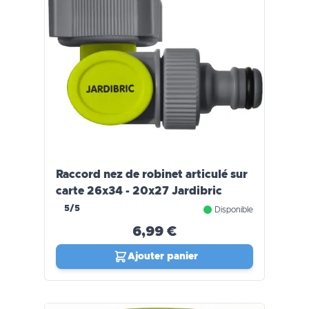
Raccord nez de robinet articulé sur
carte 26x34 - 20x27 Jardibric
5/5
Disponible
6,99 €
Ajouter panier