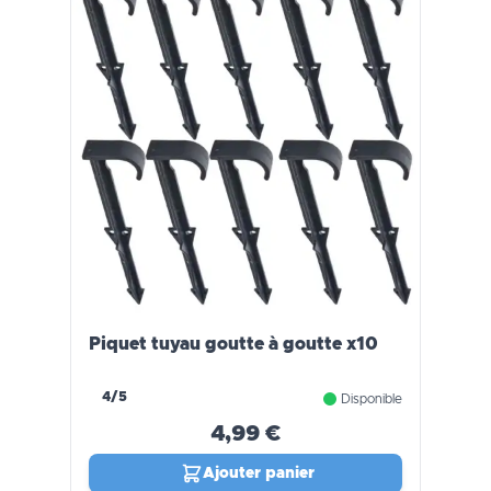
Piquet tuyau goutte à goutte x10
4/5
Disponible
4,99 €
Ajouter panier