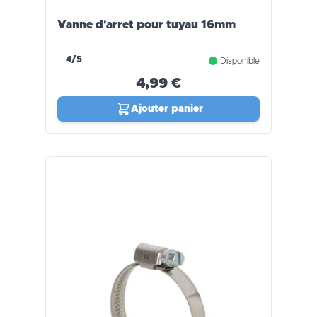
Vanne d'arret pour tuyau 16mm
4/5
Disponible
4,99 €
Ajouter panier