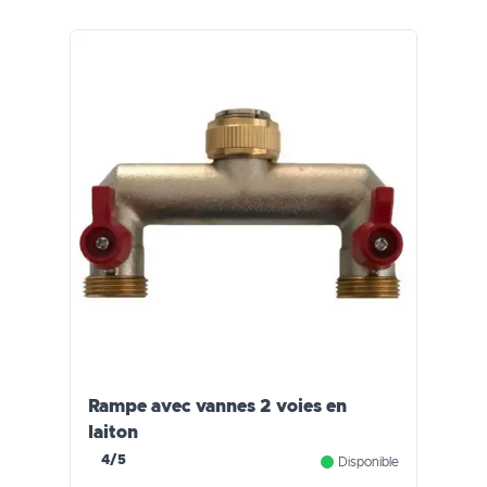
Rampe avec vannes 2 voies en
laiton
4/5
Disponible