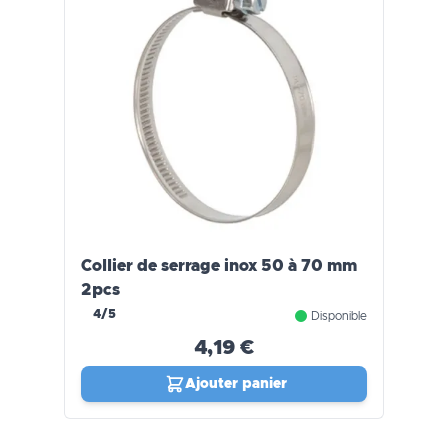
Collier de serrage inox 50 à 70 mm
2pcs
4/5
Disponible
4,19 €
Ajouter panier