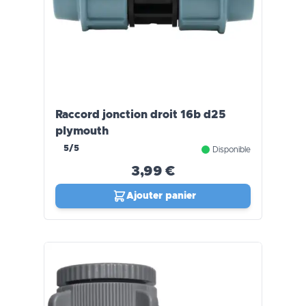
Raccord jonction droit 16b d25
plymouth
5/5
Disponible
3,99 €
Ajouter panier