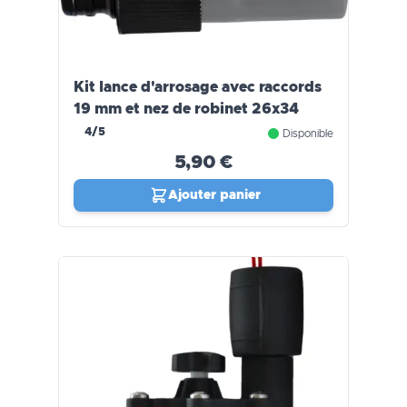
Kit lance d'arrosage avec raccords
19 mm et nez de robinet 26x34
4/5
Disponible
5,90 €
Ajouter panier