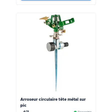
Arroseur circulaire tête métal sur
pic
4/5