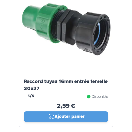
Raccord tuyau 16mm entrée femelle
20x27
5/5
Disponible
2,59 €
Ajouter panier