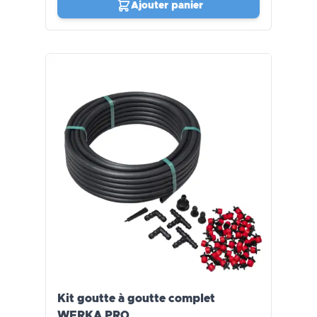
Ajouter panier
Kit goutte à goutte complet
WERKA PRO