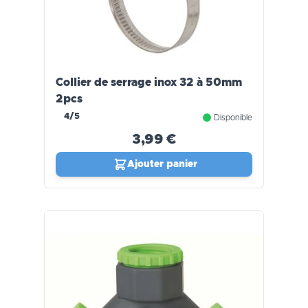
Collier de serrage inox 32 à 50mm
2pcs
4/5
Disponible
3,99 €
Ajouter panier