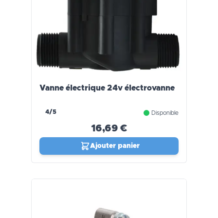
Vanne électrique 24v électrovanne
4/5
Disponible
16,69 €
Ajouter panier