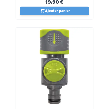
19,90 €
Ajouter panier