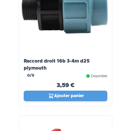
Raccord droit 16b 3-4m d25
plymouth
0/5
Disponible
3,59 €
Ajouter panier