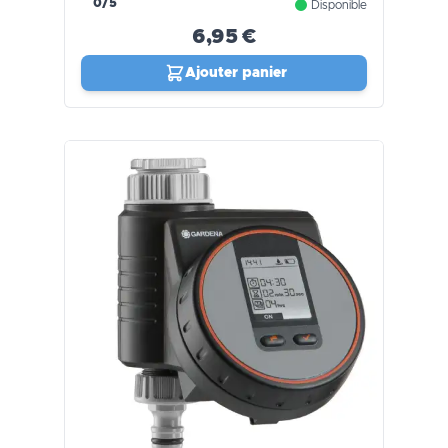
0/5
Disponible
6,95 €
Ajouter panier