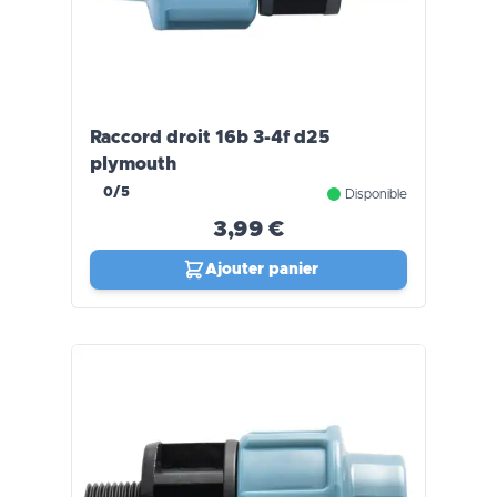
Raccord droit 16b 3-4f d25
plymouth
0/5
Disponible
3,99 €
Ajouter panier