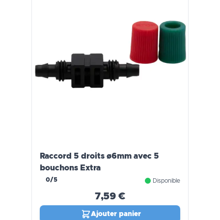
Raccord 5 droits ø6mm avec 5
bouchons Extra
0/5
Disponible
7,59 €
Ajouter panier