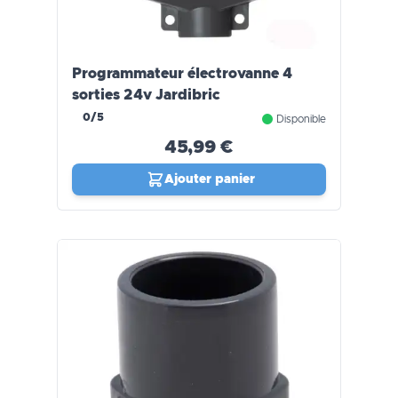
Programmateur électrovanne 4
sorties 24v Jardibric
0/5
Disponible
45,99 €
Ajouter panier