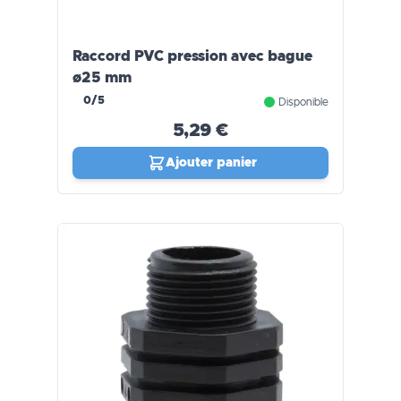
Raccord PVC pression avec bague
ø25 mm
0/5
Disponible
5,29 €
Ajouter panier