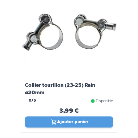
Collier tourillon (23-25) Rain
ø20mm
0/5
Disponible
3,99 €
Ajouter panier