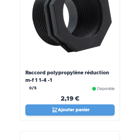
Raccord polypropylène réduction
m-f 1 1-4 -1
0/5
Disponible
2,19 €
Ajouter panier