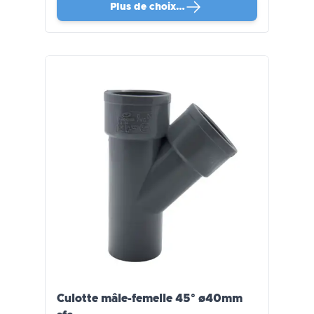
Plus de choix…
Culotte mâle-femelle 45° ø40mm