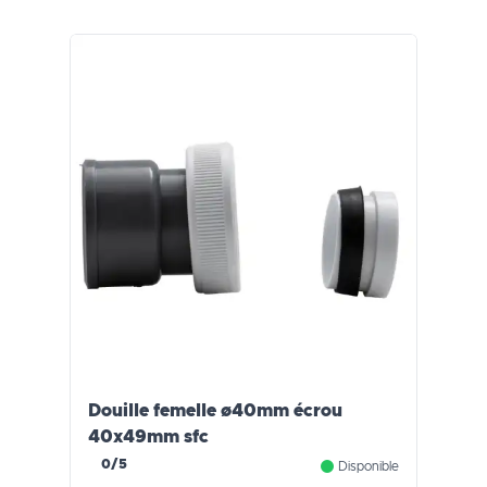
Douille femelle ø40mm écrou
40x49mm sfc
0/5
Disponible