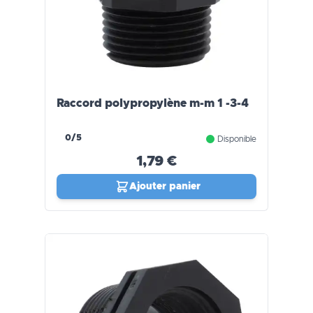
Raccord polypropylène m-m 1 -3-4
0/5
Disponible
1,79 €
Ajouter panier