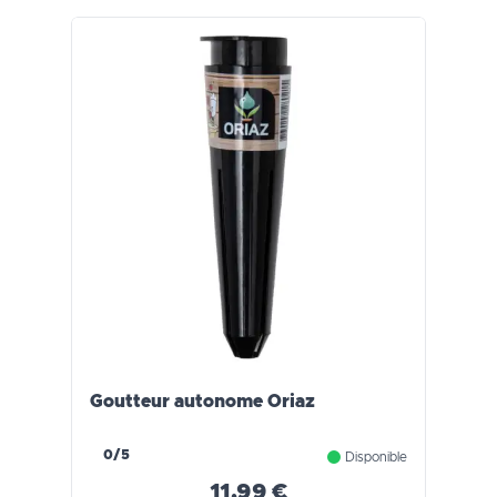
Goutteur autonome Oriaz
0/5
Disponible
11,99 €