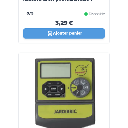
0/5
Disponible
3,29 €
Ajouter panier