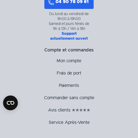
04 90 78 09 61
Du lundi au vendredi de
9h00 à 19h00
Samedi et jours fériés de
9h à 13h / 14h à 18h
Support
actuellement ouvert
Compte et commandes
Mon compte
Frais de port
Paiements
Commander sans compte
Avis clients ✭✭✭✭✭
Service Après-Vente