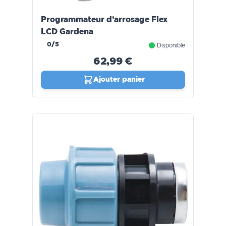
Programmateur d'arrosage Flex
LCD Gardena
0/5
Disponible
62,99 €
Ajouter panier