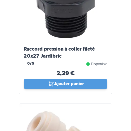
Raccord pression à coller fileté
20x27 Jardibric
0/5
Disponible
2,29 €
Ajouter panier