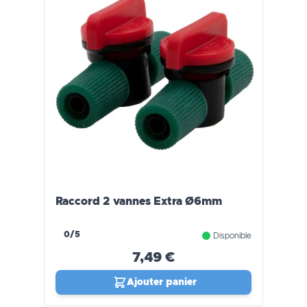
Raccord 2 vannes Extra Ø6mm
0/5
Disponible
7,49 €
Ajouter panier