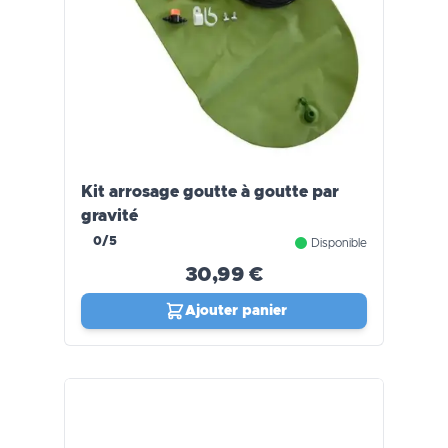
Kit arrosage goutte à goutte par
gravité
0/5
Disponible
30,99 €
Ajouter panier