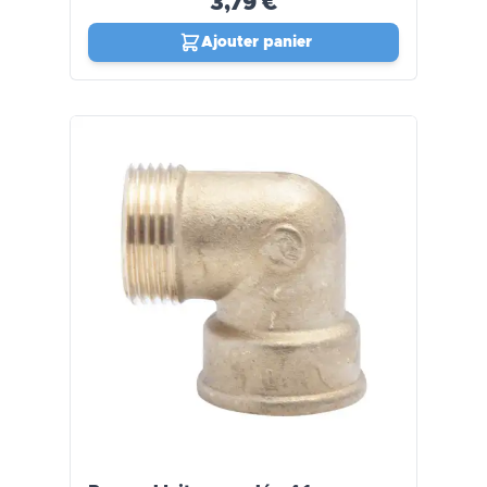
3,79 €
Ajouter panier