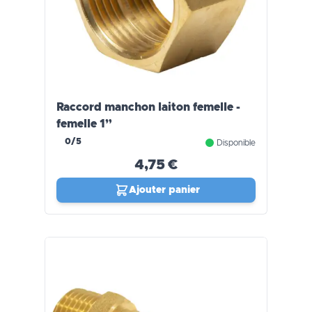
Raccord manchon laiton femelle -
femelle 1”
0/5
Disponible
4,75 €
Ajouter panier