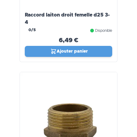
Raccord laiton droit femelle d25 3-
4
0/5
Disponible
6,49 €
Ajouter panier