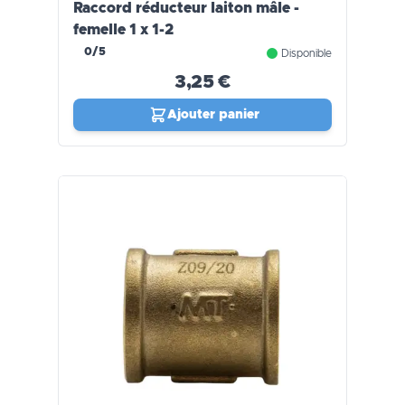
Raccord réducteur laiton mâle -
femelle 1 x 1-2
0/5
Disponible
3,25 €
Ajouter panier