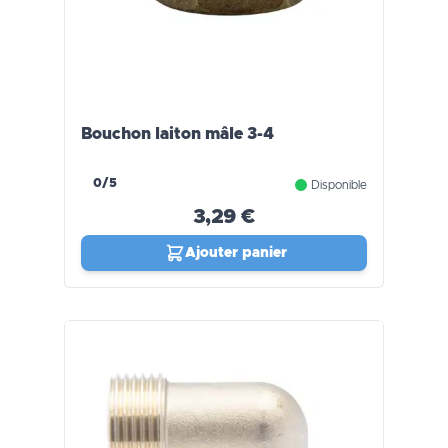
Bouchon laiton mâle 3-4
0/5
Disponible
3,29 €
Ajouter panier