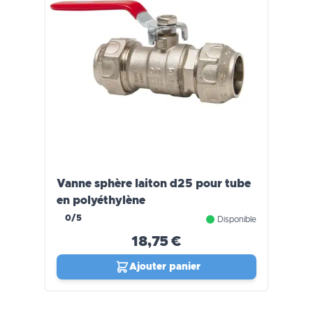
Vanne sphère laiton d25 pour tube
en polyéthylène
0/5
Disponible
18,75 €
Ajouter panier