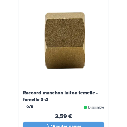
Raccord manchon laiton femelle -
femelle 3-4
0/5
Disponible
3,59 €
Ajouter panier