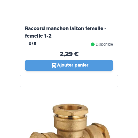
Raccord manchon laiton femelle -
femelle 1-2
0/5
Disponible
2,29 €
Ajouter panier