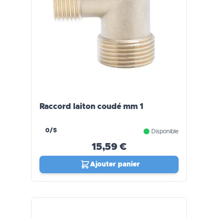
Raccord laiton coudé mm 1
0/5
Disponible
15,59 €
Ajouter panier