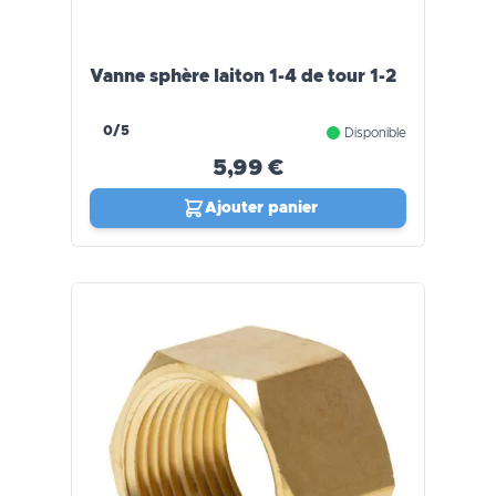
Vanne sphère laiton 1-4 de tour 1-2
0/5
Disponible
5,99 €
Ajouter panier