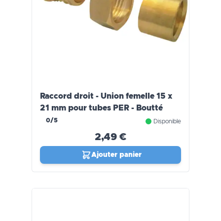
Raccord droit - Union femelle 15 x
21 mm pour tubes PER - Boutté
0/5
Disponible
2,49 €
Ajouter panier