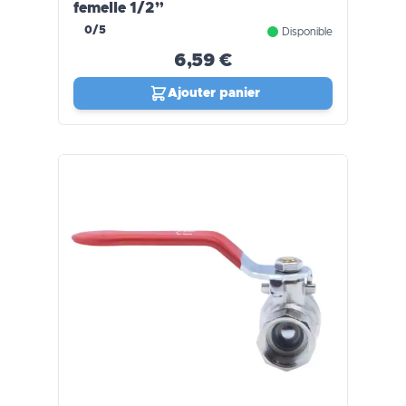
femelle 1/2”
0/5
Disponible
6,59 €
Ajouter panier