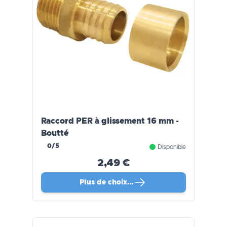
Raccord PER à glissement 16 mm -
Boutté
0/5
Disponible
2,49 €
Plus de choix…