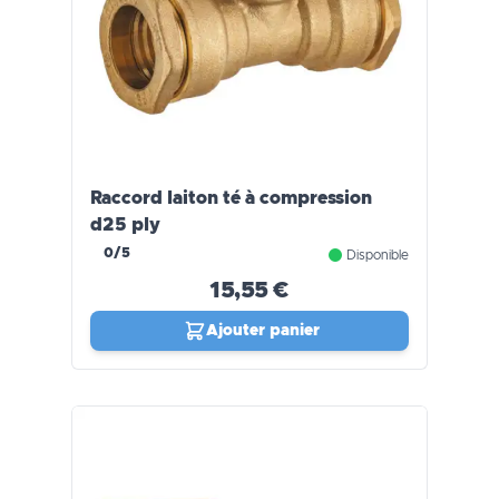
Raccord laiton té à compression
d25 ply
0/5
Disponible
15,55 €
Ajouter panier