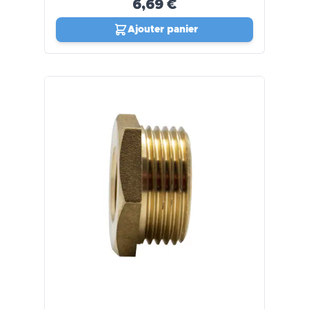
6,69 €
Ajouter panier