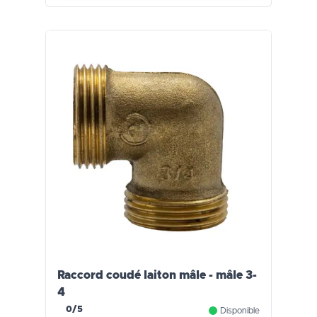
Raccord coudé laiton mâle - mâle 3-
4
0/5
Disponible