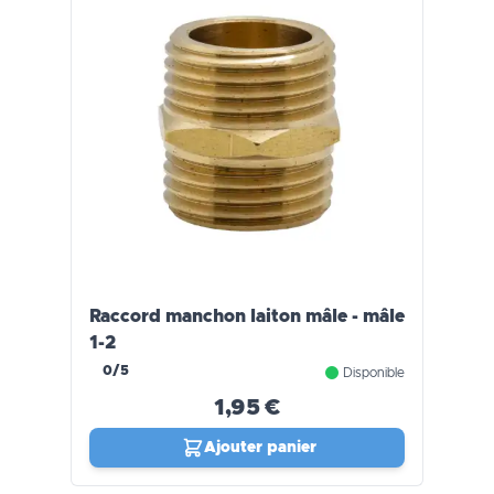
Raccord manchon laiton mâle - mâle
1-2
0/5
Disponible
1,95 €
Ajouter panier