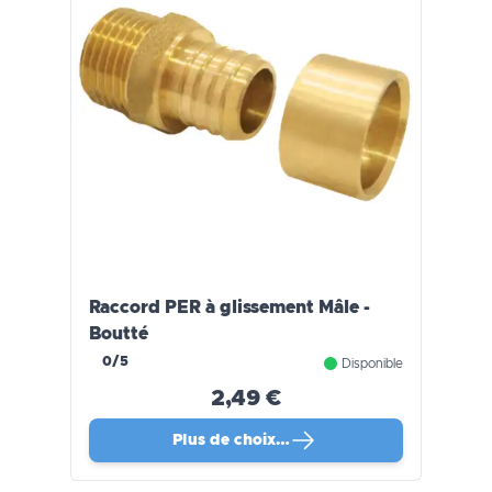
Raccord PER à glissement Mâle -
Boutté
0/5
Disponible
2,49 €
Plus de choix…