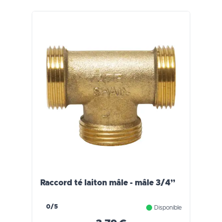
Raccord té laiton mâle - mâle 3/4”
0/5
Disponible