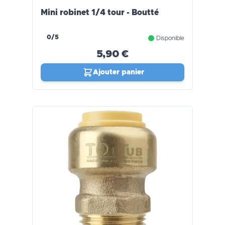
Mini robinet 1/4 tour - Boutté
0/5
Disponible
5,90 €
Ajouter panier