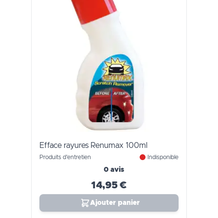
Efface rayures Renumax 100ml
Produits d'entretien
Indisponible
0 avis
14,95 €
Ajouter panier