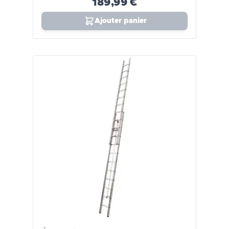
189,99 €
Ajouter panier