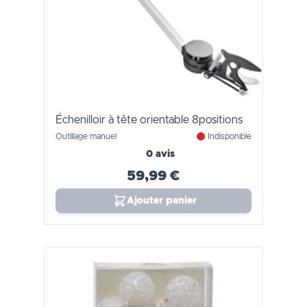
Échenilloir à tête orientable 8positions
Outillage manuel
Indisponible
0 avis
59,99 €
Ajouter panier