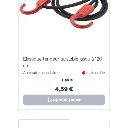
Élastique tendeur ajustable jusqu à 120
cm
Accessoires pour bâches
Indisponible
1 avis
4,59 €
Ajouter panier