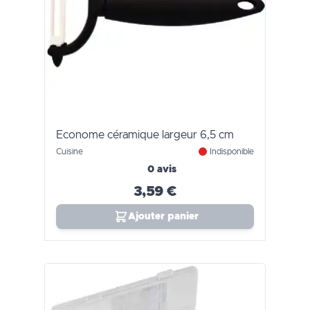
Econome céramique largeur 6,5 cm
Cuisine
Indisponible
0 avis
3,59 €
Ajouter panier