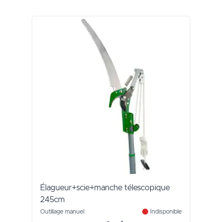
Élagueur+scie+manche télescopique
245cm
Outillage manuel
Indisponible