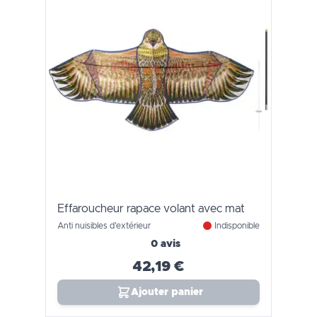
Effaroucheur rapace volant avec mat
Anti nuisibles d'extérieur
Indisponible
0 avis
42,19 €
Ajouter panier