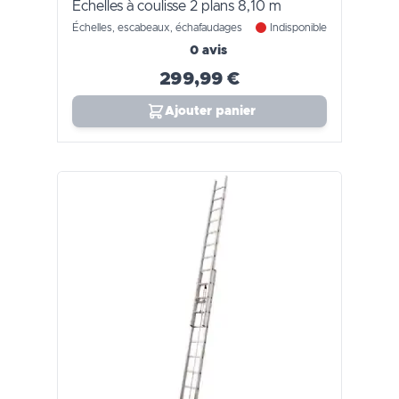
Échelles à coulisse 2 plans 8,10 m
Échelles, escabeaux, échafaudages
Indisponible
0 avis
299,99 €
Ajouter panier