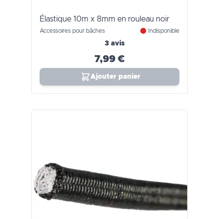
Élastique 10m x 8mm en rouleau noir
Accessoires pour bâches
Indisponible
3 avis
7,99 €
Ajouter panier