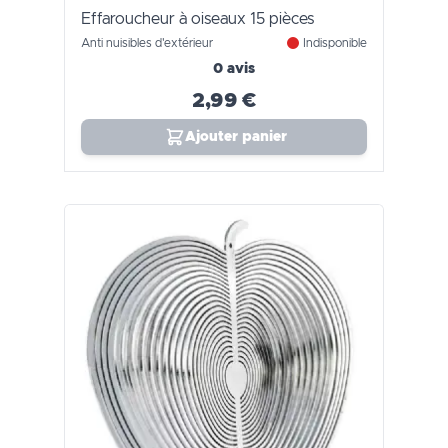
Effaroucheur à oiseaux 15 pièces
Anti nuisibles d'extérieur
Indisponible
0 avis
2,99 €
Ajouter panier