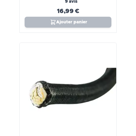
9 avis
16,99 €
Ajouter panier