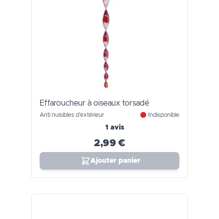
Effaroucheur à oiseaux torsadé
Anti nuisibles d'extérieur
Indisponible
1 avis
2,99 €
Ajouter panier