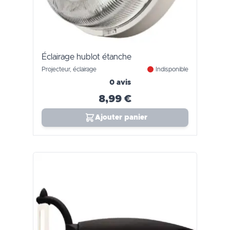
Éclairage hublot étanche
Projecteur, éclairage
Indisponible
0 avis
8,99 €
Ajouter panier