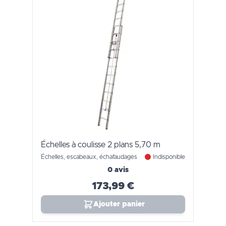
Échelles à coulisse 2 plans 5,70 m
Échelles, escabeaux, échafaudages
Indisponible
0 avis
173,99 €
Ajouter panier