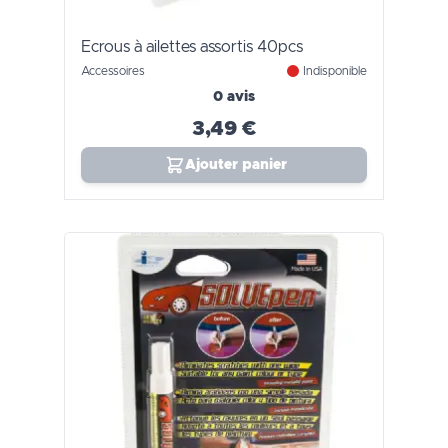
Ecrous à ailettes assortis 40pcs
Accessoires
Indisponible
0 avis
3,49 €
Ajouter panier