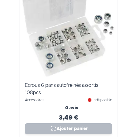
Ecrous 6 pans autofreinés assortis
108pcs
Accessoires
Indisponible
0 avis
3,49 €
Ajouter panier