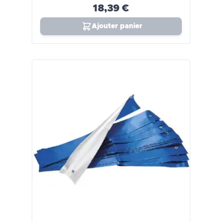
18,39 €
Ajouter panier