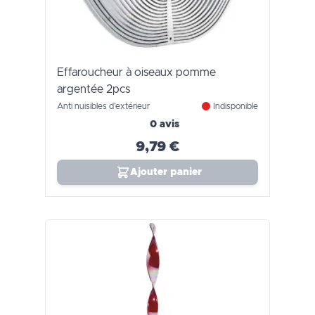
Effaroucheur à oiseaux pomme
argentée 2pcs
Anti nuisibles d'extérieur
Indisponible
0 avis
9,79 €
Ajouter panier