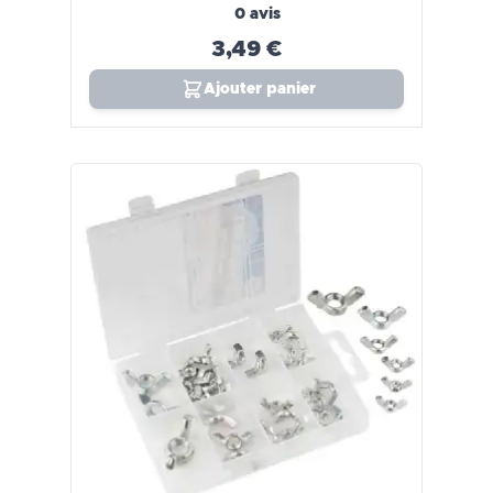
0 avis
3,49 €
Ajouter panier