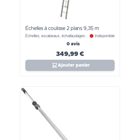
Échelles à coulisse 2 plans 9,35 m
Échelles, escabeaux, échafaudages
Indisponible
0 avis
349,99 €
Ajouter panier