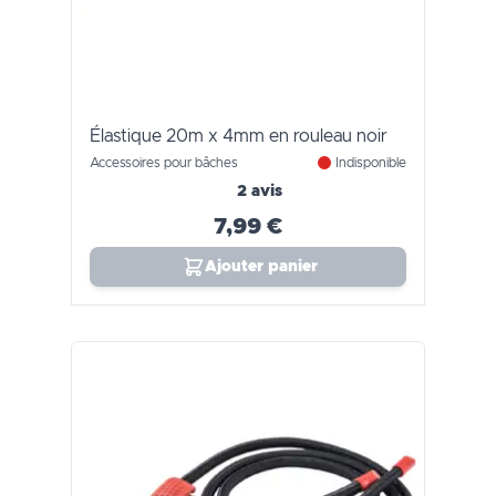
Élastique 20m x 4mm en rouleau noir
Accessoires pour bâches
Indisponible
2 avis
7,99 €
Ajouter panier