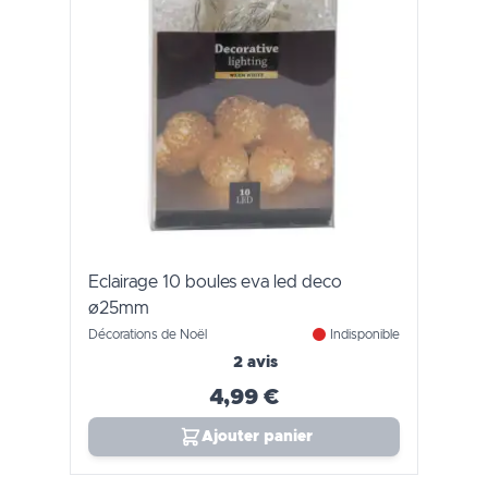
Eclairage 10 boules eva led deco
ø25mm
Décorations de Noël
Indisponible
2 avis
4,99 €
Ajouter panier