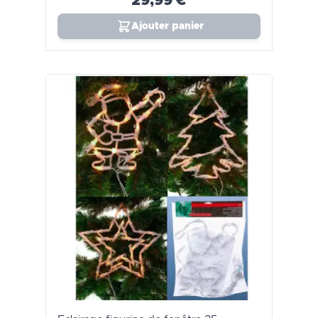
29,99 €
Ajouter panier