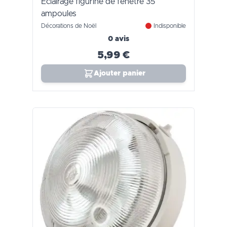
Eclairage figurine de fenêtre 35
ampoules
Décorations de Noël
Indisponible
0 avis
5,99 €
Ajouter panier